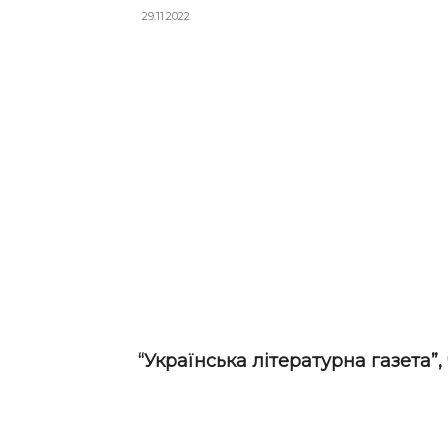
29.11.2022
“Українська літературна газета”, 