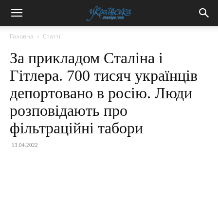
Головна
Статті
За прикладом Сталіна і
Гітлера. 700 тисяч українців
депортовано в росію. Люди
розповідають про
фільтраційні табори
13.04.2022