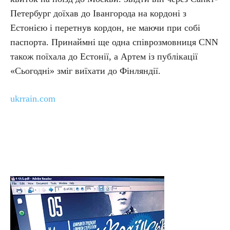
Петербург доїхав до Івангорода на кордоні з
Естонією і перетнув кордон, не маючи при собі
паспорта. Принаймні ще одна співрозмовниця CNN
також поїхала до Естонії, а Артем із публікації
«Сьогодні» зміг виїхати до Фінляндії.
ukrrain.com