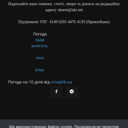
Надсилайте ваші новини, статті, твори та дописи на редакційну
адресу oksent@ukr.net
Підтримати УЛГ: 4149 6293 4476 4139 (ПриватБанк)
Погода
Київ
вологість:
тиск:
вітер:
Погода на 10 днів від
sinoptik.ua
Ми використовуємо файли cookie. Продовжуючи перегляд