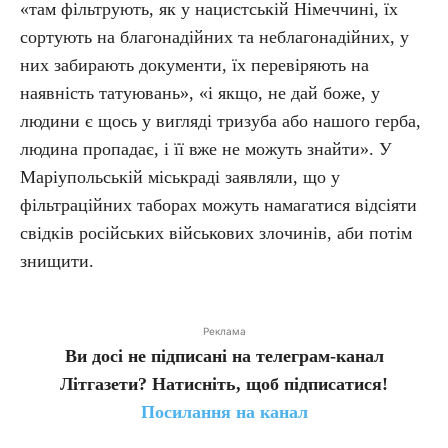
«там фільтрують, як у нацистській Німеччині, їх
сортують на благонадійних та неблагонадійних, у
них забирають документи, їх перевіряють на
наявність татуювань», «і якщо, не дай боже, у
людини є щось у вигляді тризуба або нашого герба,
людина пропадає, і її вже не можуть знайти». У
Маріупольській міськраді заявляли, що у
фільтраційних таборах можуть намагатися відсіяти
свідків російських військових злочинів, аби потім
знищити.
Реклама
Ви досі не підписані на телеграм-канал
Літгазети? Натисніть, щоб підписатися!
Посилання на канал