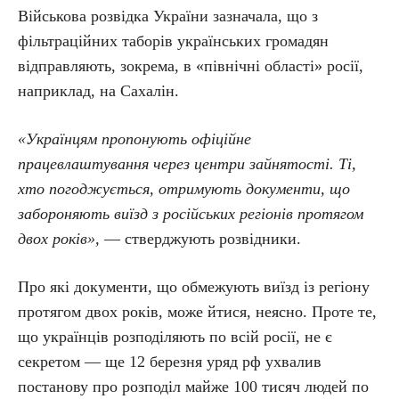
Військова розвідка України зазначала, що з
фільтраційних таборів українських громадян
відправляють, зокрема, в «північні області» росії,
наприклад, на Сахалін.
«Українцям пропонують офіційне
працевлаштування через центри зайнятості. Ті,
хто погоджується, отримують документи, що
забороняють виїзд з російських регіонів протягом
двох років»,
— стверджують розвідники.
Про які документи, що обмежують виїзд із регіону
протягом двох років, може йтися, неясно. Проте те,
що українців розподіляють по всій росії, не є
секретом — ще 12 березня уряд рф ухвалив
постанову про розподіл майже 100 тисяч людей по