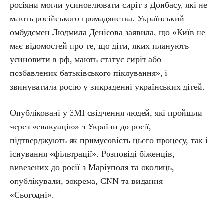
росіяни могли усиновлювати сиріт з Донбасу, які не
мають російського громадянства. Український
омбудсмен Людмила Денісова заявила, що «Київ не
має відомостей про те, що діти, яких планують
усиновити в рф, мають статус сиріт або
позбавлених батьківського піклування», і
звинуватила росію у викраденні українських дітей.
Опубліковані у ЗМІ свідчення людей, які пройшли
через «евакуацію» з України до росії,
підтверджують як примусовість цього процесу, так і
існування «фільтрації». Розповіді біженців,
вивезених до росії з Маріуполя та околиць,
опублікували, зокрема, CNN та видання
«Сьогодні».