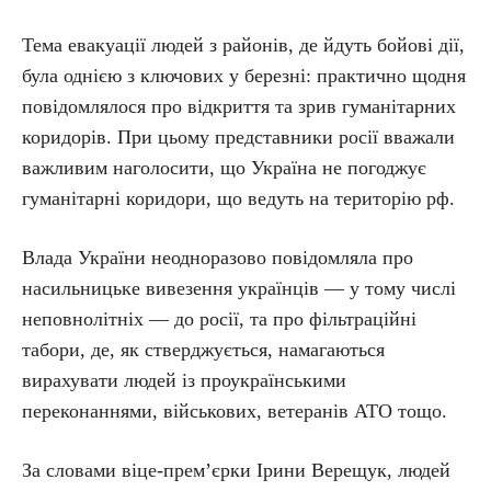
Тема евакуації людей з районів, де йдуть бойові дії,
була однією з ключових у березні: практично щодня
повідомлялося про відкриття та зрив гуманітарних
коридорів. При цьому представники росії вважали
важливим наголосити, що Україна не погоджує
гуманітарні коридори, що ведуть на територію рф.
Влада України неодноразово повідомляла про
насильницьке вивезення українців — у тому числі
неповнолітніх — до росії, та про фільтраційні
табори, де, як стверджується, намагаються
вирахувати людей із проукраїнськими
переконаннями, військових, ветеранів АТО тощо.
За словами віце-прем’єрки Ірини Верещук, людей