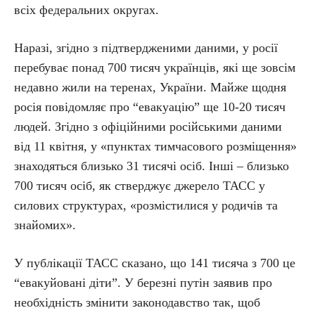
всіх федеральних округах.
Наразі, згідно з підтвердженими даними, у росії
перебуває понад 700 тисяч українців, які ще зовсім
недавно жили на теренах, України. Майже щодня
росія повідомляє про “евакуацію” ще 10-20 тисяч
людей. Згідно з офіційними російськими даними
від 11 квітня, у «пунктах тимчасового розміщення»
знаходяться близько 31 тисячі осіб. Інші – близько
700 тисяч осіб, як стверджує джерело ТАСС у
силових структурах, «розмістилися у родичів та
знайомих».
У публікації ТАСС сказано, що 141 тисяча з 700 це
“евакуйовані діти”. У березні путін заявив про
необхідність змінити законодавство так, щоб