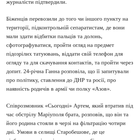
журналісти підтвердили.
Біженців перевозили до того чи іншого пункту на
території, підконтрольній сепаратистам, де вони
мали здати відбитки пальців та долонь,
сфотографуватися, пройти огляд на предмет
підозрілих татуювань, віддати свій телефон для
огляду та для скачування контактів, та пройти через
допит. 24-річна Ганна розповіла, що її запитували
про політику, ставлення до ДНР та росії, про
наявність родичів в армії чи полку «Азов».
Співрозмовник «Сьогодні» Артем, який втратив під
час обстрілу Маріуполя брата, розповів, що він та
його родина стояли в черзі на фільтрацію чотири
дні. Умови в селищі Старобешове, де це