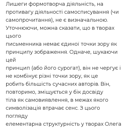
Лишеги формотворча діяльність, на
противагу діяльності самосписування (чи
самопрочитання), не є визначальною.
Уточнюючи, можна сказати, що в творах
цього
письменника немає єдиної точки зору як
принципу зображення. Одначе, шукаючи
цей
принцип (або його сурогат), він не чергує і
не комбінує різні точки зору, як це
робить більшість сучасних авторів. Він,
повторимо, зміщується у бік досвіду
тіла як самовиявлення, в межах якого
символізація втрачає сенс. З цього
погляду
елементарна структурність у творах Олега