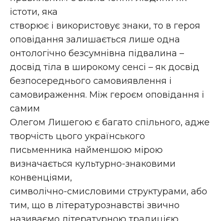
істоти, яка
створює і використовує знаки, то в героя
оповідання залишається лише одна
онтологічно безсумнівна підвалина –
досвід тіла в широкому сенсі – як досвід
безпосереднього самовиявлення і
самовираження. Між героєм оповідання і
самим
Олегом Лишегою є багато спільного, адже
творчість цього українського
письменника найменшою мірою
визначається культурно-знаковими
конвенціями,
символічно-смисловими структурами, або
тим, що в літературознавстві звично
називаємо літературною традицією.