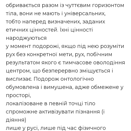
обривається разом із чуттєвим горизонтом
тіла, вони не мають і універсальних,
тобто наперед визначених, заданих
етичних цінностей. Їхні цінності
народжуються
у момент подорожі, якщо під нею розуміти
рух без конкретної мети, рух, побічним
результатом якого є тимчасове оволодіння
центром, що безперервно зміщується і
вислизає. Подорож онтологічно
обумовлена і вимушена, адже обмежене у
просторі,
локалізоване в певній точці тіло
спроможне активізувати пізнання (і
діяння)
лише у русі, лише під час фізичного