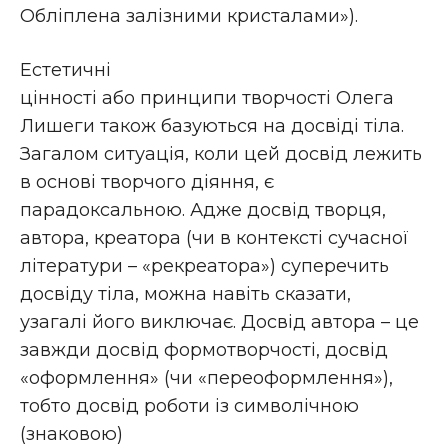
Обліплена залізними кристалами»).
Естетичні
цінності або принципи творчості Олега
Лишеги також базуються на досвіді тіла.
Загалом ситуація, коли цей досвід лежить
в основі творчого діяння, є
парадоксальною. Адже досвід творця,
автора, креатора (чи в контексті сучасної
літератури – «рекреатора») суперечить
досвіду тіла, можна навіть сказати,
узагалі його виключає. Досвід автора – це
завжди досвід формотворчості, досвід
«оформлення» (чи «переоформлення»),
тобто досвід роботи із символічною
(знаковою)