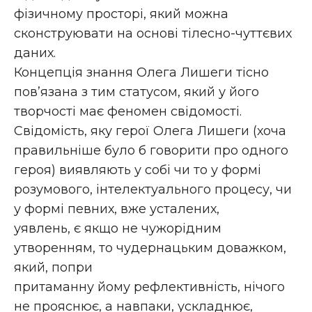
фізичному просторі, який можна
сконструювати на основі тілесно-чуттєвих
даних.
Концепція знання Олега Лишеги тісно
пов’язана з тим статусом, який у його
творчості має феномен свідомості.
Свідомість, яку герої Олега Лишеги (хоча
правильніше було б говорити про одного
героя) виявляють у собі чи то у формі
розумового, інтелектуального процесу, чи
у формі певних, вже усталених,
уявлень, є якщо не чужорідним
утворенням, то чудернацьким доважком,
який, попри
притаманну йому рефлективність, нічого
не прояснює, а навпаки, ускладнює,