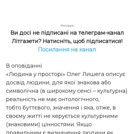
Реклама
Ви досі не підписані на телеграм-канал
Літгазети? Натисніть, щоб підписатися!
Посилання на канал
В оповіданні
«Людина у просторі» Олег Лишега описує
досвід людини, для якої знакова або
символічна (в широкому сенсі – культурна)
реальність не має онтологічного,
тобто буттєвого, значення і яка, отже, в
своєму житті не керується культурними
(знаковими) цінностями. Якщо
правильним є визначення людини як