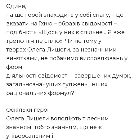
Єдине,
на що герой знаходить у собі снагу, – це
вказати на їхню – образів свідомості –
подібність: «Щось у них є спільне… Я вже
третю ніч не сплю». Чи не тому у
творах Олега Лишеги, за незначними
винятками, не побачимо висловлювань у
формі
діяльності свідомості – завершених думок,
загальнозначущих суджень, інших
раціональних формул?
Оскільки герої
Олега Лишеги володіють тілесним
знанням, тобто знанням, що не є
універсальним і