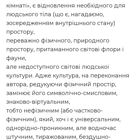
кімнаті», є відновлення необхідного для
людського тіла (що є, нагадаємо,
зосередженням внутрішнього стану)
простору,
переважно фізичного, природного
простору, притаманного світові флори і
фауни,
але недоступного світові людської
культури. Адже культура, на переконання
автора, редукуючи фізичний простір,
замінює його символічно-смисловим,
знаково-віртуальним,
тобто нефізичним (або частково-
фізичним), який, хоч і є універсальним,
однорідно-проникним, але водночас
штучним, тиражованим, бездушно-