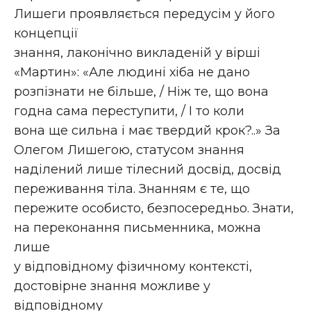
Лишеги проявляється передусім у його
концепції
знання, лаконічно викладеній у вірші
«Мартин»: «Але людині хіба не дано
розпізнати не більше, / Ніж те, що вона
годна сама переступити, / І то коли
вона ще сильна і має твердий крок?..» За
Олегом Лишегою, статусом знання
наділений лише тілесний досвід, досвід
переживання тіла. Знанням є те, що
пережите особисто, безпосередньо. Знати,
на переконання письменника, можна
лише
у відповідному фізичному контексті,
достовірне знання можливе у
відповідному