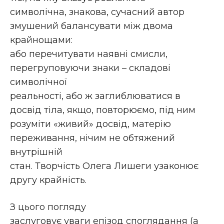
символічна, знакова, сучасний автор
змушений балансувати між двома
крайнощами:
або перечитувати наявні смисли,
перегруповуючи знаки – складові
символічної
реальності, або ж заглиблюватися в
досвід тіла, якщо, повторюємо, під ним
розуміти «живий» досвід, матерію
переживання, нічим не обтяжений
внутрішній
стан. Творчість Олега Лишеги узаконює
другу крайність.
З цього погляду
заслуговує уваги епізод споглядання (а