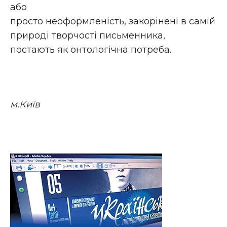
або
просто неоформленість, закорінені в самій
природі творчості письменника,
постають як онтологічна потреба.
м.Київ