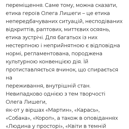
переміщення. Саме тому, можна сказати,
етика героїв Олега Лишеги – це етика
непередбачуваних ситуацій, несподіваних
відкриттів, раптових, миттєвих осяянь,
етика зустрічі. Для багатьох із них
нестерпною і неприйнятною є відповідна
нормі, регламентована, породжена
культурною конвенцією дія. Їй
протиставляється вчинок, що спирається
на
переживання, внутрішній стан.
Невипадково однією з тем творчості
Олега Лишеги,
як-от у віршах «Мартин», «Карась»,
«Собака», «Короп», а також в оповіданнях
«Людина у просторі», «Квіти в темній