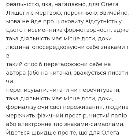
реальністю, яка, нагадаємо, для Олега
Лишеги є мертвою, порожньою. Звичайно,
мова не йде про цілковиту відсутність у
цього письменника формотворчості, адже
така діяльність має місце доти, доки
людина, опосередковуючи себе знаками і
в
такий спосіб перетворюючи себе на
автора (або на читача), зважується писати
чи
переписувати, читати чи перечитувати;
така діяльність має місце доти, доки,
формалізуючи свої переживання, людина
мережить фізичний простір, чистий папір
або електронне тло знаками-символами.
Йдеться швидше про те, що для Олега