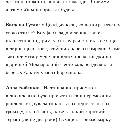
частиною такої талановитої команди. З такими
людьми Україна була, є і буде!»
Богдана Гусак:
«Що відчуваєш, коли потрапляєш у
свою стихію? Комфорт, задоволення, творче
піднесення, підтримку, світлу радість від того, що
відкрив щось нове, здійснив нарешті омріяне. Саме
такі відчуття у мене лишилися після поїздки на
щорічний Міжнародний фестиваль ронделя «На
берегах Альти» у місті Борисполі».
Алла Бабенко:
«Надзвичайно приємно і
відповідально було прочитати свій переможний
рондель: відчувала гордість і за рідне село, і за
громаду, і за область, адже за такий короткий
термін (лише два роки) Сумщина тримає марку і