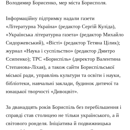
Володимир Борисенко, мер міста Борисполя.
Інформаційну підтримку надали газети
«Літературна Україна» (редактор Сергій Куліда),
«Українська літературна газета» (редактор Михайло
Сидоржевський), «Вісті» (редактор Тетяна Цілик);
журнал «Наука і суспільство» (редактор Дмитро
Єсипенко); ТРС «Бориспіль» (директор Валентина
Степанова-Ліхая), а також сайти Бориспільської
міської ради, управлінь культури та освіти і науки,
бібліотеки, навчальні заклади, будинок дитячої та
юнацької творчості «Дивоцвіт».
За дванадцять років Бориспіль без перебільшення і
справді став столицею не тільки українського, а й
світового ронделя. Ініціатива й подвижницька