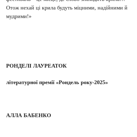
Отож нехай ці крила будуть міцними, надійними й
мудрими!»
РОНДЕЛІ ЛАУРЕАТОК
літературної премії «Рондель року-2025»
АЛЛА БАБЕНКО