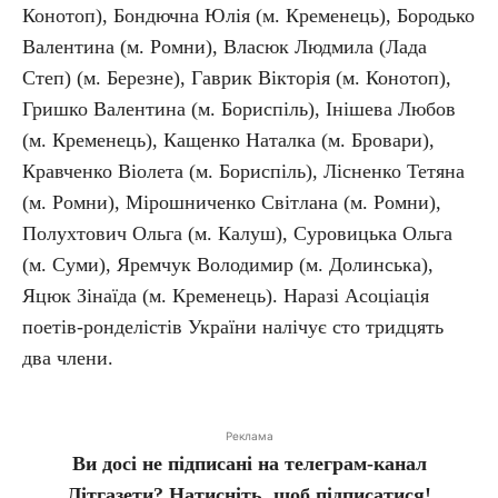
Конотоп), Бондючна Юлія (м. Кременець), Бородько
Валентина (м. Ромни), Власюк Людмила (Лада
Степ) (м. Березне), Гаврик Вікторія (м. Конотоп),
Гришко Валентина (м. Бориспіль), Інішева Любов
(м. Кременець), Кащенко Наталка (м. Бровари),
Кравченко Віолета (м. Бориспіль), Лісненко Тетяна
(м. Ромни), Мірошниченко Світлана (м. Ромни),
Полухтович Ольга (м. Калуш), Суровицька Ольга
(м. Суми), Яремчук Володимир (м. Долинська),
Яцюк Зінаїда (м. Кременець). Наразі Асоціація
поетів-ронделістів України налічує сто тридцять
два члени.
Реклама
Ви досі не підписані на телеграм-канал
Літгазети? Натисніть, щоб підписатися!