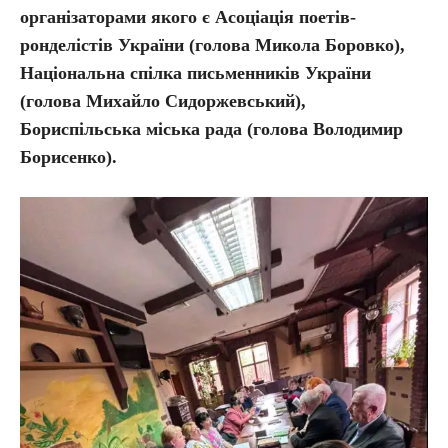
організаторами якого є Асоціація поетів-
ронделістів України (голова Микола Боровко),
Національна спілка письменників України
(голова Михайло Сидоржевський),
Бориспільська міська рада (голова Володимир
Борисенко).