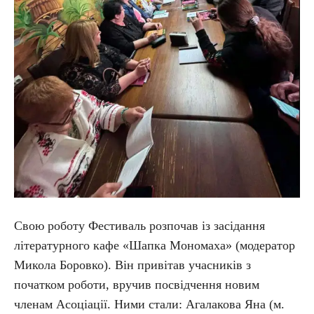
Свою роботу Фестиваль розпочав із засідання
літературного кафе «Шапка Мономаха» (модератор
Микола Боровко). Він привітав учасників з
початком роботи, вручив посвідчення новим
членам Асоціації. Ними стали: Агалакова Яна (м.