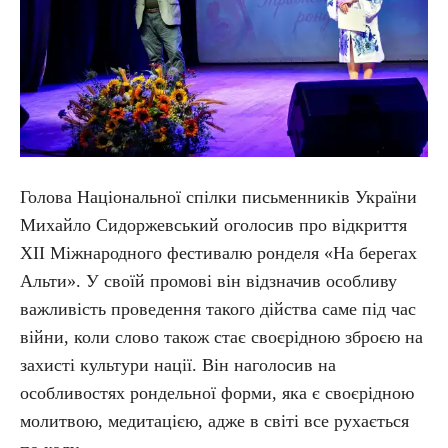
Голова Національної спілки письменників України
Михайло Сидоржевський оголосив про відкриття
ХІІ Міжнародного фестивалю ронделя «На берегах
Альти». У своїй промові він відзначив особливу
важливість проведення такого дійства саме під час
війни, коли слово також стає своєрідною зброєю на
захисті культури нації. Він наголосив на
особливостях рондельної форми, яка є своєрідною
молитвою, медитацією, адже в світі все рухається