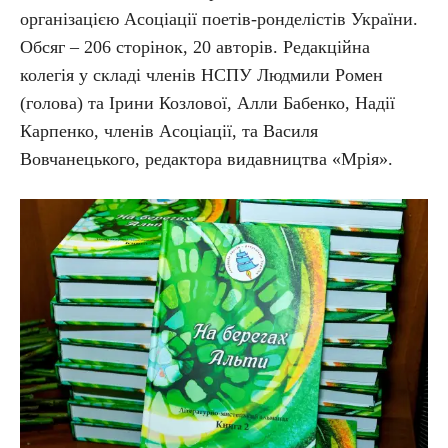
організацією Асоціації поетів-ронделістів України.
Обсяг – 206 сторінок, 20 авторів. Редакційна
колегія у складі членів НСПУ Людмили Ромен
(голова) та Ірини Козлової, Алли Бабенко, Надії
Карпенко, членів Асоціації, та Василя
Вовчанецького, редактора видавництва «Мрія».