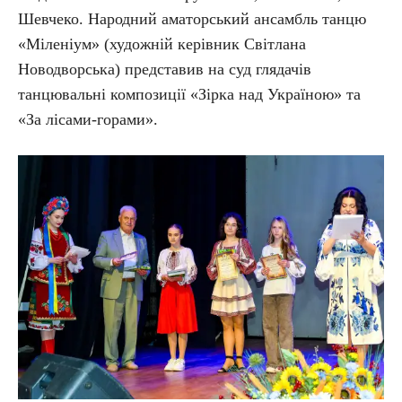
Шевчеко. Народний аматорський ансамбль танцю
«Міленіум» (художній керівник Світлана
Новодворська) представив на суд глядачів
танцювальні композиції «Зірка над Україною» та
«За лісами-горами».