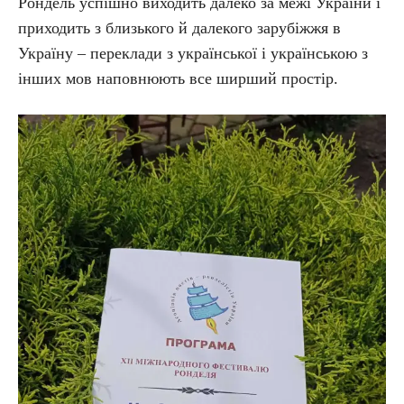
Рондель успішно виходить далеко за межі України і
приходить з близького й далекого зарубіжжя в
Україну – переклади з української і українською з
інших мов наповнюють все ширший простір.