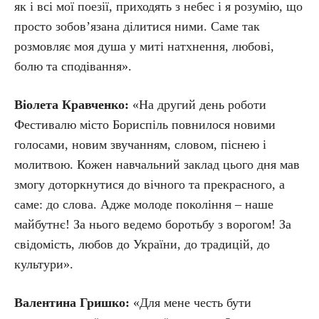
як і всі мої поезії, приходять з небес і я розумію, що
просто зобов’язана ділитися ними. Саме так
розмовляє моя душа у миті натхнення, любові,
болю та сподівання».
Віолета Кравченко:
«На другий день роботи
Фестивалю місто Бориспіль повнилося новими
голосами, новим звучанням, словом, піснею і
молитвою. Кожен навчальний заклад цього дня мав
змогу доторкнутися до вічного та прекрасного, а
саме: до слова. Адже молоде покоління – наше
майбутнє! За нього ведемо боротьбу з ворогом! За
свідомість, любов до України, до традицій, до
культури».
Валентина Гришко:
«Для мене честь бути