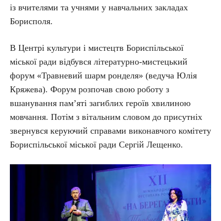
із вчителями та учнями у навчальних закладах
Борисполя.
В Центрі культури і мистецтв Бориспільської
міської ради відбувся літературно-мистецький
форум «Травневий шарм ронделя» (ведуча Юлія
Кряжева). Форум розпочав свою роботу з
вшанування пам’яті загиблих героїв хвилиною
мовчання. Потім з вітальним словом до присутніх
звернувся керуючий справами виконавчого комітету
Бориспільської міської ради Сергій Лещенко.