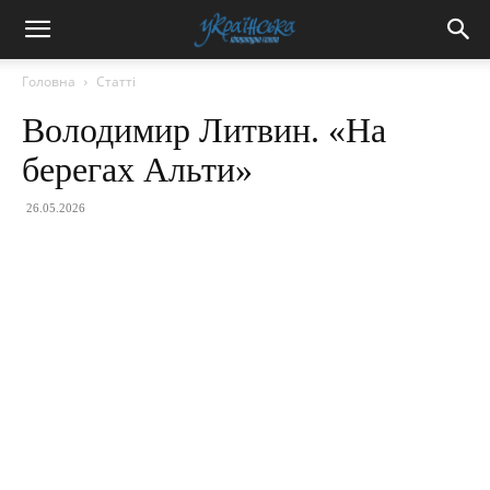
Головна
Статті
Володимир Литвин. «На
берегах Альти»
26.05.2026