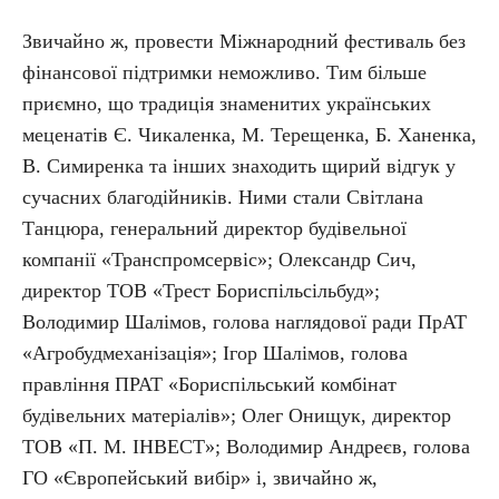
Звичайно ж, провести Міжнародний фестиваль без
фінансової підтримки неможливо. Тим більше
приємно, що традиція знаменитих українських
меценатів Є. Чикаленка, М. Терещенка, Б. Ханенка,
В. Симиренка та інших знаходить щирий відгук у
сучасних благодійників. Ними стали Світлана
Танцюра, генеральний директор будівельної
компанії «Транспромсервіс»; Олександр Сич,
директор ТОВ «Трест Бориспільсільбуд»;
Володимир Шалімов, голова наглядової ради ПрАТ
«Агробудмеханізація»; Ігор Шалімов, голова
правління ПРАТ «Бориспільський комбінат
будівельних матеріалів»; Олег Онищук, директор
ТОВ «П. М. ІНВЕСТ»; Володимир Андреєв, голова
ГО «Європейський вибір» і, звичайно ж,