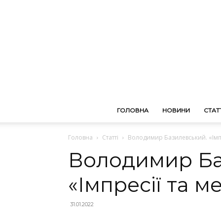
ГОЛОВНА
НОВИНИ
СТАТТ
Головна
Статті
Володимир Базилевський. «Імпр
Володимир Ба
«Імпресії та м
31.01.2022