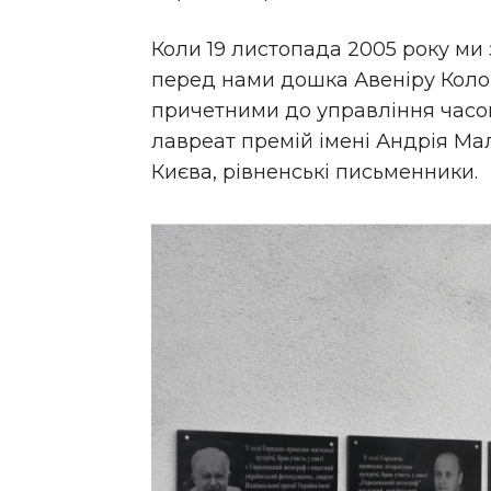
Коли 19 листопада 2005 року ми з
перед нами дошка Авеніру Колом
причетними до управління часо
лавреат премій імені Андрія Ма
Києва, рівненські письменники.