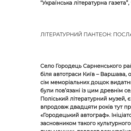
“Українська літературна газета”, 
ЛІТЕРАТУРНИЙ ПАНТЕОН: ПОСЛА
Село Городець Сарненського ра
біля автотраси Київ – Варшава, 
сім меморіальних дощок видатни
були пов’язані із цим древнім с
Поліський літературний музей, 
впродовж двадцяти років тут пр
«Городецький автограф». Ініціат
засновником такого культурног