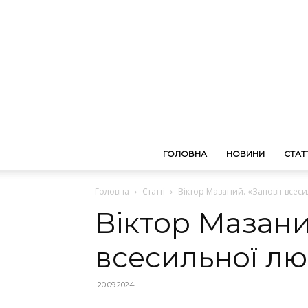
ГОЛОВНА
НОВИНИ
СТАТТ
Головна
Статті
Віктор Мазаний. «Заповіт всес
Віктор Мазани
всесильної лю
20.09.2024