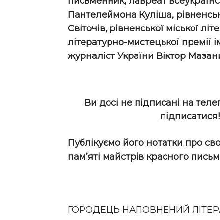
письменник, лавреат всеукраїнсь
Пантелеймона Куліша, рівненсько
Світочів, рівненської міської літ
літературно-мистецької премії 
журналіст України Віктор Мазан
Ви досі не підписані на теле
підписатися
Публікуємо його нотатки про св
пам’яті майстрів красного письм
ГОРОДЕЦЬ НАПОВНЕНИЙ ЛІТЕ