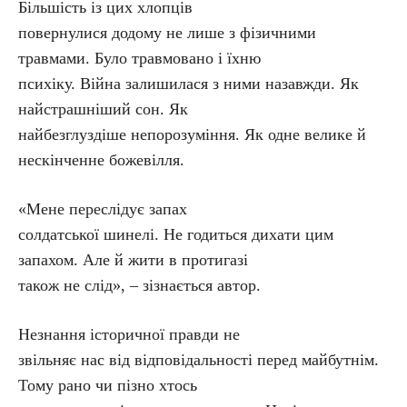
Більшість із цих хлопців
повернулися додому не лише з фізичними
травмами. Було травмовано і їхню
психіку. Війна залишилася з ними назавжди. Як
найстрашніший сон. Як
найбезглуздіше непорозуміння. Як одне велике й
нескінченне божевілля.
«Мене переслідує запах
солдатської шинелі. Не годиться дихати цим
запахом. Але й жити в протигазі
також не слід», – зізнається автор.
Незнання історичної правди не
звільняє нас від відповідальності перед майбутнім.
Тому рано чи пізно хтось