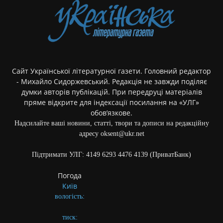
Сайт Української літературної газети. Головний редактор
- Михайло Сидоржевський. Редакція не завжди поділяє
думки авторів публікацій. При передруці матеріалів
пряме відкрите для індексації посилання на «УЛГ»
обов’язкове.
Надсилайте ваші новини, статті, твори та дописи на редакційну
адресу oksent@ukr.net
Підтримати УЛГ: 4149 6293 4476 4139 (ПриватБанк)
Погода
Київ
вологість:
тиск: