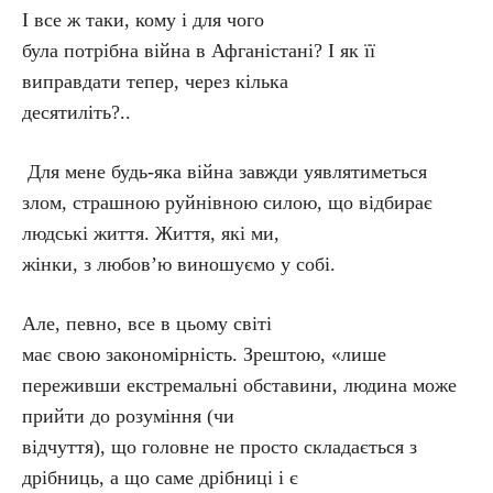
І все ж таки, кому і для чого
була потрібна війна в Афганістані? І як її
виправдати тепер, через кілька
десятиліть?..
Для мене будь-яка війна завжди уявлятиметься
злом, страшною руйнівною силою, що відбирає
людські життя. Життя, які ми,
жінки, з любов’ю виношуємо у собі.
Але, певно, все в цьому світі
має свою закономірність. Зрештою, «лише
переживши екстремальні обставини, людина може
прийти до розуміння (чи
відчуття), що головне не просто складається з
дрібниць, а що саме дрібниці і є