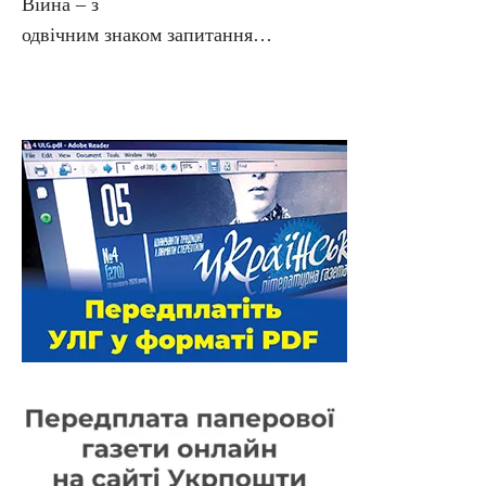
Війна – з
одвічним знаком запитання…