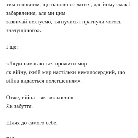
тим головним, що наповнює життя, дає йому смак і
забарвлення, але ми цим
зазвичай нехтуємо, тягнучись і прагнучи чогось
значущішого».
І ще:
«Люди намагаються прожити мир
як війну, їхній мир настільки немилосердний, що
війна видається полегшенням».
Отже, війна – як звільнення.
Як забуття.
Шлях до самого себе.