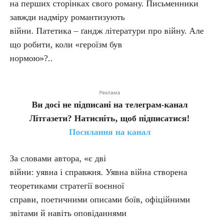
на перших сторінках свого роману. Письменники
завжди надміру романтизують
війни. Патетика – ґандж літератури про війну. Але
що робити, коли «героїзм був
нормою»?..
Реклама
Ви досі не підписані на телеграм-канал
Літгазети? Натисніть, щоб підписатися!
Посилання на канал
За словами автора, «є дві
війни: уявна і справжня. Уявна війна створена
теоретиками стратегії воєнної
справи, поетичними описами боїв, офіційними
звітами й навіть оповіданнями