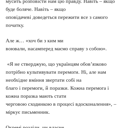
мусить розповісти нам цю правду. Навіть – якщо
буде боляче. Навіть – якщо
оповідачеві доведеться пережити все з самого
початку.
Але ж… «хоч би з ким ми
воювали, насамперед маємо справу з собою».
«Я не стверджую, що українцям обов’язково
потрібно культивувати перемоги. Ні, але нам
необхідне вміння звертати собі на
благо і перемоги, й поразки. Кожна перемога і
кожна поразка мають стати
черговою сходинкою в процесі вдосконалення», –
міркує письменник.
Окремі розділи, чи власне