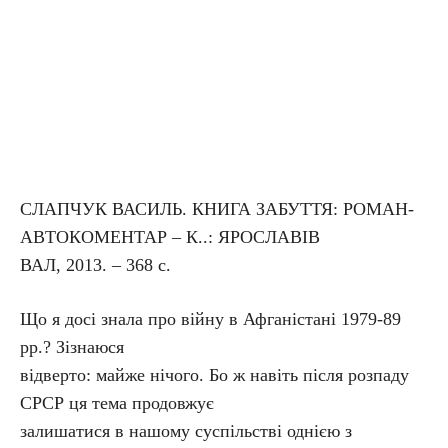
СЛАПЧУК ВАСИЛЬ. КНИГА ЗАБУТТЯ: РОМАН-
АВТОКОМЕНТАР – К..: ЯРОСЛАВІВ
ВАЛ, 2013. – 368 с.
Що я досі знала про війну в Афганістані 1979-89
рр.? Зізнаюся
відверто: майже нічого. Бо ж навіть після розпаду
СРСР ця тема продовжує
залишатися в нашому суспільстві однією з