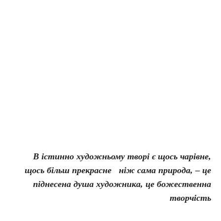
В істинно художньому творі є щось чарівне,
щось більш прекрасне ніж сама природа, – це
піднесена душа художника, це божественна
творчість