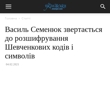
Головна
Статті
Василь Семенюк звертається
до розшифрування
Шевченкових кодів і
символів
04.02.2021