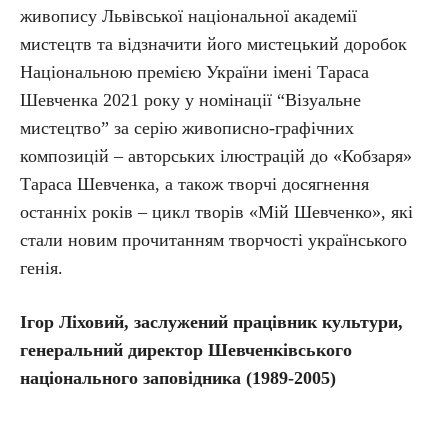
живопису Львівської національної академії
мистецтв та відзначити його мистецький доробок
Національною премією України імені Тараса
Шевченка 2021 року у номінації “Візуальне
мистецтво” за серію живописно-графічних
композицій – авторських ілюстрацій до «Кобзаря»
Тараса Шевченка, а також творчі досягнення
останніх років – цикл творів «Мій Шевченко», які
стали новим прочитанням творчості українського
генія.
Ігор Ліховий, заслужений працівник культури,
генеральний директор Шевченківського
національного заповідника (1989-2005)