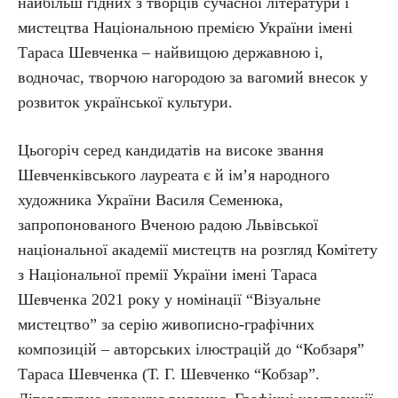
найбільш гідних з творців сучасної літератури і
мистецтва Національною премією України імені
Тараса Шевченка – найвищою державною і,
водночас, творчою нагородою за вагомий внесок у
розвиток української культури.
Цьогоріч серед кандидатів на високе звання
Шевченківського лауреата є й ім’я народного
художника України Василя Семенюка,
запропонованого Вченою радою Львівської
національної академії мистецтв на розгляд Комітету
з Національної премії України імені Тараса
Шевченка 2021 року у номінації “Візуальне
мистецтво” за серію живописно-графічних
композицій – авторських ілюстрацій до “Кобзаря”
Тараса Шевченка (Т. Г. Шевченко “Кобзар”.