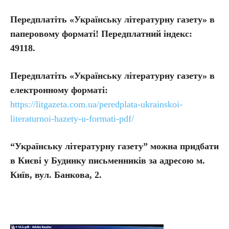
Передплатіть «Українську літературну газету» в
паперовому форматі! Передплатний індекс:
49118.
Передплатіть
«Українську літературну газету» в
електронному форматі:
https://litgazeta.com.ua/peredplata-ukrainskoi-
literaturnoi-hazety-u-formati-pdf/
“Українську літературну газету” можна придбати
в Києві у Будинку письменників за адресою м.
Київ, вул. Банкова, 2.