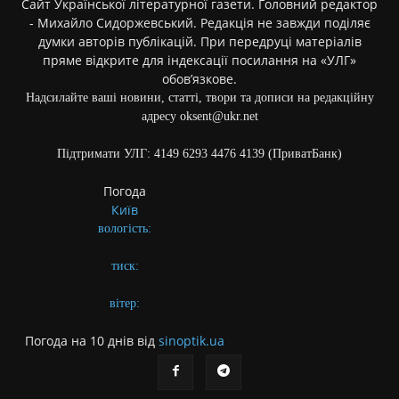
Сайт Української літературної газети. Головний редактор
- Михайло Сидоржевський. Редакція не завжди поділяє
думки авторів публікацій. При передруці матеріалів
пряме відкрите для індексації посилання на «УЛГ»
обов’язкове.
Надсилайте ваші новини, статті, твори та дописи на редакційну
адресу oksent@ukr.net
Підтримати УЛГ: 4149 6293 4476 4139 (ПриватБанк)
Погода
Київ
вологість:
тиск:
вітер:
Погода на 10 днів від
sinoptik.ua