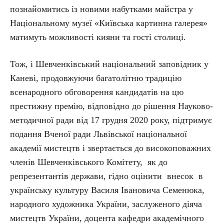
познайомитись із новими набутками майстра у
Національному музеї «Київська картинна галерея»
матимуть можливості кияни та гості столиці.
Тож, і Шевченківський національний заповідник у
Каневі, продовжуючи багатолітню традицію
всенародного обговорення кандидатів на цю
престижну премію, відповідно до рішення Науково-
методичної ради від 17 грудня 2020 року, підтримує
подання Вченої ради Львівської національної
академії мистецтв і звертається до високоповажних
членів Шевченківського Комітету, як до
репрезентантів держави, гідно оцінити внесок в
українську культуру Василя Івановича Семенюка,
народного художника України, заслуженого діячa
мистецтв України, доцента кафедри академічного