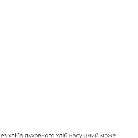
«Без хліба духовного хліб насущний може