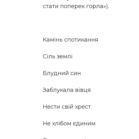
стати поперек горла»).
Камінь спотикання
Сіль землі
Блудний син
Заблукала вівця
Нести свій хрест
Не хлібом єдиним