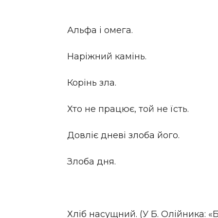
Альфа і омега.
Наріжний камінь.
Корінь зла.
Хто не працює, той не їсть.
Довліє дневі злоба його.
Злоба дня.
Хліб насущний. (У Б. Олійника: 