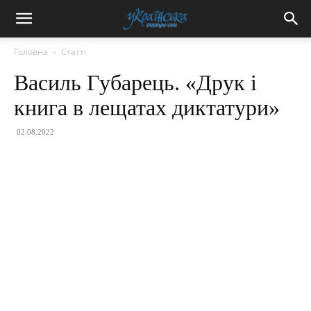
Головна
Статті
Василь Губарець. «Друк і
книга в лещатах диктатури»
02.08.2022