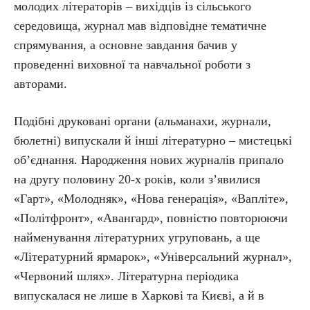
молодих літераторів – вихідців із сільського
середовища, журнал мав відповідне тематичне
спрямування, а основне завдання бачив у
проведенні виховної та навчальної роботи з
авторами.
Подібні друковані органи (альманахи, журнали,
бюлетні) випускали й інші літературно – мистецькі
об’єднання. Народження нових журналів припало
на другу половину 20-х років, коли з’явилися
«Гарт», «Молодняк», «Нова генерація», «Вапліте»,
«По­літ­фронт», «Авангард», повністю повторюючи
найменування літературних угруповань, а ще
«Літературний ярмарок», «Універсальний журнал»,
«Червоний шлях». Літературна періодика
випускалася не лише в Харкові та Києві, а й в