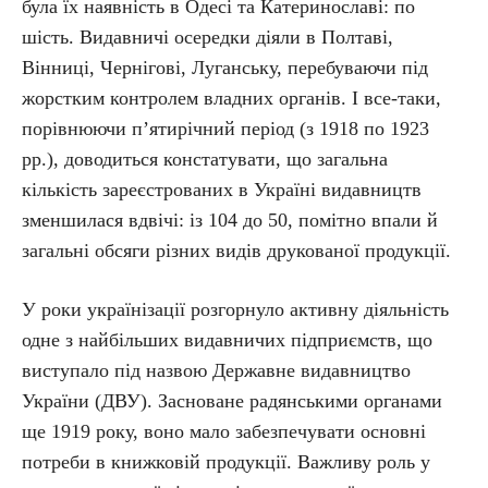
була їх наявність в Одесі та Катеринославі: по
шість. Видавничі осередки діяли в Полтаві,
Вінниці, Чернігові, Луганську, перебуваючи під
жорстким контролем владних органів. І все-таки,
порівнюючи п’ятирічний період (з 1918 по 1923
рр.), доводиться констатувати, що загальна
кількість зареєстрованих в Україні видавництв
зменшилася вдвічі: із 104 до 50, помітно впали й
загальні обсяги різних видів друкованої продукції.
У роки українізації розгорнуло активну діяльність
одне з найбільших видавничих підприємств, що
виступало під назвою Державне видавництво
України (ДВУ). Засноване радянськими органами
ще 1919 року, воно мало забезпечувати основні
потреби в книжковій продукції. Важливу роль у