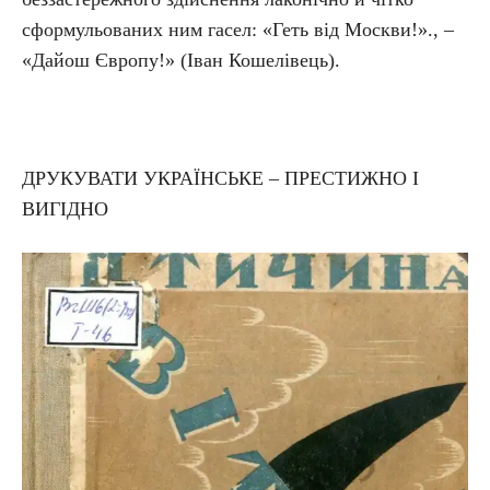
сформульованих ним гасел: «Геть від Москви!»., –
«Дайош Європу!» (Іван Кошелівець).
ДРУКУВАТИ УКРАЇНСЬКЕ – ПРЕСТИЖНО І
ВИГІДНО