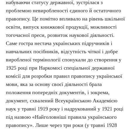
набуваючи статусу державної, зустрілася з
проблемою невиробленості єдиного й остаточного
правопису. Це помітно впливало на рівень шкільної
освіти, випуск книжкової продукції, можливості
тогочасної преси, розвиток наукової діяльності.
Саме гостра нестача українських підручників і
навчальних посібників, відсутність чіткої і добре
виробленої термінології спонукали до створення у
1925 році при Наркомосі спеціальної державної
комісії для розробки правил правопису української
мови, яка за основу своєї діяльності брала
положення попередніх документів, і зокрема,
документ, схвалений Всеукраїнською Академією
наук у травні 1919 року і надрукований у 1921 році
під назвою «Найголовніші правила українського
правопису». Лише через три роки (у травні 1928