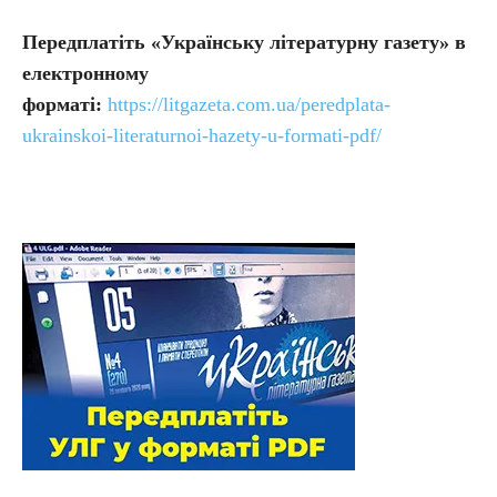
Передплатіть
«Українську літературну газету» в
електронному
форматі:
https://litgazeta.com.ua/peredplata-
ukrainskoi-literaturnoi-hazety-u-formati-pdf/