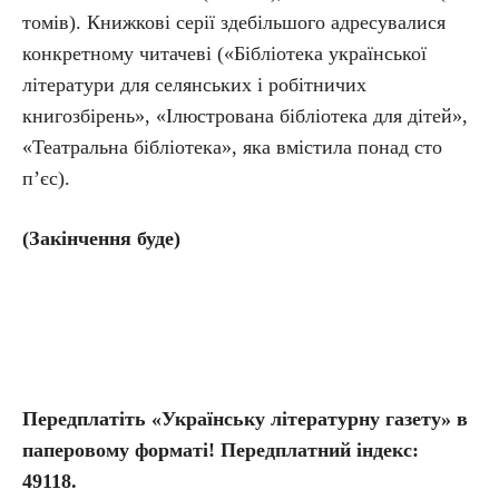
томів). Книжкові серії здебільшого адресувалися
конкретному читачеві («Бібліотека української
літератури для селянських і робітничих
книгозбірень», «Ілюстрована бібліотека для дітей»,
«Театральна бібліотека», яка вмістила понад сто
п’єс).
(Закінчення буде)
Передплатіть «Українську літературну газету» в
паперовому форматі! Передплатний індекс:
49118.