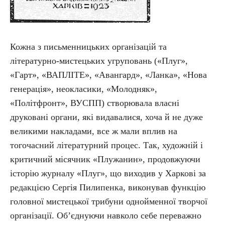
Кожна з письменницьких організацій та
літературно-мистецьких угруповань («Плуг»,
«Гарт», «ВАПЛІТЕ», «Авангард», «Ланка», «Нова
генерація», неокласики, «Молодняк»,
«Політфронт», ВУСПП) створювала власні
друковані органи, які видавалися, хоча й не дуже
великими накладами, все ж мали вплив на
тогочасний літературний процес. Так, художній і
критичний місячник «Плужанин», продовжуючи
історію журналу «Плуг», що виходив у Харкові за
редакцією Сергія Пилипенка, виконував функцію
головної мистецької трибуни однойменної творчої
організації. Об’єднуючи навколо себе переважно