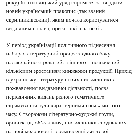
року) більшовицький уряд спромігся затвердити
новий український правопис (так званий
скрипниківський), яким почала користуватися
видавнича справа, преса, шкільна освіта.
У період українізації політичного піднесення
набирає літературний процес з одного боку,
надзвичайно строкатий, з іншого – позначений
кількісним зростанням книжкової продукції. Прихід
в українську літературу нових письменників,
пожвавлення видавничої діяльності, поява
періодичних видань різного тематичного
спрямування були характерними ознаками того
часу. Створюючи літературно-художні групи,
організації, об’єднання, письменники сподівалися
на нові можливості в осмисленні життєвої