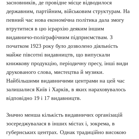
засновників, де провідне місце відводилося
державним, партійним, військовим структурам. На
певний час нова економічна політика дала змогу
втрутитися в цю ієрархію деяким іншим
видавничо-поліграфічним підприємствам. З
початком 1923 року було дозволено діяльність
майже півсотні видавництв, що випускали
книжкову продукцію, періодичну пресу, інші види
друкованого слова, мистецтва й музики.
Найбільшими видавничими центрами на цей час
залишалися Київ і Харків, в яких нараховувалось
відповідно 19 і 17 видавництв.
Значно менша кількість видавничих організацій
зосереджувалася в інших містах і, зокрема, в
губернських центрах. Однак традиційно високою