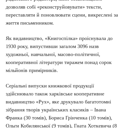
дозволяв собі «реконструйовувати» тексти,
переставляти й поновлювати сцени, викреслені за
життя письменником.
Як видавництво, «Книгоспілка» проіснувала до
1930 року, випустивши загалом 3096 назв
художньої, навчальної, масово-політичної,
кооперативної літератури тиражем понад сорок
мільйонів примірників.
Серіальні випуски книжкової продукції
здійснювало також харківське кооперативне
видавництво «Рух», яке друкувало багатотомні
зібрання творів українських класиків – Івана
Франка (30 томів), Бориса Грінченка (10 томів),
Ольги Кобилянської (9 томів), Гната Хоткевича (8