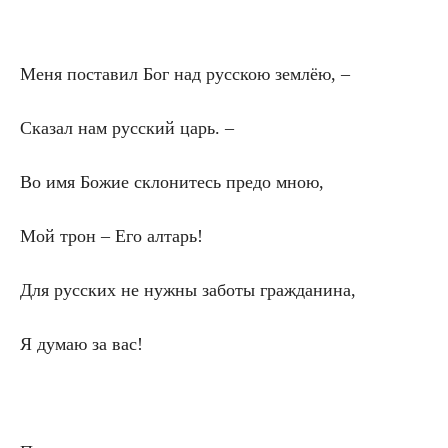
Меня поставил Бог над русскою землёю, –
Сказал нам русский царь. –
Во имя Божие склонитесь предо мною,
Мой трон – Его алтарь!
Для русских не нужны заботы гражданина,
Я думаю за вас!