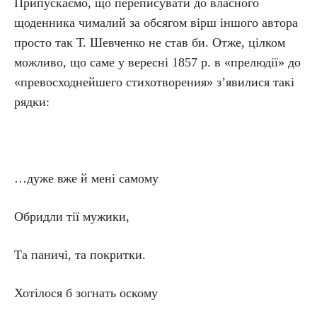
Припускаємо, що переписувати до власного
щоденника чималий за обсягом вірш іншого автора
просто так Т. Шевченко не став би. Отже, цілком
можливо, що саме у вересні 1857 р. в «прелюдії» до
«превосходнейшего стихотворения» з’явилися такі
рядки:
…дуже вже й мені самому
Обридли тії мужики,
Та паничі, та покритки.
Хотілося б зогнать оскому