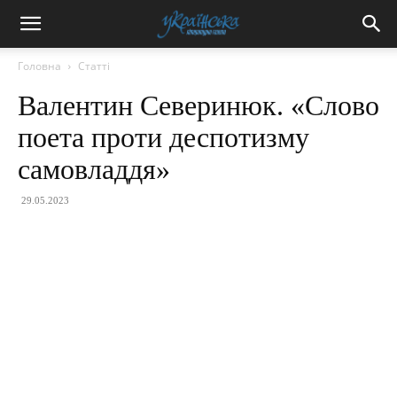
Головна
Статті
Валентин Северинюк. «Слово
поета проти деспотизму
самовладдя»
29.05.2023