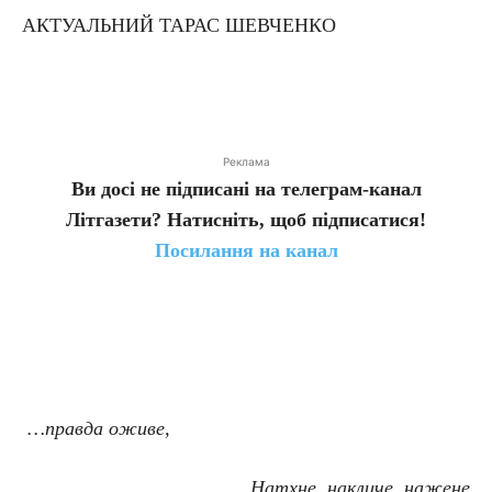
АКТУАЛЬНИЙ ТАРАС ШЕВЧЕНКО
Реклама
Ви досі не підписані на телеграм-канал
Літгазети? Натисніть, щоб підписатися!
Посилання на канал
…правда оживе,
Натхне, накличе, нажене