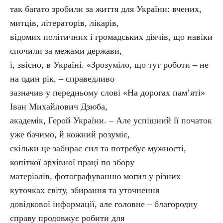
так багато зробили за життя для України: вчених,
митців, літераторів, лікарів,
відомих політичних і громадських діячів, що навіки
спочили за межами держави,
і, звісно, в Україні. «Зрозуміло, що тут роботи – не
на один рік, – справедливо
зазначив у передньому слові «На дорогах пам’яті»
Іван Михайлович Дзюба,
академік, Герой України. – Але успішний її початок
уже бачимо, й кожний розуміє,
скільки це забирає сил та потребує мужності,
копіткої архівної праці по збору
матеріалів, фотографуванню могил у різних
куточках світу, збирання та уточнення
довідкової інформації, але головне – благородну
справу продовжує робити для