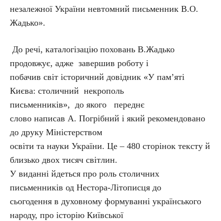
незалежної України невтомний письменник В.О.
Жадько».
До речі, каталогізацію поховань В.Жадько
продовжує, адже завершив роботу і
побачив світ історичний довідник «У пам’яті
Києва: столичний некрополь
письменників», до якого переднє
слово написав А. Погрібний і який рекомендовано
до друку Міністерством
освіти та науки України. Це – 480 сторінок тексту й
близько двох тисяч світлин.
У виданні йдеться про роль столичних
письменників од Нестора-Літописця до
сьогодення в духовному формуванні українського
народу, про історію Київської