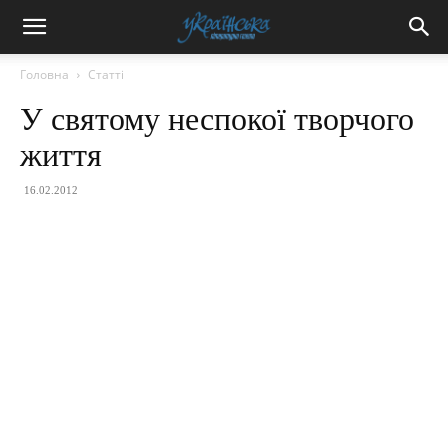
Головна
Статті
У святому неспокої творчого
життя
16.02.2012