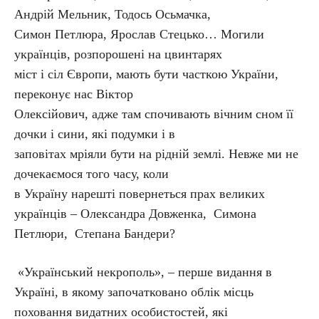
Андрій Мельник, Тодось Осьмачка,
Симон Петлюра, Ярослав Стецько… Могили
українців, розпорошені на цвинтарях
міст і сіл Європи, мають бути часткою України,
переконує нас Віктор
Олексійович, адже там спочивають вічним сном її
дочки і сини, які подумки і в
заповітах мріяли бути на рідній землі. Невже ми не
дочекаємося того часу, коли
в Україну нарешті повернеться прах великих
українців – Олександра Довженка, Симона
Петлюри, Степана Бандери?
«Український некрополь», – перше видання в
Україні, в якому започатковано облік місць
поховання видатних особистостей, які