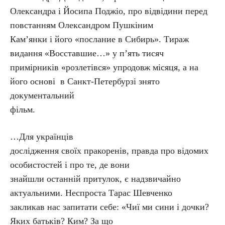
Олександра і Йосипа Поджіо, про відвідини перед
повстанням Олександром Пушкіним
Кам’янки і його «послание в Сибирь». Тираж
видання «Восставшие…» у п’ять тисяч
примірників «розлетівся» упродовж місяця, а на
його основі в Санкт-Петербурзі знято
документальний
фільм.
…Для українців
дослідження своїх пракоренів, правда про відомих
особистостей і про те, де вони
знайшли останній притулок, є надзвичайно
актуальними. Неспроста Тарас Шевченко
закликав нас запитати себе: «Чиї ми сини і дочки?
Яких батьків? Ким? За що