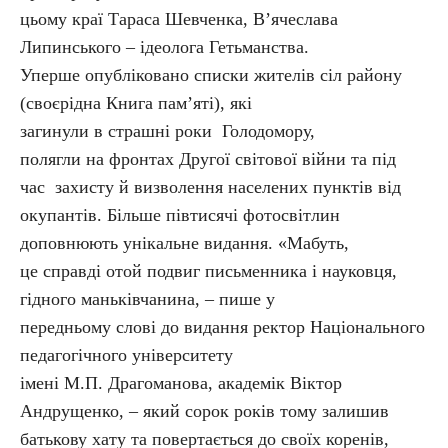
цьому краї Тараса Шевченка, В’ячеслава
Липинського – ідеолога Гетьманства.
Уперше опубліковано списки жителів сіл району
(своєрідна Книга пам’яті), які
загинули в страшні роки Голодомору,
полягли на фронтах Другої світової війни та під
час захисту й визволення населених пунктів від
окупантів. Більше півтисячі фотосвітлин
доповнюють унікальне видання. «Мабуть,
це справді отой подвиг письменника і науковця,
гідного маньківчанина, – пише у
передньому слові до видання ректор Національного
педагогічного університету
імені М.П. Драгоманова, академік Віктор
Андрущенко, – який сорок років тому залишив
батькову хату та повертається до своїх коренів,