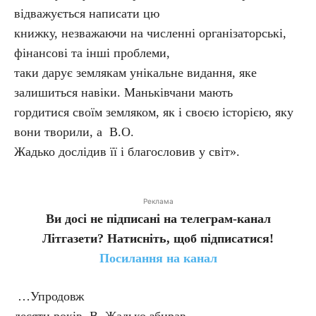
відважується написати цю
книжку, незважаючи на численні організаторські,
фінансові та інші проблеми,
таки дарує землякам унікальне видання, яке
залишиться навіки. Маньківчани мають
гордитися своїм земляком, як і своєю історією, яку
вони творили, а В.О.
Жадько дослідив її і благословив у світ».
Реклама
Ви досі не підписані на телеграм-канал
Літгазети? Натисніть, щоб підписатися!
Посилання на канал
…Упродовж