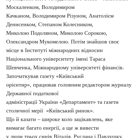
Москаленком, Володимиром
Качканом, Володимиром Різуном, Анатолієм
Денисенком, Степаном Колесником,
Миколою Подоляном, Миколою Сорокою,
Олександром Мукомелою. Потім знайшов своє
місце в Інституті міжнародних відносин
Національного університету імені Тараса
Шевченка, Міжнародному університеті фінансів.
Започаткував газету «Київський
орієнтир», працював головним редактором журналу
Державної податкової
адміністрації України «Департамент» та газети
столичної мерії «Київський ринок».
Що й казати – широке коло зацікавлень, яке
вимагає багато енергії, а ще ж вивести
у люди трьох синів Віталія, Руслана і Павлушку,