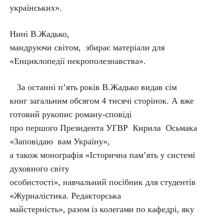
українських».
Нині В.Жадько,
мандруючи світом, збирає матеріали для
«Енциклопедії некрополезнавства».
За останні п’ять років В.Жадько видав сім
книг загальним обсягом 4 тисячі сторінок. А вже
готовий рукопис роману-сповіді
про першого Президента УГВР Кирила Осьмака
«Заповідаю вам Україну»,
а також монографія «Історична пам’ять у системі
духовного світу
особистості», навчальний посібник для студентів
«Журналістика. Редакторська
майстерність», разом із колегами по кафедрі, яку