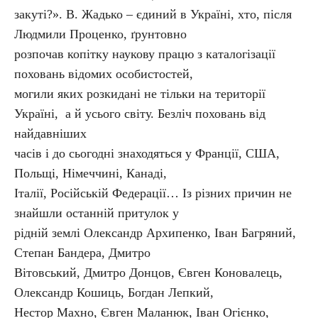
закуті?». В. Жадько – єдиний в Україні, хто, після
Людмили Проценко, ґрунтовно
розпочав копітку наукову працю з каталогізації
поховань відомих особистостей,
могили яких розкидані не тільки на території
Україні, а й усього світу. Безліч поховань від
найдавніших
часів і до сьогодні знаходяться у Франції, США,
Польщі, Німеччині, Канаді,
Італії, Російській Федерації… Із різних причин не
знайшли останній притулок у
рідній землі Олександр Архипенко, Іван Багряний,
Степан Бандера, Дмитро
Вітовський, Дмитро Донцов, Євген Коновалець,
Олександр Кошиць, Богдан Лепкий,
Нестор Махно, Євген Маланюк, Іван Огієнко,