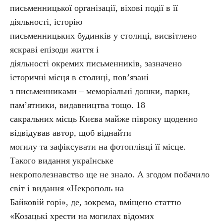
письменницької організації, віхові події в її
діяльності, історію
письменницьких будинків у столиці, висвітлено
яскраві епізоди життя і
діяльності окремих письменників, зазначено
історичні місця в столиці, пов’язані
з письменниками – меморіальні дошки, парки,
пам’ятники, видавництва тощо. 18
сакральних місць Києва майже півроку щоденно
відвідував автор, щоб віднайти
могилу та зафіксувати на фотоплівці її місце.
Такого видання українське
некрополезнавство ще не знало. А згодом побачило
світ і видання «Некрополь на
Байковій горі», де, зокрема, вміщено статтю
«Козацькі хрести на могилах відомих