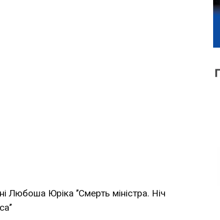
 Любоша Юріка ’’Смерть міністра. Ніч
а’’