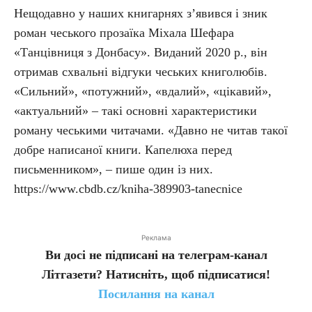
Нещодавно у наших книгарнях з’явився і зник
роман чеського прозаїка Міхала Шефара
«Танцівниця з Донбасу». Виданий 2020 р., він
отримав схвальні відгуки чеських книголюбів.
«Сильний», «потужний», «вдалий», «цікавий»,
«актуальний» – такі основні характеристики
роману чеськими читачами. «Давно не читав такої
добре написаної книги. Капелюха перед
письменником», – пише один із них.
https://www.cbdb.cz/kniha-389903-tanecnice
Реклама
Ви досі не підписані на телеграм-канал
Літгазети? Натисніть, щоб підписатися!
Посилання на канал