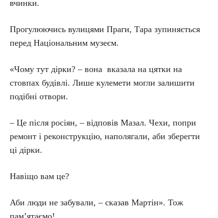
вчинки.
Прогулюючись вулицями Праги, Тара зупиняється
перед Національним музеєм.
«Чому тут дірки? – вона вказала на цятки на
стовпах будівлі. Лише кулемети могли залишити
подібні отвори.
– Це після росіян, – відповів Мазал. Чехи, попри
ремонт і реконструкцію, наполягали, аби зберегти
ці дірки.
Навіщо вам це?
Аби люди не забували, – сказав Мартін». Тож
пам’ятаємо!