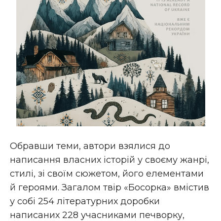
Обравши теми, автори взялися до
написання власних історій у своєму жанрі,
стилі, зі своїм сюжетом, його елементами
й героями. Загалом твір «Босорка» вмістив
у собі 254 літературних доробки
написаних 228 учасниками печворку,