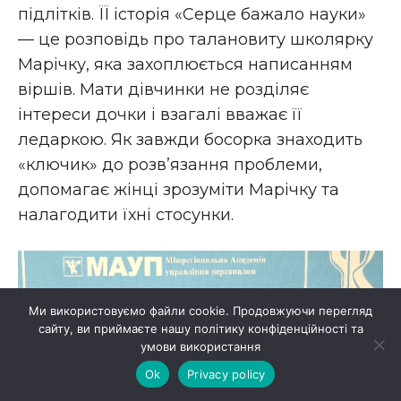
підлітків. ЇЇ історія «Серце бажало науки»
— це розповідь про талановиту школярку
Марічку, яка захоплюється написанням
віршів. Мати дівчинки не розділяє
інтереси дочки і взагалі вважає її
ледаркою. Як завжди босорка знаходить
«ключик» до розв’язання проблеми,
допомагає жінці зрозуміти Марічку та
налагодити їхні стосунки.
Ми використовуємо файли cookie. Продовжуючи перегляд
сайту, ви приймаєте нашу політику конфіденційності та
умови використання
Ok
Privacy policy