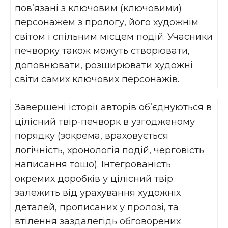
пов’язані з ключовим (ключовими)
персонажем з прологу, його художнім
світом і спільним місцем подій. Учасники
печворку також можуть створювати,
доповнювати, розширювати художні
світи самих ключових персонажів.
Завершені історії авторів об’єднуються в
цілісний твір-печворк в узгодженому
порядку (зокрема, враховується
логічність, хронологія подій, черговість
написання тощо). Інтегрованість
окремих доробків у цілісний твір
залежить від урахування художніх
деталей, прописаних у пролозі, та
втілення заздалегідь обговорених