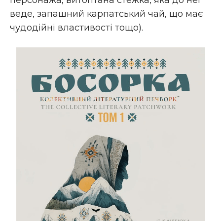
персонажа, витоптана стежка, яка до неї
веде, запашний карпатський чай, що має
чудодійні властивості тощо).