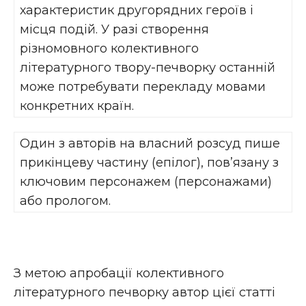
характеристик другорядних героїв і
місця подій. У разі створення
різномовного колективного
літературного твору-печворку останній
може потребувати перекладу мовами
конкретних країн.
Один з авторів на власний розсуд пише
прикінцеву частину (епілог), пов’язану з
ключовим персонажем (персонажами)
або прологом.
З метою апробації колективного
літературного печворку автор цієї статті