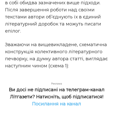
в собі обидва зазначених вище підходи.
Після завершення роботи над своїми
текстами автори об’єднують їх в єдиний
літературний доробок та можуть писати
епілог.
Зважаючи на вищевикладене, схематична
конструкція колективного літературного
печворку, на думку автора статті, виглядає
наступним чином (схема 1):
Реклама
Ви досі не підписані на телеграм-канал
Літгазети? Натисніть, щоб підписатися!
Посилання на канал