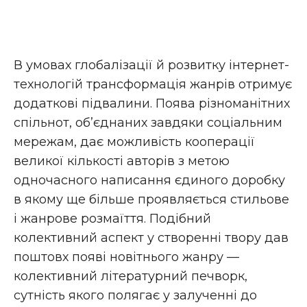
В умовах глобалізації й розвитку інтернет-
технологій трансформація жанрів отримує
додаткові підвалини. Поява різноманітних
спільнот, об’єднаних завдяки соціальним
мережам, дає можливість кооперації
великої кількості авторів з метою
одночасного написання єдиного доробку
в якому ще більше проявляється стильове
і жанрове розмаїття. Подібний
колективний аспект у створенні твору дав
поштовх появі новітнього жанру —
колективний літературний печворк,
сутність якого полягає у залученні до