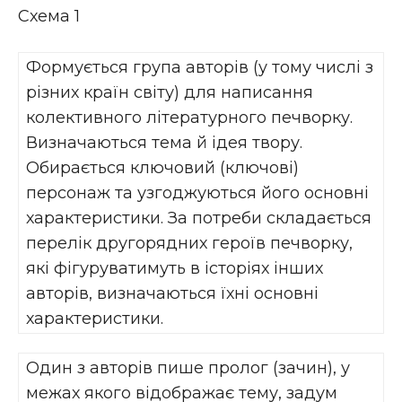
Схема 1
Формується група авторів (у тому числі з
різних країн світу) для написання
колективного літературного печворку.
Визначаються тема й ідея твору.
Обирається ключовий (ключові)
персонаж та узгоджуються його основні
характеристики. За потреби складається
перелік другорядних героїв печворку,
які фігуруватимуть в історіях інших
авторів, визначаються їхні основні
характеристики.
Один з авторів пише пролог (зачин), у
межах якого відображає тему, задум