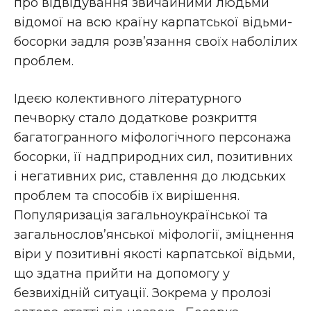
про відвідування звичайними людьми
відомої на всю країну карпатської відьми-
босорки задля розв’язання своїх наболілих
проблем.
Ідеєю колективного літературного
печворку стало додаткове розкриття
багатогранного міфологічного персонажа
босорки, її надприродних сил, позитивних
і негативних рис, ставлення до людських
проблем та способів їх вирішення.
Популяризація загальноукраїнської та
загальнослов’янської міфології, зміцнення
віри у позитивні якості карпатської відьми,
що здатна прийти на допомогу у
безвихідній ситуації. Зокрема у пролозі