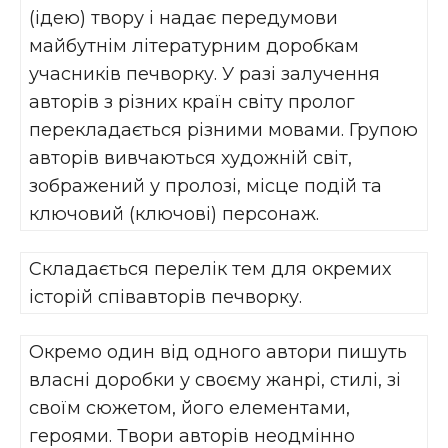
(ідею) твору і надає передумови
майбутнім літературним доробкам
учасників печворку. У разі залучення
авторів з різних країн світу пролог
перекладається різними мовами. Групою
авторів вивчаються художній світ,
зображений у пролозі, місце подій та
ключовий (ключові) персонаж.
Складається перелік тем для окремих
історій співавторів печворку.
Окремо один від одного автори пишуть
власні доробки у своєму жанрі, стилі, зі
своїм сюжетом, його елементами,
героями. Твори авторів неодмінно