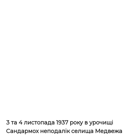
3 та 4 листопада 1937
року в урочищі
Сандармох неподалік селища Медвежа