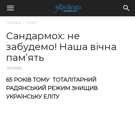
Головна
Статті
Сандармох: не
забудемо! Наша вічна
пам’ять
03.11.2022
65 РОКІВ ТОМУ ТОТАЛІТАРНИЙ
РАДЯНСЬКИЙ РЕЖИМ ЗНИЩИВ
УКРАЇНСЬКУ ЕЛІТУ