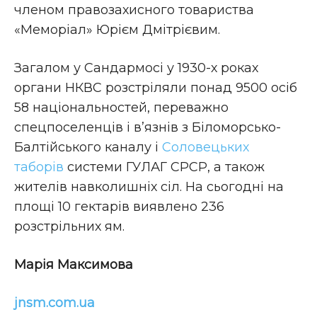
членом правозахисного товариства
«Меморіал» Юрієм Дмітрієвим.
Загалом у Сандармосі у 1930-х роках
органи НКВС розстріляли понад 9500 осіб
58 національностей, переважно
спецпоселенців і в’язнів з Біломорсько-
Балтійського каналу і
Соловецьких
таборів
системи ГУЛАГ СРСР, а також
жителів навколишніх сіл. На сьогодні на
площі 10 гектарів виявлено 236
розстрільних ям.
Марія Максимова
jnsm.com.ua