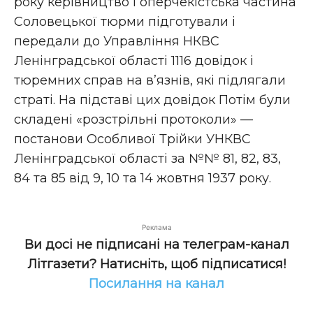
року керівництво і оперчекістська частина
Соловецької тюрми підготували і
передали до Управління НКВС
Ленінградської області 1116 довідок і
тюремних справ на в’язнів, які підлягали
страті. На підставі цих довідок Потім були
складені «розстрільні протоколи» —
постанови Особливої Трійки УНКВС
Ленінградської області за №№ 81, 82, 83,
84 та 85 від 9, 10 та 14 жовтня 1937 року.
Реклама
Ви досі не підписані на телеграм-канал
Літгазети? Натисніть, щоб підписатися!
Посилання на канал