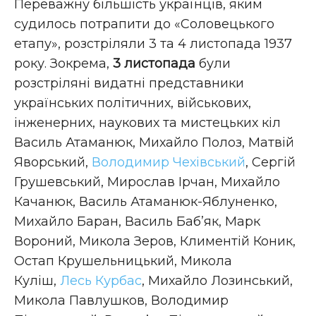
Переважну більшість українців, яким
судилось потрапити до «Соловецького
етапу», розстріляли 3 та 4 листопада 1937
року. Зокрема,
3 листопада
були
розстріляні видатні представники
українських політичних, військових,
інженерних, наукових та мистецьких кіл
Василь Атаманюк, Михайло Полоз, Матвій
Яворський,
Володимир Чехівський
, Сергій
Грушевський, Мирослав Ірчан, Михайло
Качанюк, Василь Атаманюк-Яблуненко,
Михайло Баран, Василь Баб’як, Марк
Вороний, Микола Зеров, Климентій Коник,
Остап Крушельницький, Микола
Куліш,
Лесь Курбас
, Михайло Лозинський,
Микола Павлушков, Володимир