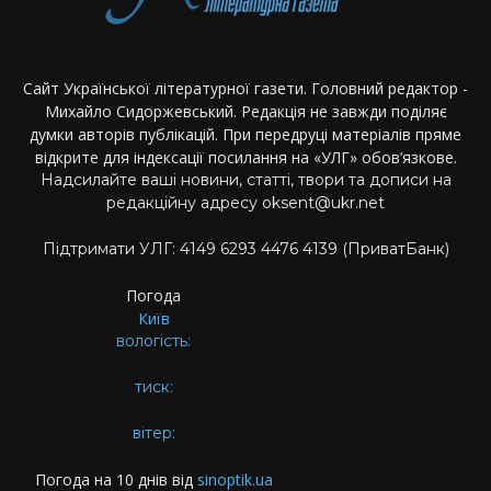
Сайт Української літературної газети. Головний редактор -
Михайло Сидоржевський. Редакція не завжди поділяє
думки авторів публікацій. При передруці матеріалів пряме
відкрите для індексації посилання на «УЛГ» обов’язкове.
Надсилайте ваші новини, статті, твори та дописи на
редакційну адресу oksent@ukr.net
Підтримати УЛГ: 4149 6293 4476 4139 (ПриватБанк)
Погода
Київ
вологість:
тиск:
вітер:
Погода на 10 днів від
sinoptik.ua