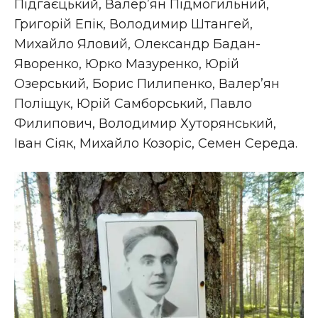
Підгаєцький, Валер’ян Підмогильний,
Григорій Епік, Володимир Штангей,
Михайло Яловий, Олександр Бадан-
Яворенко, Юрко Мазуренко, Юрій
Озерський, Борис Пилипенко, Валер’ян
Поліщук, Юрій Самборський, Павло
Филипович, Володимир Хуторянський,
Іван Сіяк, Михайло Козоріс, Семен Середа.