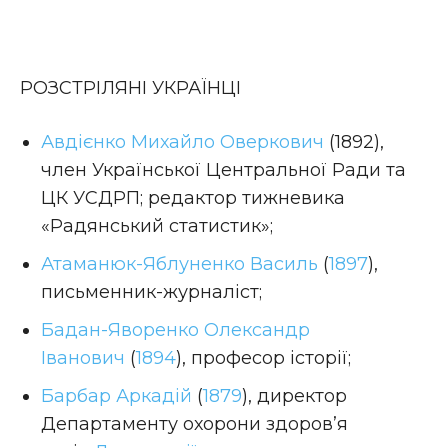
РОЗСТРІЛЯНІ УКРАЇНЦІ
Авдієнко Михайло Оверкович
(1892),
член Української Центральної Ради та
ЦК УСДРП; редактор тижневика
«Радянський статистик»;
Атаманюк-Яблуненко Василь
(
1897
),
письменник-журналіст;
Бадан-Яворенко Олександр
Іванович
(
1894
), професор історії;
Барбар Аркадій
(
1879
), директор
Департаменту охорони здоров’я