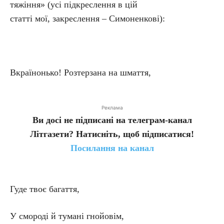
тяжіння» (усі підкреслення в цій
статті мої, закреслення – Симоненкові):
Вкраїнонько! Розтерзана на шмаття,
Реклама
Ви досі не підписані на телеграм-канал
Літгазети? Натисніть, щоб підписатися!
Посилання на канал
Гуде твоє багаття,
У смороді й тумані гнойовім,