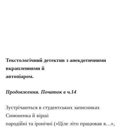
Текстологічний детектив з анекдотичними
вкрапленнями й
автопіаром.
Продовження. Початок в ч.14
Зустрічаються в студентських записниках
Симоненка й вірші
пародійні та іронічні («Ціле літо працював я…»,