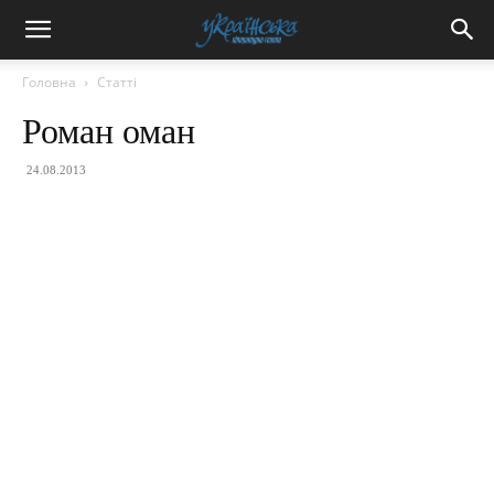
Головна
Статті
Роман оман
24.08.2013