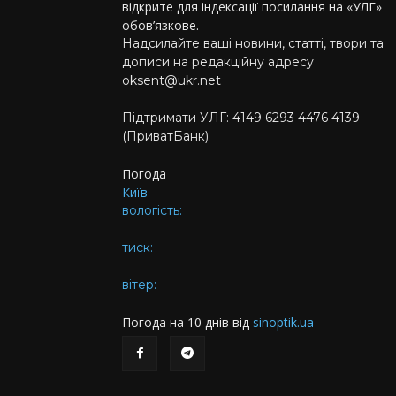
відкрите для індексації посилання на «УЛГ»
обов’язкове.
Надсилайте ваші новини, статті, твори та
дописи на редакційну адресу
oksent@ukr.net
Підтримати УЛГ: 4149 6293 4476 4139
(ПриватБанк)
Погода
Київ
вологість:
тиск:
вітер:
Погода на 10 днів від
sinoptik.ua