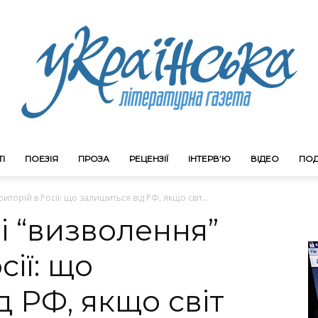
І
ПОЕЗІЯ
ПРОЗА
РЕЦЕНЗІЇ
ІНТЕРВ’Ю
ВІДЕО
ПОД
Litgazeta.com.ua
торій в Росії: що залишиться від РФ, якщо світ...
 “визволення”
сії: що
д РФ, якщо світ