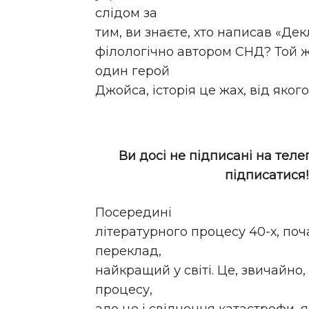
слідом за
тим, ви знаєте, хто написав «Дек
філологічно автором СНД? Той ж
один герой
Джойса, історія це жах, від яког
Ви досі не підписані на теле
підписатися
Посередині
літературного процесу 40-х, поч
переклад,
найкращий у світі. Це, звичайно
процесу,