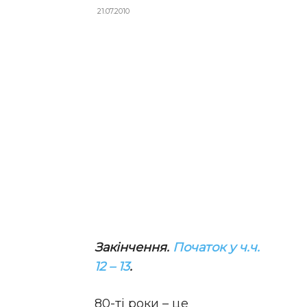
21.07.2010
Закінчення.
Початок у ч.ч.
12 – 13
.
80-ті роки – це