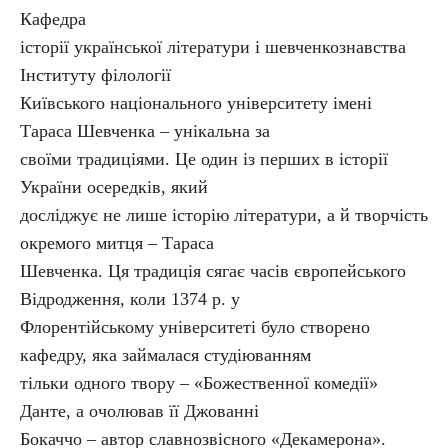
Кафедра
історії української літератури і шевченкознавства
Інституту філології
Київського національного університету імені
Тараса Шевченка – унікальна за
своїми традиціями. Це один із перших в історії
України осередків, який
досліджує не лише історію літератури, а й творчість
окремого митця – Тараса
Шевченка. Ця традиція сягає часів європейського
Відродження, коли 1374 р. у
Флорентійському університеті було створено
кафедру, яка займалася студіюванням
тільки одного твору – «Божественної комедії»
Данте, а очолював її Джованні
Бокаччо – автор славнозвісного «Декамерона».