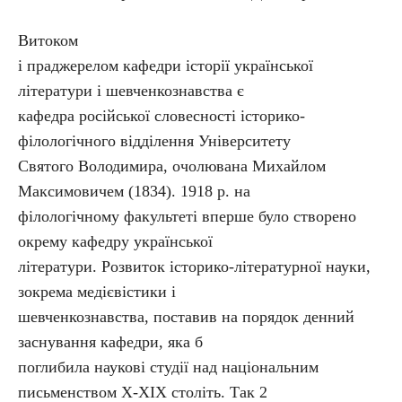
Витоком
і праджерелом кафедри історії української
літератури і шевченкознавства є
кафедра російської словесності історико-
філологічного відділення Університету
Святого Володимира, очолювана Михайлом
Максимовичем (1834). 1918 р. на
філологічному факультеті вперше було створено
окрему кафедру української
літератури. Розвиток історико-літературної науки,
зокрема медієвістики і
шевченкознавства, поставив на порядок денний
заснування кафедри, яка б
поглибила наукові студії над національним
письменством Х-ХІХ століть. Так 2