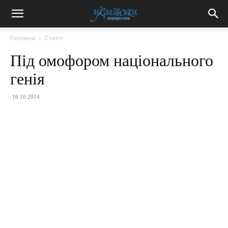
Головна
Статті
Під омофором національного
генія
16.10.2014