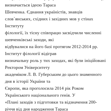
визначається ідеєю Тараса
Шевченка. Єднання україністів, знавців
слов`янських, східних і західних мов у стінах
Інституту
філології, їх тісну співпрацю засвідчили численні
шевченківські заходи, які
відбувалися на його базі протягом 2012-2014 рр.
Інститут філології відіграв
визначальну роль у тих заходах, які були ініційовані
Ректором Університету
академіком Л. В. Губерським до цього знаменного
дня в історії України та
Європи, яка проголосила 2014 рік Роком
Українського національного генія. У
«Плані заходів з підготовки та відзначення 200-
річчя від дня народження Тараса