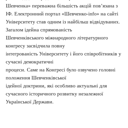
Шевченка» переважна більшість акцій пов’язана з
ІФ. Електронний портал «Шевченко-info» на сайті
Університету став одним із найбільш відвідуваних.
Загалом ідейна спрямованість
Шевченківського міжнародного літературного
конгресу засвідчила повну
інтегрованість Університету і його співробітників у
сучасні демократичні
процеси. Саме на Конгресі було озвучено головні
положення Шевченківської
ідейної доктрини, які особливо актуальні для
сучасного історичного розвитку незалежної
Української Держави.