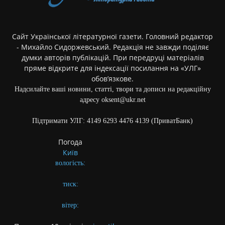
Сайт Української літературної газети. Головний редактор
- Михайло Сидоржевський. Редакція не завжди поділяє
думки авторів публікацій. При передруці матеріалів
пряме відкрите для індексації посилання на «УЛГ»
обов’язкове.
Надсилайте ваші новини, статті, твори та дописи на редакційну
адресу oksent@ukr.net
Підтримати УЛГ: 4149 6293 4476 4139 (ПриватБанк)
Погода
Київ
вологість:
тиск:
вітер: