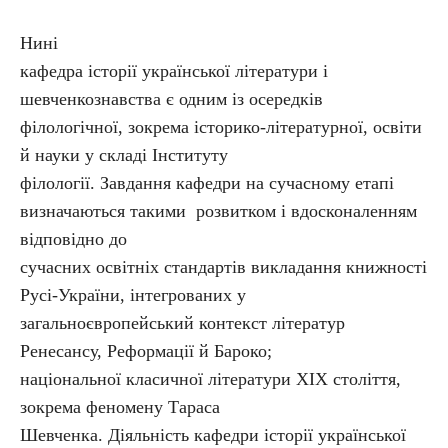
Нині
кафедра історії української літератури і
шевченкознавства є одним із осередків
філологічної, зокрема історико-літературної, освіти
й науки у складі Інституту
філології. Завдання кафедри на сучасному етапі
визначаються такими розвитком і вдосконаленням
відповідно до
сучасних освітніх стандартів викладання книжності
Русі-України, інтегрованих у
загальноєвропейський контекст літератур
Ренесансу, Реформації й Бароко;
національної класичної літератури ХІХ століття,
зокрема феномену Тараса
Шевченка. Діяльність кафедри історії української