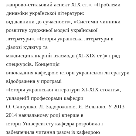
жанрово-стильовий аспект ХІХ ст.», «Проблеми
динаміки української літератури:
від давнини до сучасності», «Системні чинники
розвитку художньої моделі української
літератури», «Історія українська літератури в
діалозі культур та
міждисциплінарній взаємодії (ХІ-ХІХ ст.)» і ряд
спецкурсів. Концепція
викладання кафедрою історії української літератури
відображена у програмі
«Історія української літератури ХІ-ХІХ століть»,
укладеній професорами кафедри
О. Сліпушко, Л. Задорожною, Я. Вільною. У 2013–
2014 навчальному році вперше в
історії Університету кафедра розробила і
забезпечила читання разом із кафедрою