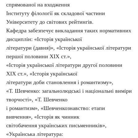
спрямованої на входження
Інституту філології як складової частини
Університету до світових рейтингів.
Кафедра забезпечує викладання таких нормативних
дисциплін: «Історія української
літератури (давня)», «Історія української літератури
першої половини ХІХ ст.»,
«Історія української літератури другої половини
ХІХ ст.», «Історія української
літератури доби становлення і романтизму»,
«Т. Шевченко: загальнолюдські і національні виміри
творчості», «Т. Шевченко
і романтизм», «Шевченкознавство: етапи
вивчення», «Історія як чинник
світобачення українських письменників»,
«Українська література: