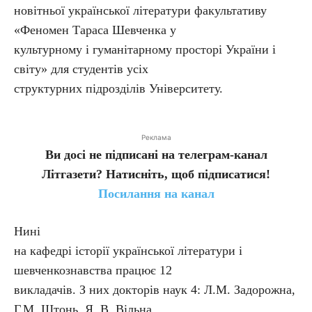
новітньої української літератури факультативу
«Феномен Тараса Шевченка у
культурному і гуманітарному просторі України і
світу» для студентів усіх
структурних підрозділів Університету.
Реклама
Ви досі не підписані на телеграм-канал
Літгазети? Натисніть, щоб підписатися!
Посилання на канал
Нині
на кафедрі історії української літератури і
шевченкознавства працює 12
викладачів. З них докторів наук 4: Л.М. Задорожна,
Г.М. Штонь, Я. В. Вільна,