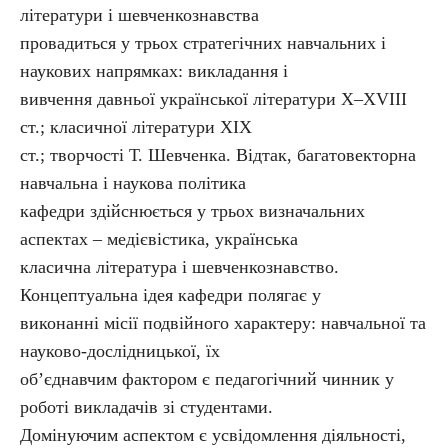
літератури і шевченкознавства
провадиться у трьох стратегічних навчальних і
наукових напрямках: викладання і
вивчення давньої української літератури Х–ХVІІІ
ст.; класичної літератури ХІХ
ст.; творчості Т. Шевченка. Відтак, багатовекторна
навчальна і наукова політика
кафедри здійснюється у трьох визначальних
аспектах – медієвістика, українська
класична література і шевченкознавство.
Концептуальна ідея кафедри полягає у
виконанні місії подвійного характеру: навчальної та
науково-дослідницької, їх
об’єднавчим фактором є педагогічний чинник у
роботі викладачів зі студентами.
Домінуючим аспектом є усвідомлення діяльності,