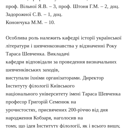
проф. Вільної Я.В. – 3, проф. Штоня Г.М. – 2, доц.
Задорожної С.В. – 1, доц.
Конончука М.М. – 10.
Особлива роль належить кафедрі історії української
літератури і шевченкознавства у відзначенні Року
Тараса Шевченка. Викладачі
кафедри відповідали за проведення визначальних
шевченківських заходів,
виступали їхніми організаторами. Директор
Інституту філології Київського
національного університету імені Тараса Шевченка
професор Григорій Семенюк на
урочистостях, присвячених 200-річчю від дня
народження Кобзаря, наголосив на
тому, що ідея Інституту філології, як і всього вишу,