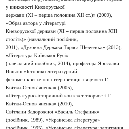
у книжності Києворуської
держави (ХІ – перша половина ХІІ ст.)» (2009),
«Образ автора у літературі
Києворуської держави (ХІ – перша половина ХІІІ
століть)» (навчальний посібник,
2011), «Духовна Держава Тараса Шевченка» (2013),
«Література Київської Русі»
(навчальний посібник, 2014); професора Ярослави
Вільної «Історико-літературний
феномен критичної інтерпретації творчості Г.
Квітки-Основ’яненка» (2005),
«Літературно-історичний контекст творчості Г.
Квітки-Основ`яненка» (2010),
Світлани Задорожної «Василь Стефаник»
(посібник, 1989), «Українська література»
(посібник, 1995), «Українська література: запитання