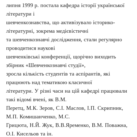
липня 1999 р. постала кафедра історії української
літератури і
шевченкознавства, що активізувало історико-
літературні, зокрема медієвістичні
та шевченкознавчі дослідження, стали регулярно
проводитися наукові
шевченківські конференції, щорічно виходить
збірник «Шевченкознавчі студії»,
зросла кількість студентів та аспірантів, які
працюють над тематикою класичної
літератури. У різні часи на цій кафедрі працювали
такі відомі вчені, як В.М.
Перетц, М.К. Зеров, С.І. Маслов, І.П. Скрипник,
М.П. Комишанченко, М.С.
Грицюта, Н.Й. Жук, В.В.Яременко, В.М. Поважна,
О.І. Кисельов та ін.