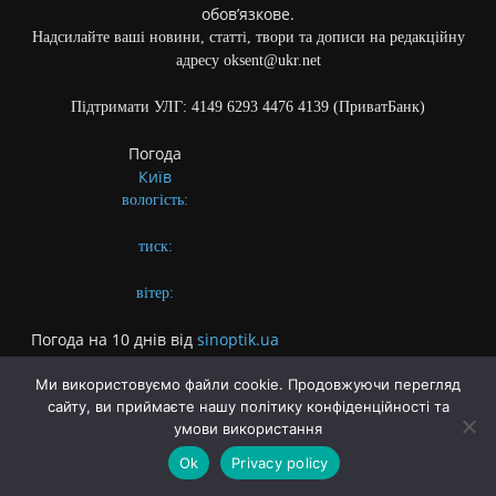
обов’язкове.
Надсилайте ваші новини, статті, твори та дописи на редакційну
адресу oksent@ukr.net
Підтримати УЛГ: 4149 6293 4476 4139 (ПриватБанк)
Погода
Київ
вологість:
тиск:
вітер:
Погода на 10 днів від
sinoptik.ua
Ми використовуємо файли cookie. Продовжуючи перегляд
сайту, ви приймаєте нашу політику конфіденційності та
умови використання
Ok
Privacy policy