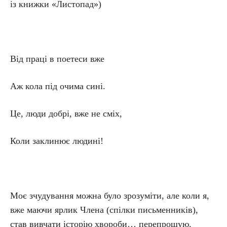
із книжки «Листопад»)
Від праці в поетеси вже
Аж кола під очима сині.
Це, люди добрі, вже не сміх,
Коли заклинює людині!
Моє зчудування можна було зрозуміти, але коли я,
вже маючи ярлик Члена (спілки письменників),
став вивчати історію хвороби… перепрошую,