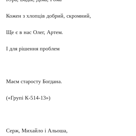
Кожен з хлопців добрий, скромний,
Ще є в нас Олег, Артем.
І для рішення проблем
Маєм старосту Богдана.
(«Групі К-514-13»)
Серж, Михайло і Альоша,