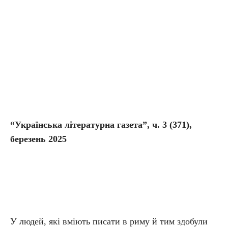
“Українська літературна газета”, ч. 3
(371),
березень 2025
У людей, які вміють писати в риму й тим здобули