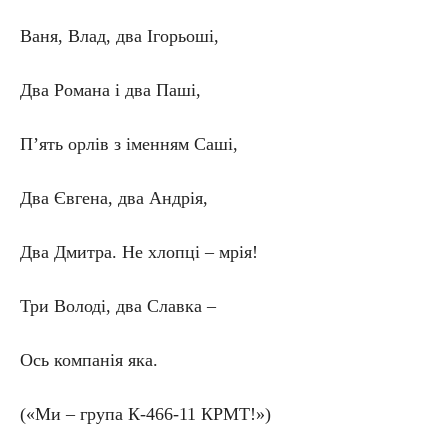
Ваня, Влад, два Ігорьоші,
Два Романа і два Паші,
П’ять орлів з іменням Саші,
Два Євгена, два Андрія,
Два Дмитра. Не хлопці – мрія!
Три Володі, два Славка –
Ось компанія яка.
(«Ми – група К-466-11 КРМТ!»)