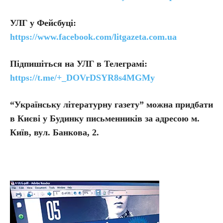
УЛГ у Фейсбуці:
https://www.facebook.com/litgazeta.com.ua
Підпишіться на УЛГ в Телеграмі:
https://t.me/+_DOVrDSYR8s4MGMy
“Українську літературну газету” можна придбати
в Києві у Будинку письменників за адресою м.
Київ, вул. Банкова, 2.