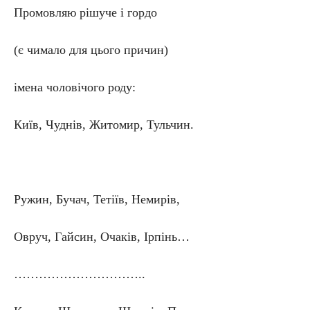
Промовляю рішуче і гордо
(є чимало для цього причин)
імена чоловічого роду:
Київ, Чуднів, Житомир, Тульчин.
Ружин, Бучач, Тетіїв, Немирів,
Овруч, Гайсин, Очаків, Ірпінь…
…………………………..