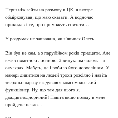
Перш ніж зайти на розмову в ЦК, я вкотре
обмірковував, що маю сказати. А водночас
прикидав і те, про що можуть спитати…
У роздумах не завважив, як з’явився Олесь.
Він був не сам, а з парубійком років тридцяти. Але
вже з помітною лисиною. З випуклим чолом. На
окулярах. Мабуть, це і робило його дорослішим. У
манері дивитися на людей трохи розсіяно і навіть
зверхньо одразу вгадувався комсомольський
функціонер. Ну, що там для нього я,
двадцятиоднорічний! Навіть якщо позаду в мене
пройдене пекло…