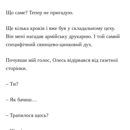
Що саме? Тепер не пригадую.
Ще кілька кроків і вже був у складальному цеху.
Він мені нагадав армійську друкарню. І той самий
специфічний свинцево-цинковий дух.
Почувши мій голос, Олесь відірвався від газетної
сторінки.
– Ти?
– Як бачиш…
– Трапилося щось?