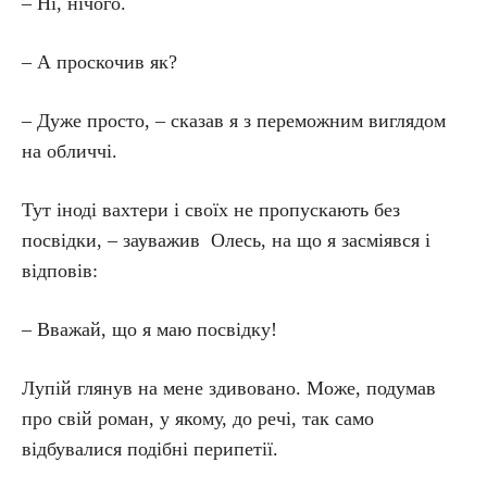
– Ні, нічого.
– А проскочив як?
– Дуже просто, – сказав я з переможним виглядом
на обличчі.
Тут іноді вахтери і своїх не пропускають без
посвідки, – зауважив Олесь, на що я засміявся і
відповів:
– Вважай, що я маю посвідку!
Лупій глянув на мене здивовано. Може, подумав
про свій роман, у якому, до речі, так само
відбувалися подібні перипетії.