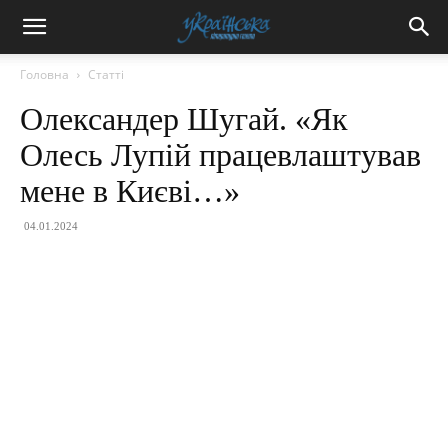
Головна
Статті
Олександер Шугай. «Як
Олесь Лупій працевлаштував
мене в Києві…»
04.01.2024