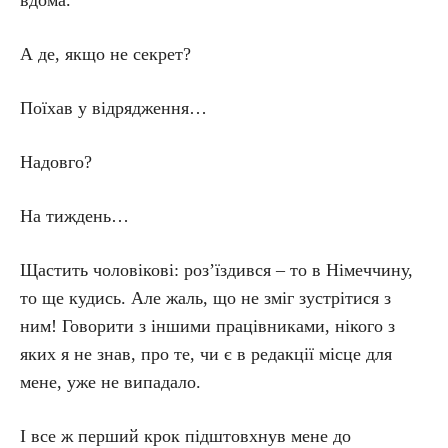
вдома.
А де, якщо не секрет?
Поїхав у відрядження…
Надовго?
На тиждень…
Щастить чоловікові: роз’їз­див­ся – то в Німеччину,
то ще кудись. Але жаль, що не зміг зустрітися з
ним! Говорити з іншими працівниками, нікого з
яких я не знав, про те, чи є в редакції місце для
мене, уже не випадало.
І все ж перший крок підштовхнув мене до