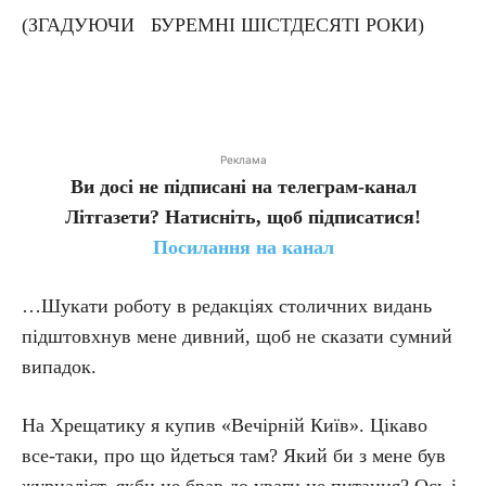
(ЗГАДУЮЧИ БУРЕМНІ ШІСТДЕСЯТІ РОКИ)
Реклама
Ви досі не підписані на телеграм-канал
Літгазети? Натисніть, щоб підписатися!
Посилання на канал
…Шукати роботу в редакціях столичних видань
підштовхнув мене дивний, щоб не сказати сумний
випадок.
На Хрещатику я купив «Вечірній Київ». Цікаво
все-таки, про що йдеться там? Який би з мене був