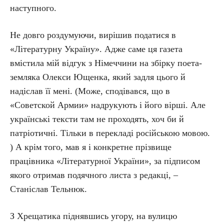
наступного.
Не довго роздумуючи, вирішив податися в
«Літературну Україну». Адже саме ця газета
вмістила мій відгук з Німеччини на збірку поета-
земляка Олекси Ющенка, який задля цього й
надіслав її мені. (Може, сподівався, що в
«Советской Армии» надрукують і його вірші. Але
українські тексти там не проходять, хоч би й
патріотичні. Тільки в перекладі російською мовою.
) А крім того, мав я і конкретне прізвище
працівника «Літературної України», за підписом
якого отримав подячного листа з редакці, –
Станіслав Тельнюк.
З Хрещатика піднявшись угору, на вулицю