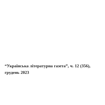
“Українська літературна газета”, ч. 1
2
(35
6
),
грудень 2023