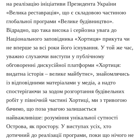
на реалізацію ініціативи Президента України
«Велика реставрація», що є складовою частиною
глобальної програми «Велике будівництво».
Відрадно, що така висока і серйозна увага до
Національного заповідника «Хортиця» прикута чи
не вперше за всі роки його існування. У той же час,
уважно слухаючи виступи у публічному
обговоренні дискусійної платформи «Хортиця:
видатна історія – велике майбутнє», знайомлячись
із відповідними матеріалами у медіа, а надто
спостерігаючи за ходом розгортання будівельних
робіт у північній частині Хортиці, ми з тривогою
бачимо, що поза увагою залишається
найважливіше: розуміння унікальної сутності
Острова, як простору. У виступах усіх, хто
дотичний до реалізації програми, поки що нічого не