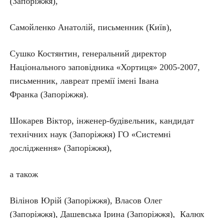
(Запоріжжя),
Самойленко Анатолій, письменник (Київ),
Сушко Костянтин, генеральний директор
Національного заповідника «Хортиця» 2005-2007,
письменник, лавреат премії імені Івана
Франка (Запоріжжя).
Шокарев Віктор, інженер-будівельник, кандидат
технічних наук (Запоріжжя) ГО «Системні
дослідження» (Запоріжжя),
а також
Вілінов Юрій (Запоріжжя), Власов Олег
(Запоріжжя), Дашевська Ірина (Запоріжжя), Калюх