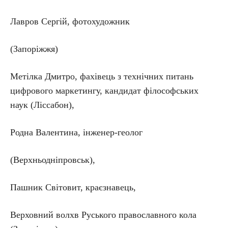
Лавров Сергій, фотохудожник
(Запоріжжя)
Метілка Дмитро, фахівець з технічних питань
цифрового маркетингу, кандидат філософських
наук (Ліссабон),
Родна Валентина, інженер-геолог
(Верхньодніпровськ),
Пашник Світовит, краєзнавець,
Верховний волхв Руського православного кола