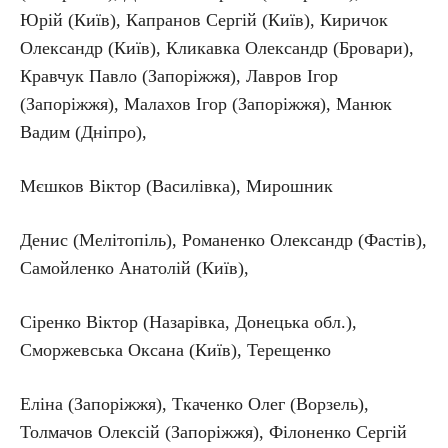
Юрій (Київ), Капранов Сергій (Київ), Киричок
Олександр (Київ), Кликавка Олександр (Бровари),
Кравчук Павло (Запоріжжя), Лавров Ігор
(Запоріжжя), Малахов Ігор (Запоріжжя), Манюк
Вадим (Дніпро),
Мєшков Віктор (Василівка), Мирошник
Денис (Мелітопіль), Романенко Олександр (Фастів),
Самойленко Анатолій (Київ),
Сіренко Віктор (Назарівка, Донецька обл.),
Сморжевська Оксана (Київ), Терещенко
Еліна (Запоріжжя), Ткаченко Олег (Ворзель),
Толмачов Олексій (Запоріжжя), Філоненко Сергій