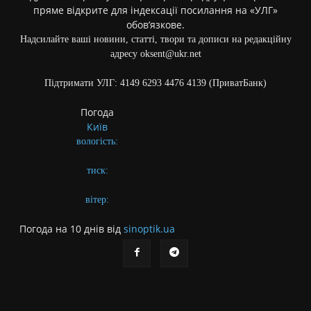
пряме відкрите для індексації посилання на «УЛГ»
обов’язкове.
Надсилайте ваші новини, статті, твори та дописи на редакційну
адресу oksent@ukr.net
Підтримати УЛГ: 4149 6293 4476 4139 (ПриватБанк)
Погода
Київ
вологість:
тиск:
вітер:
Погода на 10 днів від
sinoptik.ua