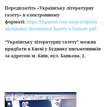
Передплатіть
«Українську літературну
газету» в електронному
форматі:
https://litgazeta.com.ua/peredplata-
ukrainskoi-literaturnoi-hazety-u-formati-pdf/
“Українську літературну газету” можна
придбати в Києві у Будинку письменників
за адресою м. Київ, вул. Банкова, 2.