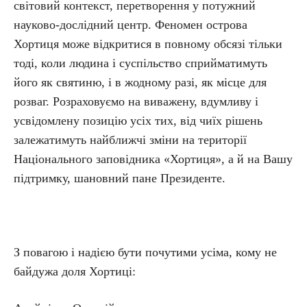
світовий контекст, перетворення у потужний
науково-дослідний центр. Феномен острова
Хортиця може відкритися в повному обсязі тільки
тоді, коли людина і суспільство сприйматимуть
його як святиню, і в жодному разі, як місце для
розваг. Розраховуємо на виважену, вдумливу і
усвідомлену позицію усіх тих, від чиїх рішень
залежатимуть найближчі зміни на території
Національного заповідника «Хортиця», а й на Вашу
підтримку, шановний пане Президенте.
З повагою і надією бути почутими усіма, кому не
байдужа доля Хортиці: