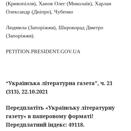
(Кривопілля), Ханов Олег (Миколаїв), Харлан
Олександр (Дніпро), Чубенко
Людмила (Запоріжжя), Широкорад Дмитро
(Запоріжжя).
PETITION.PRESIDENT.GOV.UA
“Українська літературна газета”, ч. 21
(313), 22.10.2021
Передплатіть «Українську літературну
газету» в паперовому форматі!
Передплатний індекс: 49118.