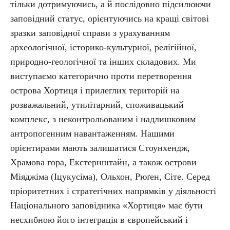
тільки дотримуючись, а й послідовно підсилюючи
заповідний статус, орієнтуючись на кращі світові
зразки заповідної справи з урахуванням
археологічної, історико-культурної, релігійної,
природно-геологічної та інших складових. Ми
виступаємо категорично проти перетворення
острова Хортиця і прилеглих територій на
розважальний, утилітарний, споживацький
комплекс, з неконтрольованим і надлишковим
антропогенним навантаженням. Нашими
орієнтирами мають залишатися Стоунхендж,
Храмова гора, Екстернштайн, а також острови
Міяджіма (Іцукусіма), Ольхон, Рюґен, Сіте. Серед
пріоритетних і стратегічних напрямків у діяльності
Національного заповідника «Хортиця» має бути
несхибною його інтеграція в європейський і