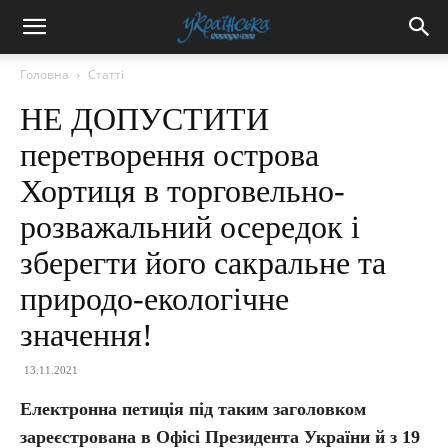
Головна
Статті
НЕ ДОПУСТИТИ
перетворення острова
Хортиця в торговельно-
розважальний осередок і
зберегти його сакральне та
природо-екологічне
значення!
13.11.2021
Електронна петиція під таким заголовком
зареєстрована в Офісі Президента України й з 19