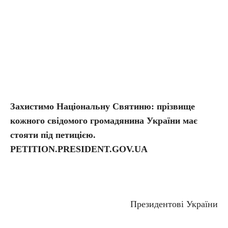
Захистимо Національну Святиню: прізвище
кожного свідомого громадянина України має
стояти під петицією.
PETITION.PRESIDENT.GOV.UA
Президентові України