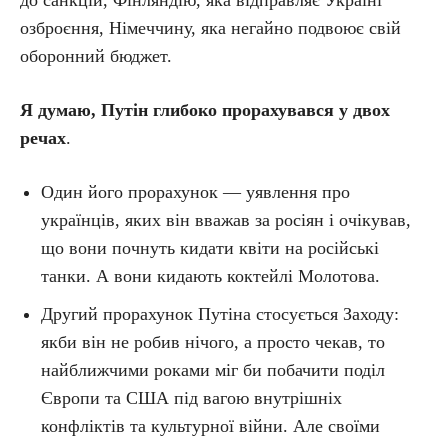
до санкцій, Фінляндію, яка відправляє Україні
озброєння, Німеччину, яка негайно подвоює свій
оборонний бюджет.
Я думаю, Путін глибоко прорахувався у двох
речах
.
Один його прорахунок — уявлення про
українців, яких він вважав за росіян і очікував,
що вони почнуть кидати квіти на російські
танки. А вони кидають коктейлі Молотова.
Другий прорахунок Путіна стосується Заходу:
якби він не робив нічого, а просто чекав, то
найближчими роками міг би побачити поділ
Європи та США під вагою внутрішніх
конфліктів та культурної війни. Але своїми