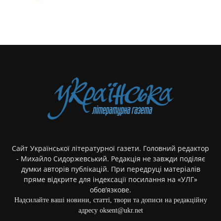
Сайт Української літературної газети. Головний редактор
- Михайло Сидоржевський. Редакція не завжди поділяє
думки авторів публікацій. При передруці матеріалів
пряме відкрите для індексації посилання на «УЛГ»
обов’язкове.
Надсилайте ваші новини, статті, твори та дописи на редакційну
адресу oksent@ukr.net