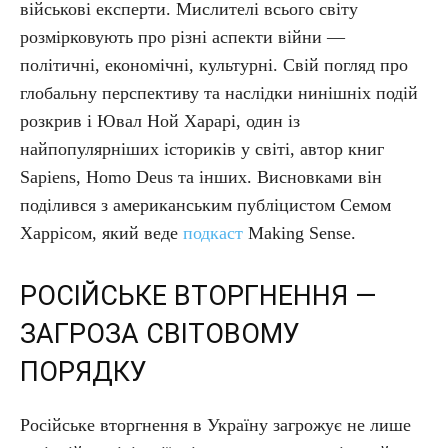
військові експерти. Мислителі всього світу
розмірковують про різні аспекти війни —
політичні, економічні, культурні. Свій погляд про
глобальну перспективу та наслідки нинішніх подій
розкрив і Ювал Ной Харарі, один із
найпопулярніших істориків у світі, автор книг
Sapiens, Homo Deus та інших. Висновками він
поділився з американським публіцистом Семом
Харрісом, який веде
подкаст
Making Sense.
РОСІЙСЬКЕ ВТОРГНЕННЯ —
ЗАГРОЗА СВІТОВОМУ
ПОРЯДКУ
Російське вторгнення в Україну загрожує не лише