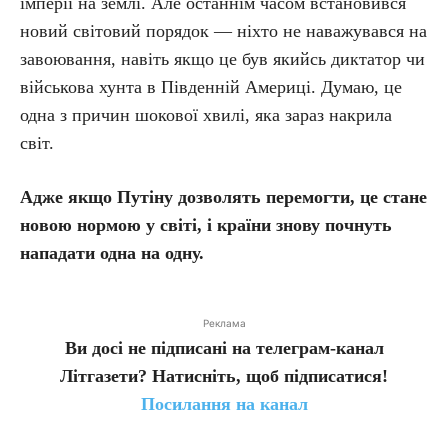
імперії на землі. Але останнім часом встановився
новий світовий порядок — ніхто не наважувався на
завоювання, навіть якщо це був якийсь диктатор чи
військова хунта в Південній Америці. Думаю, це
одна з причин шокової хвилі, яка зараз накрила
світ.
Адже якщо Путіну дозволять перемогти, це стане
новою нормою у світі, і країни знову почнуть
нападати одна на одну.
Реклама
Ви досі не підписані на телеграм-канал
Літгазети? Натисніть, щоб підписатися!
Посилання на канал