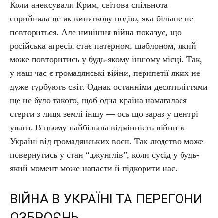
Коли анексували Крим, світова спільнота
сприйняла це як виняткову подію, яка більше не
повториться. Але нинішня війна показує, що
російська агресія стає патерном, шаблоном, який
може повторитись у будь-якому іншому місці. Так,
у наш час є громадянські війни, перипетії яких не
дуже турбують світ. Однак останніми десятиліттями
ще не було такого, щоб одна країна намагалася
стерти з лиця землі іншу — ось що зараз у центрі
уваги. В цьому найбільша відмінність війни в
Україні від громадянських воєн. Так людство може
повернутись у стан “джунглів”, коли сусід у будь-
який момент може напасти й підкорити нас.
ВІЙНА В УКРАЇНІ ТА ПЕРЕГОНИ
ОЗБРОЄНЬ