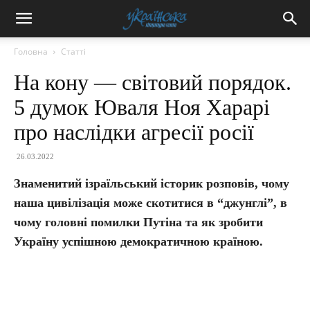
Головна
Статті
На кону — світовий порядок.
5 думок Юваля Ноя Харарі
про наслідки агресії росії
26.03.2022
Знаменитий ізраїльський історик розповів, чому
наша цивілізація може скотитися в “джунглі”, в
чому головні помилки Путіна та як зробити
Україну успішною демократичною країною.