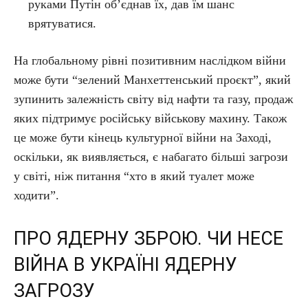
руками Путін об’єднав їх, дав їм шанс
врятуватися.
На глобальному рівні позитивним наслідком війни
може бути “зелений Манхеттенський проєкт”, який
зупинить залежність світу від нафти та газу, продаж
яких підтримує російську військову махину. Також
це може бути кінець культурної війни на Заході,
оскільки, як виявляється, є набагато більші загрози
у світі, ніж питання “хто в який туалет може
ходити”.
ПРО ЯДЕРНУ ЗБРОЮ. ЧИ НЕСЕ
ВІЙНА В УКРАЇНІ ЯДЕРНУ
ЗАГРОЗУ