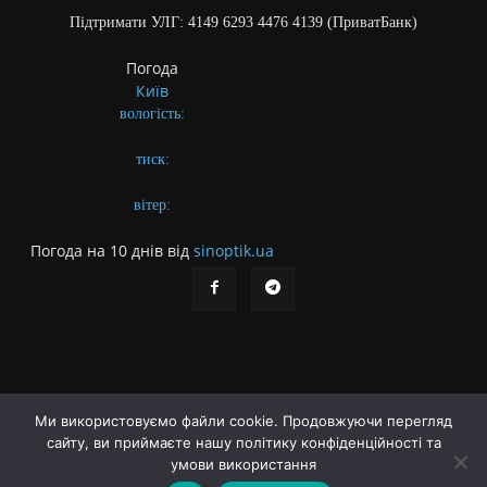
Підтримати УЛГ: 4149 6293 4476 4139 (ПриватБанк)
Погода
Київ
вологість:
тиск:
вітер:
Погода на 10 днів від
sinoptik.ua
Ми використовуємо файли cookie. Продовжуючи перегляд
сайту, ви приймаєте нашу політику конфіденційності та
Про газету
Правила користування сайтом
умови використання
Політика конфіденційності
Різне