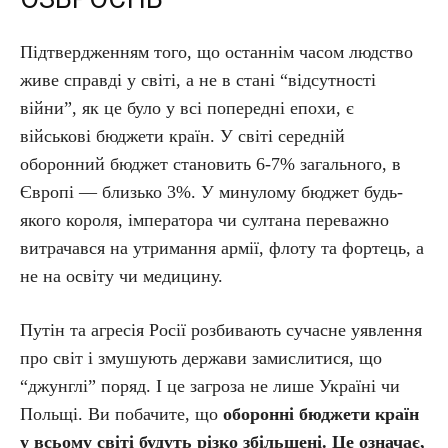
Підтвердженням того, що останнім часом людство
живе справді у світі, а не в стані “відсутності
війни”, як це було у всі попередні епохи, є
військові бюджети країн. У світі середній
оборонний бюджет становить 6-7% загального, в
Європі — близько 3%. У минулому бюджет будь-
якого короля, імператора чи султана переважно
витрачався на утримання армії, флоту та фортець, а
не на освіту чи медицину.
Путін та агресія Росії розбивають сучасне уявлення
про світ і змушують держави замислитися, що
“джунглі” поряд. І це загроза не лише Україні чи
Польщі. Ви побачите, що
оборонні бюджети країн
у всьому світі будуть різко збільшені. Це означає,