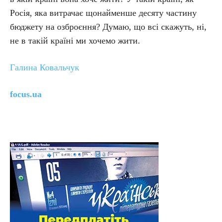
Росія, яка витрачає щонайменше десяту частину
бюджету на озброєння? Думаю, що всі скажуть, ні,
не в такій країні ми хочемо жити.
Галина Ковальчук
focus.ua