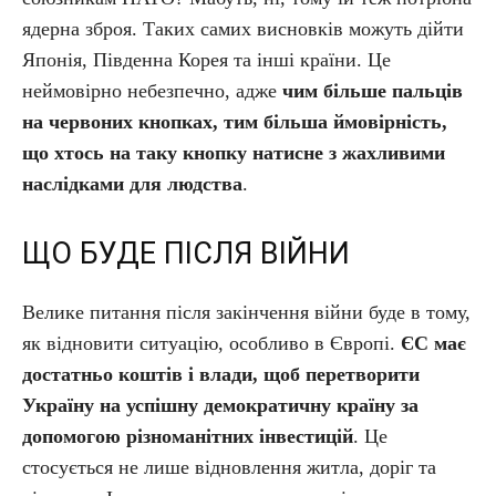
ядерна зброя. Таких самих висновків можуть дійти
Японія, Південна Корея та інші країни. Це
неймовірно небезпечно, адже
чим більше пальців
на червоних кнопках, тим більша ймовірність,
що хтось на таку кнопку натисне з жахливими
наслідками для людства
.
ЩО БУДЕ ПІСЛЯ ВІЙНИ
Велике питання після закінчення війни буде в тому,
як відновити ситуацію, особливо в Європі.
ЄС має
достатньо коштів і влади, щоб перетворити
Україну на успішну демократичну країну за
допомогою різноманітних інвестицій
. Це
стосується не лише відновлення житла, доріг та