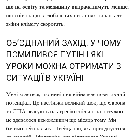
що на освіту та медицину витрачатимуть менше
,
що співпрацю в глобальних питаннях на кшталт
зміни клімату скоротять.
ОБ’ЄДНАНИЙ ЗАХІД. У ЧОМУ
ПОМИЛИВСЯ ПУТІН І ЯКІ
УРОКИ МОЖНА ОТРИМАТИ З
СИТУАЦІЇ В УКРАЇНІ
Мені здається, що нинішня війна має позитивний
потенціал. Це настільки великий шок, що Європа
та США реагують на агресію спільно та потужно —
це здавалося неможливим ще місяць тому. Ми
бачимо нейтральну Швейцарію, яка приєднується