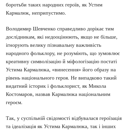
боротьби таких народних героїв, як Устим
Кармалюк, неприпустимо.
Володимир Шевченко справедливо дорікає тим
дослідникам, які недооцінюють, якщо не більше,
ігнорують велику пізнавальну важливість
народного фольклору, не розуміють, що зумовлює
креативну символізацію й міфологізацію постаті
Устима Кармалюка, «винесення» його образу на
рівень національного героя. Не випадково такий
видатний історик і фольклорист, як Микола
Костомаров, назвав Кармалюка національним
героєм.
Так, у суспільній свідомості відбувалася героїзація
та ідеалізація як Устима Кармалюка, так і інших