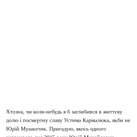
Хтозна, чи коли-небудь я б заглибився в життєву
долю і посмертну славу Устима Кармалюка, якби не
Юрій Мушкетик. Пригадую, якось одного