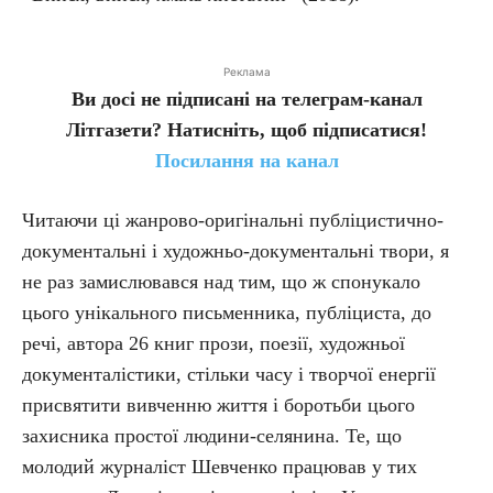
Реклама
Ви досі не підписані на телеграм-канал
Літгазети? Натисніть, щоб підписатися!
Посилання на канал
Читаючи ці жанрово-оригінальні публіцистично-
документальні і художньо-документальні твори, я
не раз замислювався над тим, що ж спонукало
цього унікального письменника, публіциста, до
речі, автора 26 книг прози, поезії, художньої
документалістики, стільки часу і творчої енергії
присвятити вивченню життя і боротьби цього
захисника простої людини-селянина. Те, що
молодий журналіст Шевченко працював у тих