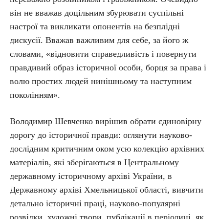
він не вважав доцільним збурювати суспільні
настрої та викликати опонентів на безплідні
дискусії. Вважав важливим для себе, за його ж
словами, «відновити справедливість і повернути
правдивий образ історичної особи, борця за права і
волю простих людей нинішньому та наступним
поколінням».
Володимир Шевченко вирішив обрати єдиновірну
дорогу до історичної правди: оглянути науково-
дослідним критичним оком усю колекцію архівних
матеріалів, які зберігаються в Центральному
державному історичному архіві України, в
Державному архіві Хмельницької області, вивчити
детально історичні праці, науково-популярні
розвідки, художні твори, публікації в періодиці, як