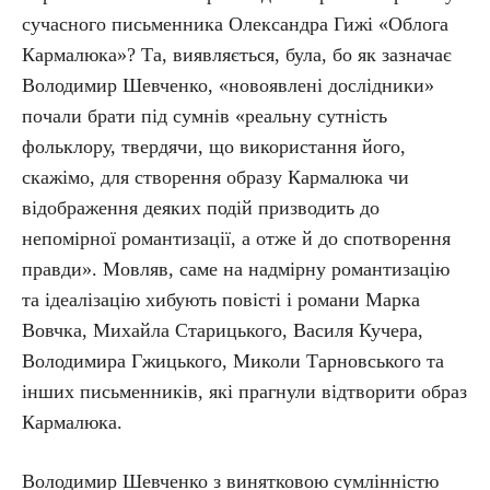
сучасного письменника Олександра Гижі «Облога
Кармалюка»? Та, виявляється, була, бо як зазначає
Володимир Шевченко, «новоявлені дослідники»
почали брати під сумнів «реальну сутність
фольклору, твердячи, що використання його,
скажімо, для створення образу Кармалюка чи
відображення деяких подій призводить до
непомірної романтизації, а отже й до спотворення
правди». Мовляв, саме на надмірну романтизацію
та ідеалізацію хибують повісті і романи Марка
Вовчка, Михайла Старицького, Василя Кучера,
Володимира Гжицького, Миколи Тарновського та
інших письменників, які прагнули відтворити образ
Кармалюка.
Володимир Шевченко з винятковою сумлінністю