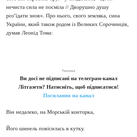
нечиста сила не посміла // Дворушно душу
роз’їдати знов». Про нього, свого земляка, сина
України, який також родом із Великих Сорочинців,
думав Леонід Тома:
Реклама
Ви досі не підписані на телеграм-канал
Літгазети? Натисніть, щоб підписатися!
Посилання на канал
Він недалеко, на Морській конторка,
Його шинель повісилась в кутку.