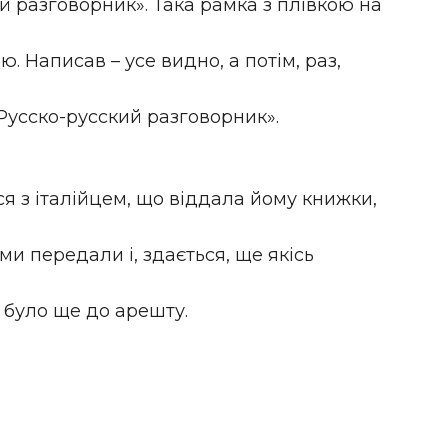
й разговорник». Така рамка з плівкою на
. Написав – усе видно, а потім, раз,
 «Русско-русский разговорник».
ся з італійцем, що віддала йому книжки,
ми передали і, здається, ще якісь
 було ще до арешту.