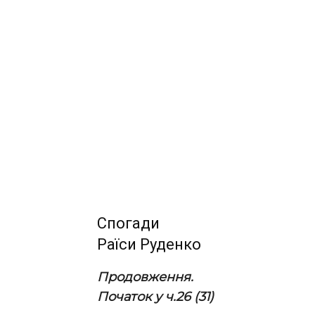
Спогади
Раїси Руденко
Продовження.
Початок у ч.26 (31)