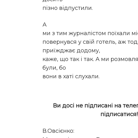
пізно відпустили.
А
ми з тим журналістом поїхали міс
повернувся у свій готель, аж тод
приїжджає додому,
каже, що так і так. А ми розмовл
були, бо
вони в хаті слухали.
Ви досі не підписані на теле
підписатися
В.Овсієнко: