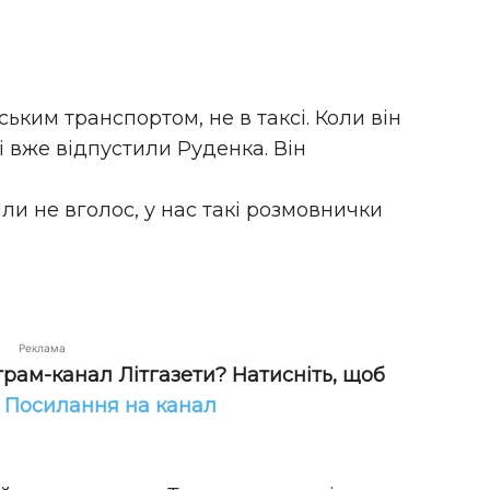
ьким транспортом, не в таксі. Коли він
і вже відпустили Руденка. Він
яли не вголос, у нас такі розмовнички
Реклама
грам-канал Літгазети? Натисніть, щоб
!
Посилання на канал