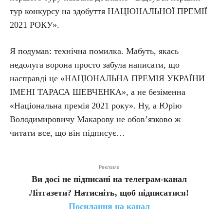
тур конкурсу на здобуття НАЦІОНАЛЬНОЇ ПРЕМІЇ
2021 РОКУ».
Я подумав: технічна помилка. Мабуть, якась
недолуга ворона просто забула написати, що
насправді це «НАЦІОНАЛЬНА ПРЕМІЯ УКРАЇНИ
ІМЕНІ ТАРАСА ШЕВЧЕНКА», а не безіменна
«Національна премія 2021 року». Ну, а Юрію
Володимировичу Макарову не обов’язково ж
читати все, що він підписує…
Реклама
Ви досі не підписані на телеграм-канал
Літгазети? Натисніть, щоб підписатися!
Посилання на канал