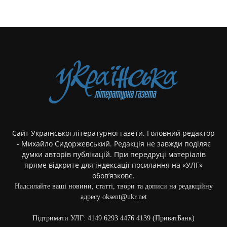
Сайт Української літературної газети. Головний редактор
- Михайло Сидоржевський. Редакція не завжди поділяє
думки авторів публікацій. При передруці матеріалів
пряме відкрите для індексації посилання на «УЛГ»
обов’язкове.
Надсилайте ваші новини, статті, твори та дописи на редакційну
адресу oksent@ukr.net
Підтримати УЛГ: 4149 6293 4476 4139 (ПриватБанк)