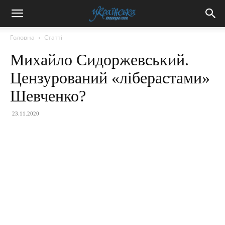
Головна
Статті
Михайло Сидоржевський.
Цензурований «ліберастами»
Шевченко?
23.11.2020