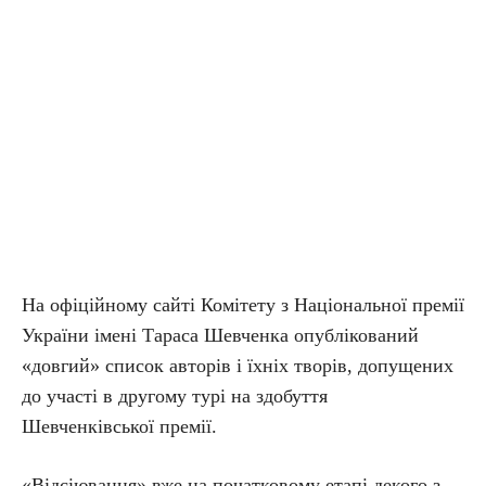
На офіційному сайті Комітету з Національної премії
України імені Тараса Шевченка опублікований
«довгий» список авторів і їхніх творів, допущених
до участі в другому турі на здобуття
Шевченківської премії.
«Відсіювання» вже на початковому етапі декого з