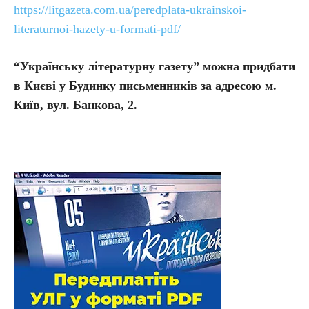
https://litgazeta.com.ua/peredplata-ukrainskoi-
literaturnoi-hazety-u-formati-pdf/
“Українську літературну газету” можна придбати
в Києві у Будинку письменників за адресою м.
Київ, вул. Банкова, 2.