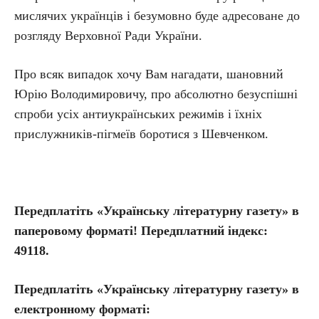
мислячих українців і безумовно буде адресоване до
розгляду Верховної Ради України.
Про всяк випадок хочу Вам нагадати, шановний
Юрію Володимировичу, про абсолютно безуспішні
спроби усіх антиукраїнських режимів і їхніх
прислужників-пігмеїв боротися з Шевченком.
Передплатіть «Українську літературну газету» в
паперовому форматі! Передплатний індекс:
49118.
Передплатіть
«Українську літературну газету» в
електронному форматі: