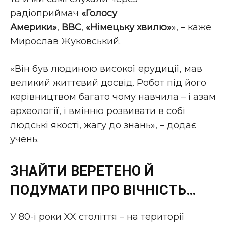
радіоприймач
«Голосу
Америки»
,
ВВС
,
«Німецьку хвилю»
», – каже
Мирослав Жуковський.
«Він був людиною високої ерудиції, мав
великий життєвий досвід. Робот під його
керівництвом багато чому навчила – і азам
археології, і вмінню розвивати в собі
людські якості, жагу до знань», – додає
учень.
ЗНАЙТИ ВЕРЕТЕНО Й
ПОДУМАТИ ПРО ВІЧНІСТЬ…
У 80-і роки XX століття – на території