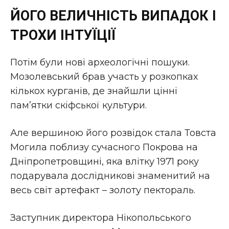
ЙОГО ВЕЛИЧНІСТЬ ВИПАДОК І
ТРОХИ ІНТУЇЦІЇ
Потім були нові археологічні пошуки.
Мозолевський брав участь у розкопках
кількох курганів, де знайшли цінні
пам’ятки скіфської культури.
Але вершиною його розвідок стала Товста
Могила поблизу сучасного Покрова на
Дніпропетровщині, яка влітку 1971 року
подарувала дослідникові знаменитий на
весь світ артефакт – золоту пектораль.
Заступник директора Нікопольського