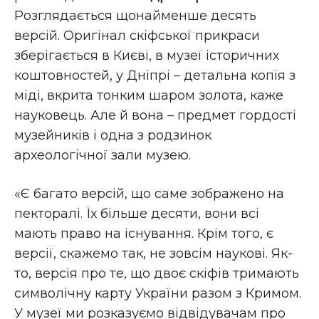
Розглядається щонайменше десять
версій. Оригінал скіфської прикраси
зберігається в Києві, в музеї історичних
коштовностей, у Дніпрі – детальна копія з
міді, вкрита тонким шаром золота, каже
науковець. Але й вона – предмет гордості
музейників і одна з родзинок
археологічної зали музею.
«Є багато версій, що саме зображено на
пекторалі. Їх більше десяти, вони всі
мають право на існування. Крім того, є
версії, скажемо так, не зовсім наукові. Як-
то, версія про те, що двоє скіфів тримають
символічну карту України разом з Кримом.
У музеї ми розказуємо відвідувачам про