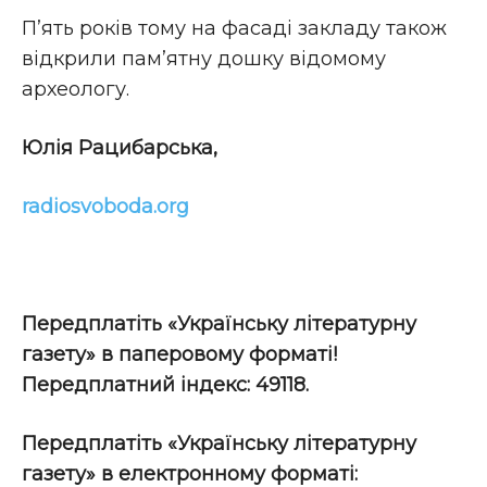
П’ять років тому на фасаді закладу також
відкрили пам’ятну дошку відомому
археологу.
Юлія Рацибарська,
radiosvoboda.org
Передплатіть «Українську літературну
газету» в паперовому форматі!
Передплатний індекс: 49118.
Передплатіть
«Українську літературну
газету» в електронному форматі: