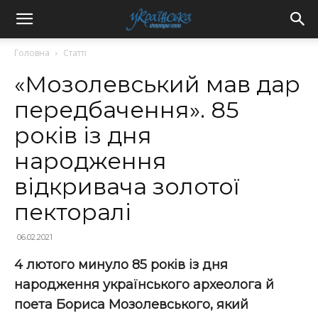
Головна
Статті
«Мозолевський мав дар
передбачення». 85
років із дня
народження
відкривача золотої
пекторалі
06.02.2021
4 лютого минуло 85 років із дня
народження українського археолога й
поета Бориса Мозолевського, який