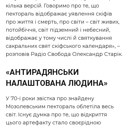
кілька версій. Говоримо про те, що
пектораль відображає уявлення скіфів
про життя і смерть, про світи – світ живих,
потойбіччя, світ підземний і небесний,
відображає у тому числі й святкування
сакральних свят скіфського календаря», –
розповів Радіо Свобода Олександр Старік.
«АНТИРАДЯНСЬКИ
НАЛАШТОВАНА ЛЮДИНА»
У 70-і роки звістка про знайдену
Мозолевським пектораль облетіла весь
світ. Існує думка про те, що відкриття
цього артефакту стало своєрідною