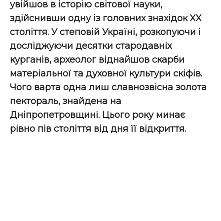
увійшов в історію світової науки,
здійснивши одну із головних знахідок XX
століття. У степовій Україні, розкопуючи і
досліджуючи десятки стародавніх
курганів, археолог віднайшов скарби
матеріальної та духовної культури скіфів.
Чого варта одна лиш славнозвісна золота
пектораль, знайдена на
Дніпропетровщині. Цього року минає
рівно пів століття від дня її відкриття.