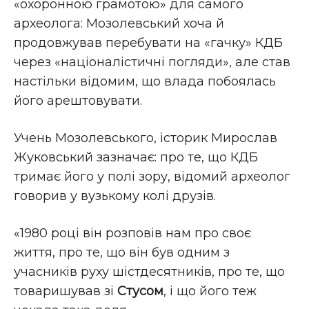
«охоронною грамотою» для самого
археолога: Мозолевський хоча й
продовжував перебувати на «гачку» КДБ
через «націоналістичні погляди», але став
настільки відомим, що влада побоялась
його арештовувати.
Учень Мозолевського, історик Мирослав
Жуковський зазначає: про те, що КДБ
тримає його у полі зору, відомий археолог
говорив у вузькому колі друзів.
«1980 році він розповів нам про своє
життя, про те, що він був одним з
учасників руху шістдесятників, про те, що
товаришував зі
Стусом
, і що його теж