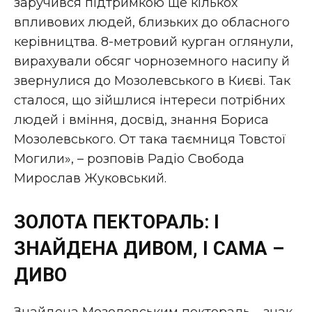
заручився підтримкою ще кількох
впливових людей, близьких до обласного
керівництва. 8-метровий курган оглянули,
вирахували обсяг чорноземного насипу й
звернулися до Мозолевського в Києві. Так
сталося, що зійшлися інтереси потрібних
людей і вміння, досвід, знання Бориса
Мозолевського. От така таємниця Товстої
Могили», – розповів Радіо Свобода
Мирослав Жуковський.
ЗОЛОТА ПЕКТОРАЛЬ: І
ЗНАЙДЕНА ДИВОМ, І САМА –
ДИВО