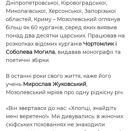
Дніпропетровської, Кіровоградської,
Миколаївської, Херсонської, Запорізької
областей, Криму – Мозолевський оглянув
більш як 60 курганів, серед яких виявив
понад два десятки царських. Працював на
розкопках відомих курганів
Чортомлик і
Соболева Могила
, видавав монографії та
поетичні збірки.
В останні роки свого життя, каже його
учень
Мирослав Жуковський
,
Мозолевський мріяв про одну рідкісну річ.
«Він звертався до нас: «Хлопці, знайдіть
мені веретено!». Ми дивувались: в жіночих
скіфських похованнях не знаходили