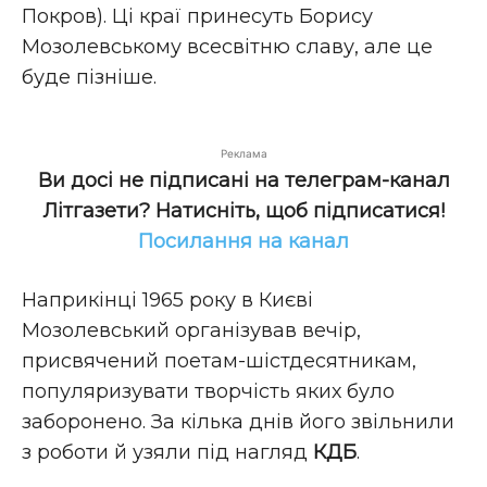
Покров). Ці краї принесуть Борису
Мозолевському всесвітню славу, але це
буде пізніше.
Реклама
Ви досі не підписані на телеграм-канал
Літгазети? Натисніть, щоб підписатися!
Посилання на канал
Наприкінці 1965 року в Києві
Мозолевський організував вечір,
присвячений поетам-шістдесятникам,
популяризувати творчість яких було
заборонено. За кілька днів його звільнили
з роботи й узяли під нагляд
КДБ
.