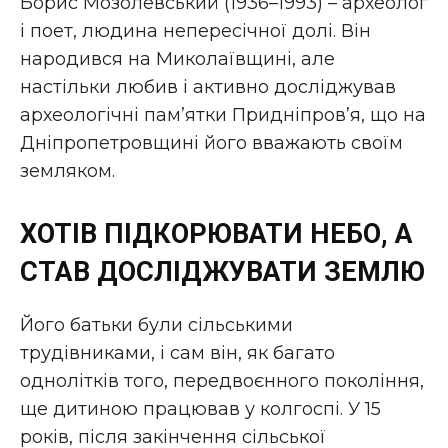
Борис Мозолевський (1936–1993) – археолог
і поет, людина непересічної долі. Він
народився на Миколаївщині, але
настільки любив і активно досліджував
археологічні пам’ятки Придніпров’я, що на
Дніпропетровщині його вважають своїм
земляком.
ХОТІВ ПІДКОРЮВАТИ НЕБО, А
СТАВ ДОСЛІДЖУВАТИ ЗЕМЛЮ
Його батьки були сільськими
трудівниками, і сам він, як багато
однолітків того, передвоєнного покоління,
ще дитиною працював у колгоспі. У 15
років, після закінчення сільської