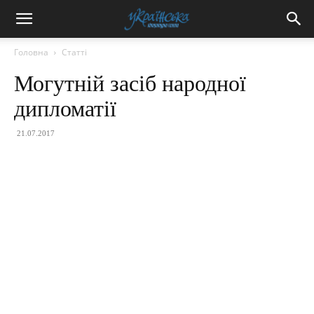
Головна
Статті
Могутній засіб народної
дипломатії
21.07.2017