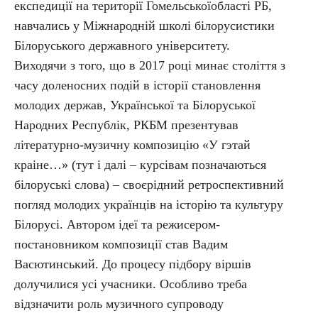
експедиції на території Гомельськоїобласті РБ,
навчались у Міжнародній школі білорусистики
Білоруського державного університету.
Виходячи з того, що в 2017 році минає століття з
часу доленосних подій в історії становлення
молодих держав, Української та Білоруської
Народних Республік, РКБМ презентував
літературно-музичну композицію «У гэтай
краіне…» (тут і далі – курсівам позначаються
білоруські слова) – своєрідний ретроспективний
погляд молодих українців на історію та культуру
Білорусі. Автором ідеї та режисером-
постановником композиції став Вадим
Васютинський. До процесу підбору віршів
долучилися усі учасники. Особливо треба
відзначити роль музичного супроводу