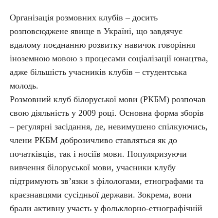
Організація розмовних клубів – досить
розповсюджене явище в Україні, що завдячує
вдалому поєднанню розвитку навичок говоріння
іноземною мовою з процесами соціалізації юнацтва,
адже більшість учасників клубів – студентська
молодь.
Розмовний клуб білоруської мови (РКБМ) розпочав
свою діяльність у 2009 році. Основна форма зборів
– регулярні засідання, де, невимушено спілкуючись,
члени РКБМ доброзичливо ставляться як до
початківців, так і носіїв мови. Популяризуючи
вивчення білоруської мови, учасники клубу
підтримують зв’язки з філологами, етнографами та
краєзнавцями сусідньої держави. Зокрема, вони
брали активну участь у фольклорно-етнографічній