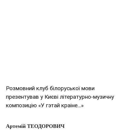
Розмовний клуб білоруської мови
презентував у Києві літературно-музичну
композицію «У гэтай краіне…»
Артемій ТЕОДОРОВИЧ