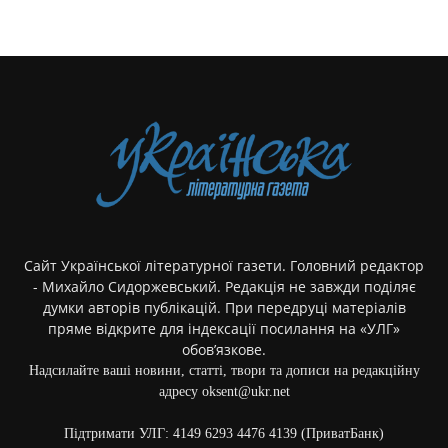
Сайт Української літературної газети. Головний редактор
- Михайло Сидоржевський. Редакція не завжди поділяє
думки авторів публікацій. При передруці матеріалів
пряме відкрите для індексації посилання на «УЛГ»
обов’язкове.
Надсилайте ваші новини, статті, твори та дописи на редакційну
адресу oksent@ukr.net
Підтримати УЛГ: 4149 6293 4476 4139 (ПриватБанк)