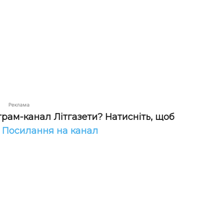
Реклама
грам-канал Літгазети? Натисніть, щоб
!
Посилання на канал