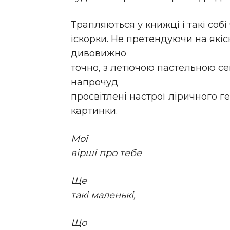
Трапляються у книжці і такі собі
іскорки. Не претендуючи на які
дивовижно
точно, з летючою пастельною се
напрочуд
просвітлені настрої ліричного г
картинки.
Мої
вірші про тебе
Ще
такі маленькі,
Що