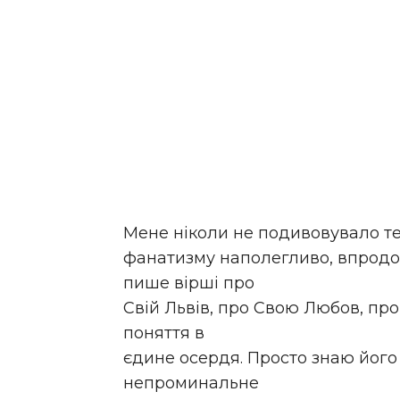
Мене ніколи не подивовувало те
фанатизму наполегливо, впродо
пише вірші про
Свій Львів, про Свою Любов, про
поняття в
єдине осердя.
Просто знаю його 
непроминальне