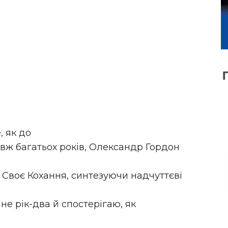
, як до
вж багатьох років, Олександр Гордон
 Своє Кохання, синтезуючи надчуттєві
не рік-два й спостерігаю, як