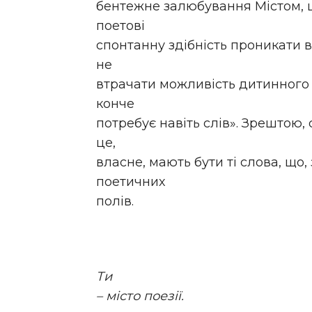
бентежне залюбування Містом, 
поетові
спонтанну здібність проникати в
не
втрачати можливість дитинного 
конче
потребує навіть слів». Зрештою, 
це,
власне, мають бути ті слова, що,
поетичних
полів.
Ти
– місто поезії.