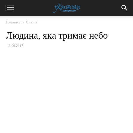
Головна
Статті
Людина, яка тримає небо
13.09.2017