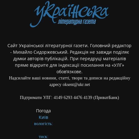
Сайт Української літературної газети. Головний редактор
- Михайло Сидоржевський. Редакція не завжди поділяє
думки авторів публікацій. При передруці матеріалів
пряме відкрите для індексації посилання на «УЛГ»
обов’язкове.
Надсилайте ваші новини, статті, твори та дописи на редакційну
адресу oksent@ukr.net
Підтримати УЛГ: 4149 6293 4476 4139 (ПриватБанк)
Погода
Київ
вологість:
тиск: