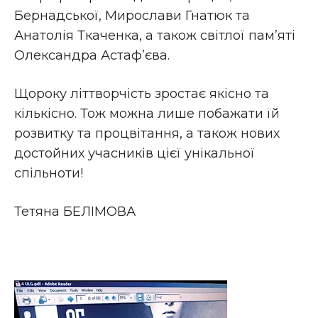
Бернадської, Мирослави Гнатюк та
Анатолія Ткаченка, а також світлої пам’яті
Олександра Астаф’єва.
Щороку літтворчість зростає якісно та
кількісно. Тож можна лише побажати їй
розвитку та процвітання, а також нових
достойних учасників цієї унікальної
спільноти!
Тетяна БЕЛІМОВА