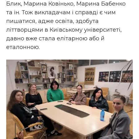
Блик, Марина Ковінько, Марина Бабенко
та ін. Тож викладачам і справді є чим
пишатися, адже освіта, здобута
літтворцями в Київському університеті,
давно вже стала елітарною або й
еталонною.