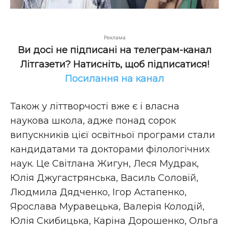
Реклама
Ви досі не підписані на телеграм-канал
Літгазети? Натисніть, щоб підписатися!
Посилання на канал
Також у літтворчості вже є і власна
наукова школа, адже понад сорок
випускників цієї освітньої програми стали
кандидатами та докторами філологічних
наук. Це Світлана Жигун, Леся Мудрак,
Юлія Джугастрянська, Василь Соловій,
Людмила Дядченко, Ігор Астапенко,
Ярослава Муравецька, Валерія Колодій,
Юлія Скибицька, Каріна Дорошенко, Ольга