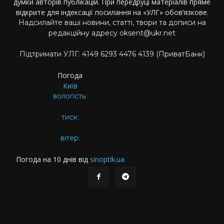
думки авторів публікацій. При передруці матеріалів пряме
відкрите для індексації посилання на «УЛГ» обов’язкове.
Надсилайте ваші новини, статті, твори та дописи на
редакційну адресу oksent@ukr.net
Підтримати УЛГ: 4149 6293 4476 4139 (ПриватБанк)
Погода
Київ
вологість:
тиск:
вітер:
Погода на 10 днів від
sinoptik.ua