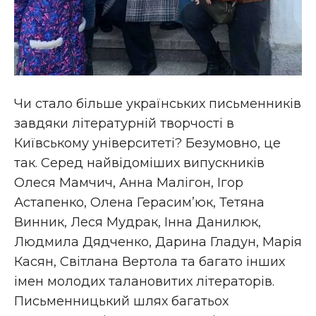
Чи стало більше українських письменників
завдяки літературній творчості в
Київському університеті? Безумовно, це
так. Серед найвідоміших випускників
Олеся Мамчич, Анна Малігон, Ігор
Астапенко, Олена Герасим’юк, Тетяна
Винник, Леся Мудрак, Інна Данилюк,
Людмила Дядченко, Дарина Гладун, Марія
Касян, Світлана Вертола та багато інших
імен молодих талановитих літераторів.
Письменницький шлях багатьох