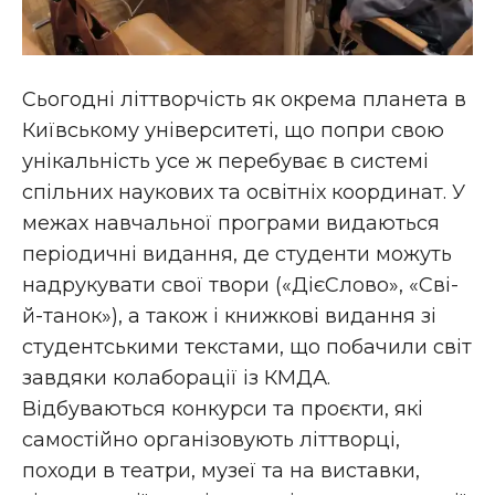
Сьогодні літтворчість як окрема планета в
Київському університеті, що попри свою
унікальність усе ж перебуває в системі
спільних наукових та освітніх координат. У
межах навчальної програми видаються
періодичні видання, де студенти можуть
надрукувати свої твори («ДієСлово», «Сві-
й-танок»), а також і книжкові видання зі
студентськими текстами, що побачили світ
завдяки колаборації із КМДА.
Відбуваються конкурси та проєкти, які
самостійно організовують літтворці,
походи в театри, музеї та на виставки,