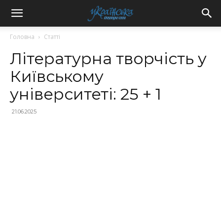
Головна
Статті
Літературна творчість у
Київському
університеті: 25 + 1
21.06.2025