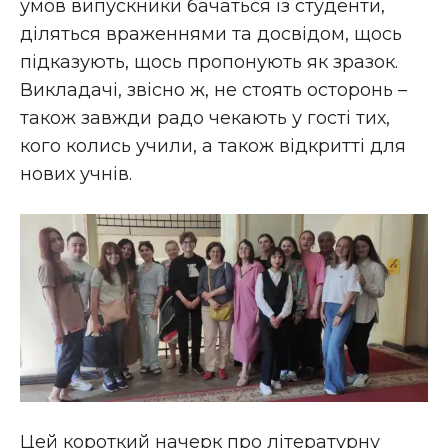
умов випускники бачаться із студенти,
діляться враженнями та досвідом, щось
підказують, щось пропонують як зразок.
Викладачі, звісно ж, не стоять осторонь –
також завжди радо чекають у гості тих,
кого колись учили, а також відкритті для
нових учнів.
Цей короткий начерк про літературну