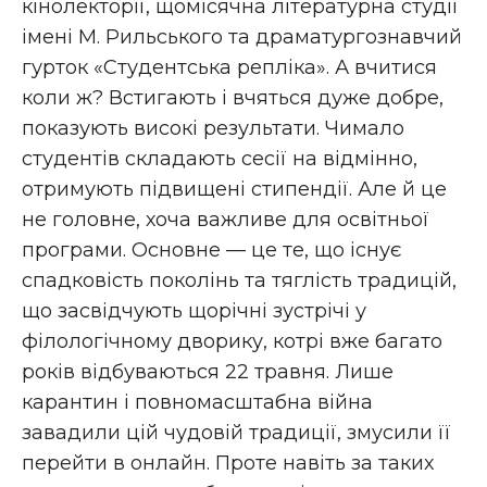
кінолекторії, щомісячна літературна студії
імені М. Рильського та драматургознавчий
гурток «Студентська репліка». А вчитися
коли ж? Встигають і вчяться дуже добре,
показують високі результати. Чимало
студентів складають сесії на відмінно,
отримують підвищені стипендії. Але й це
не головне, хоча важливе для освітньої
програми. Основне — це те, що існує
спадковість поколінь та тяглість традицій,
що засвідчують щорічні зустрічі у
філологічному дворику, котрі вже багато
років відбуваються 22 травня. Лише
карантин і повномасштабна війна
завадили цій чудовій традиції, змусили її
перейти в онлайн. Проте навіть за таких