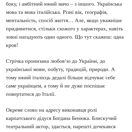
боку, і амбітний юний мачо – з іншого. Українська
мова та мова італійська. Різні вік, географія,
ментальність, спосіб життя… Але, якщо уважніше
придивитися, стільки схожого у характерах, навіть
зовні нагадують один одного. Що тут скажеш: одна
кров!
Стрічка пронизана любов‘ю до України, до
української мови, побуту, традицій, природи. А
тому юний італієць дедалі більше відчуває себе
саме українцем, а тому й не дуже поспішає
повертатися до Італії.
Окреме слово на адресу виконавця ролі
карпатського дідуся Богдана Бенюка. Блискучий
театральний актор, здається, нарешті дочекався