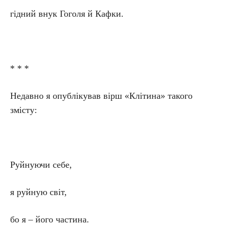
гідний внук Гоголя й Кафки.
* * *
Недавно я опублікував вірш «Клітина» такого
змісту:
Руйнуючи себе,
я руйную світ,
бо я – його частина.