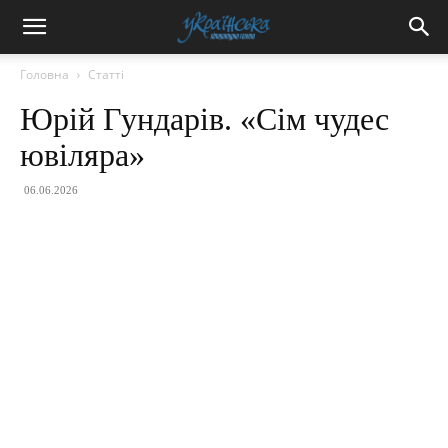
Головна
Статті
Юрій Гундарів. «Сім чудес
ювіляра»
06.06.2026