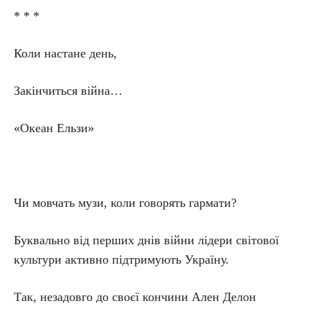
* * *
Коли настане день,
Закінчиться війна…
«Океан Ельзи»
Чи мовчать музи, коли говорять гармати?
Буквально від перших днів війни лідери світової
культури активно підтримують Україну.
Так, незадовго до своєї кончини Ален Делон