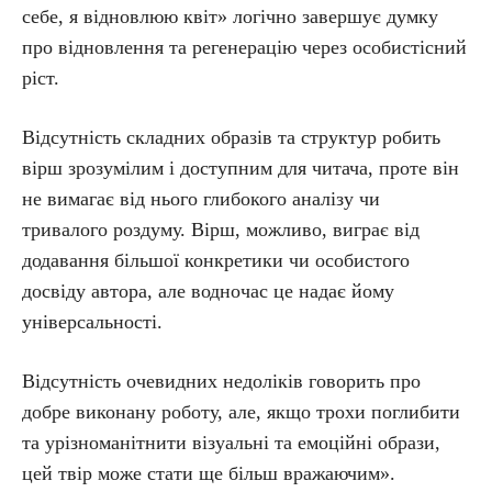
себе, я відновлюю квіт» логічно завершує думку
про відновлення та регенерацію через особистісний
ріст.
Відсутність складних образів та структур робить
вірш зрозумілим і доступним для читача, проте він
не вимагає від нього глибокого аналізу чи
тривалого роздуму. Вірш, можливо, виграє від
додавання більшої конкретики чи особистого
досвіду автора, але водночас це надає йому
універсальності.
Відсутність очевидних недоліків говорить про
добре виконану роботу, але, якщо трохи поглибити
та урізноманітнити візуальні та емоційні образи,
цей твір може стати ще більш вражаючим».