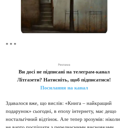
* * *
Реклама
Ви досі не підписані на телеграм-канал
Літгазети? Натисніть, щоб підписатися!
Посилання на канал
Здавалося вже, що вислів: «Книга – найкращий
подарунок» сьогодні, в епоху інтернету, має дещо
ностальгічний відтінок. Але тепер зрозумів: ніколи
не варто поспішати з передчасними висновками…