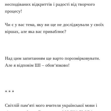
несподіваних відкриттів і радості від творчого
процесу!
Чи є у вас тема, яку ви ще не досліджували у своїх
віршах, але яка вас приваблює?
Над цим запитанням ще варто порозмірковувати.
Але я відповім ШІ – обов‘язково!
* * *
Світлій пам‘яті мого вчителя української мови і