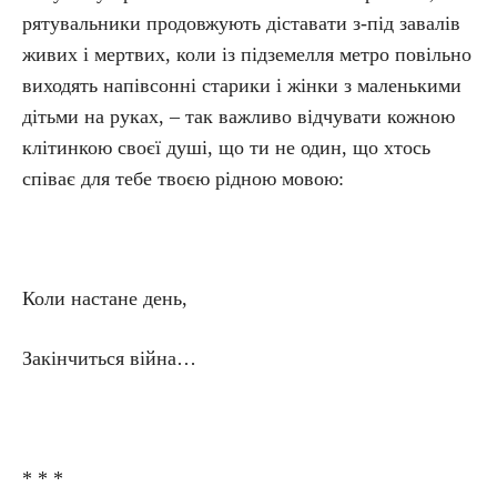
рятувальники продовжують діставати з-під завалів
живих і мертвих, коли із підземелля метро повільно
виходять напівсонні старики і жінки з маленькими
дітьми на руках, – так важливо відчувати кожною
клітинкою своєї душі, що ти не один, що хтось
співає для тебе твоєю рідною мовою:
Коли настане день,
Закінчиться війна…
* * *