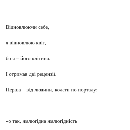
Відновлюючи себе,
я відновлюю квіт,
бо я – його клітина.
І отримав дві рецензії.
Перша – від людини, колеги по порталу:
«о так, жалюгідна жалюгідність