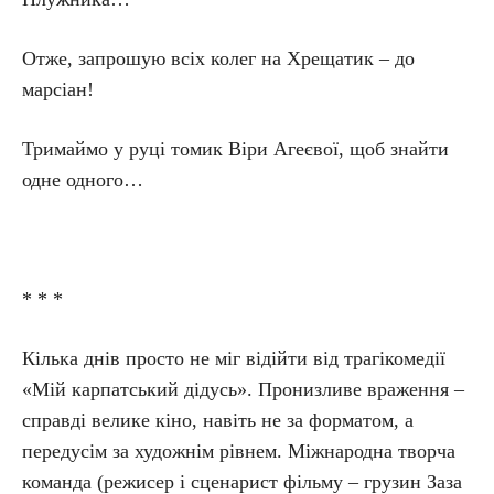
Отже, запрошую всіх колег на Хрещатик – до
марсіан!
Тримаймо у руці томик Віри Агеєвої, щоб знайти
одне одного…
* * *
Кілька днів просто не міг відійти від трагікомедії
«Мій карпатський дідусь». Пронизливе враження –
справді велике кіно, навіть не за форматом, а
передусім за художнім рівнем. Міжнародна творча
команда (режисер і сценарист фільму – грузин Заза