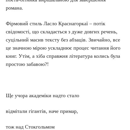
романа.
Фірмовий стиль Ласло Краснагоркаї – потік
свідомості, що складається з дуже довгих речень,
суцільний масив тексту без абзаців. Звичайно, все
це значною мірою ускладнює процес читання його
книг. Утім, а хіба справжня література колись була
простою забавою?!
Ще учора академіки надто стало
відмітали гігантів, наче примар,
тож над Стокгольмом