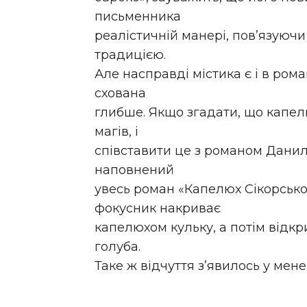
письменника
реалістичній манері, пов’язуюч
традицією.
Але насправді містика є і в рома
схована
глибше. Якщо згадати, що капел
магів, і
співставити це з романом Данил
наповнений
увесь роман «Капелюх Сікорсько
фокусник накриває
капелюхом кульку, а потім відкр
голуба.
Таке ж відчуття з’явилось у ме