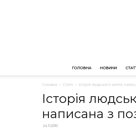
ГОЛОВНА
НОВИНИ
СТАТТ
Головна
Статті
Історія людського життя, напис
Історія людськ
написана з по
24.11.2010