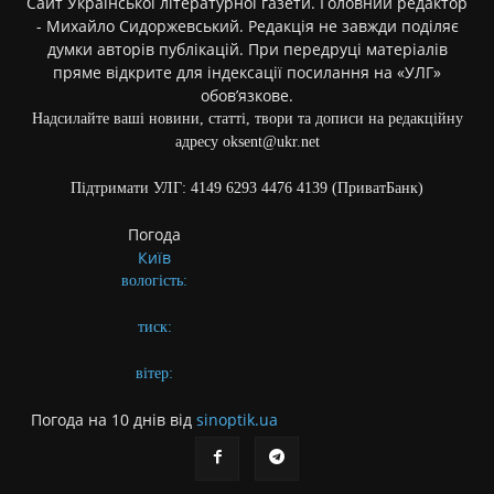
Сайт Української літературної газети. Головний редактор
- Михайло Сидоржевський. Редакція не завжди поділяє
думки авторів публікацій. При передруці матеріалів
пряме відкрите для індексації посилання на «УЛГ»
обов’язкове.
Надсилайте ваші новини, статті, твори та дописи на редакційну
адресу oksent@ukr.net
Підтримати УЛГ: 4149 6293 4476 4139 (ПриватБанк)
Погода
Київ
вологість:
тиск:
вітер:
Погода на 10 днів від
sinoptik.ua