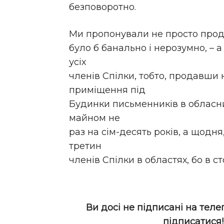
безповоротно.
Ми пропонували не просто прода
було б банально і нерозумно, –
усіх
членів Спілки, тобто, продавши
приміщення під
Будинки письменників в обласни
майном не
раз на сім-десять років, а щодня
третин
членів Спілки в областях, бо в ст
Ви досі не підписані на теле
підписатися