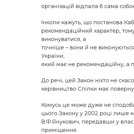
організацій відпала б сама собо
Інколи кажуть, що постанова Каб
рекомендаційний характер, тому
виконуватися, а
точніше – вони й не виконуються 
України,
який має не рекомендаційну, а
До речі, цей Закон ніхто не скас
керівництво Спілки має поверну
Комусь це може дуже не сподоба
цього Закону у 2002 році лише 
В.Ф.Янукович, передавши у влас
приміщення