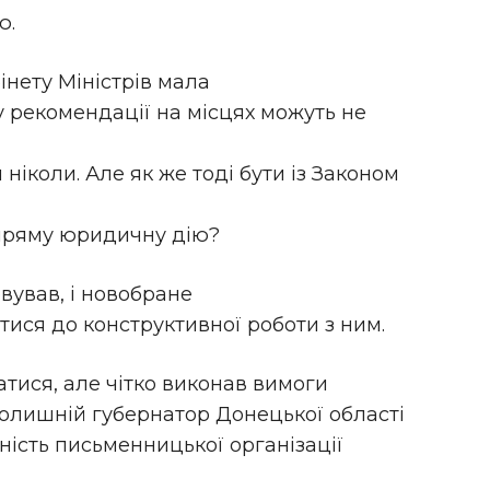
ю.
інету Міністрів мала
 рекомендації на місцях можуть не
ніколи. Але як же тоді бути із Законом
 пряму юридичну дію?
овував, і новобране
тися до конструктивної роботи з ним.
тися, але чітко виконав вимоги
колишній губернатор Донецької області
ність письменницької організації