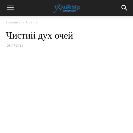
Головна
Статті
Чистий дух очей
28.07.2011