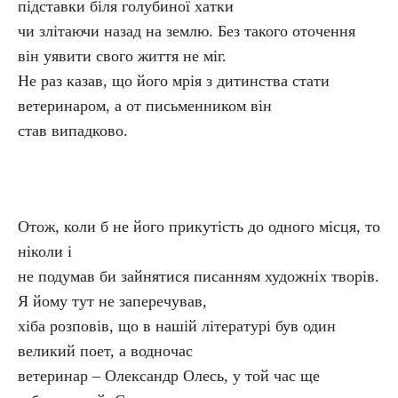
підставки біля голубиної хатки
чи злітаючи назад на землю. Без такого оточення
він уявити свого життя не міг.
Не раз казав, що його мрія з дитинства стати
ветеринаром, а от письменником він
став випадково.
Отож, коли б не його прикутість до одного місця, то
ніколи і
не подумав би зайнятися писанням художніх творів.
Я йому тут не заперечував,
хіба розповів, що в нашій літературі був один
великий поет, а водночас
ветеринар – Олександр Олесь, у той час ще