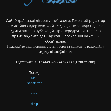
Сайт Української літературної газети. Головний редактор
- Михайло Сидоржевський. Редакція не завжди поділяє
думки авторів публікацій. При передруці матеріалів
пряме відкрите для індексації посилання на «УЛГ»
обов’язкове.
Надсилайте ваші новини, статті, твори та дописи на редакційну
адресу oksent@ukr.net
Підтримати УЛГ: 4149 6293 4476 4139 (ПриватБанк)
Погода
Київ
вологість:
тиск:
вітер: