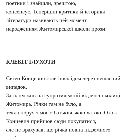
поетики і знайшли, зрештою,
консенсус. Теперішні критики й історики
літератури називають цей момент
народженням Житомирської школи прози.
КЛЕКІТ ГЛУХОТИ
Євген Концевич став інвалідом через нещасний
випадок.
Загалом жив на супротилежній від моєї околиці
Житомира. Річки там не було, а
текла поруч з моєю батьківською хатою. Отож
Концевич прийшов сюди покупатися,
але не врахував, що річка повна підземного