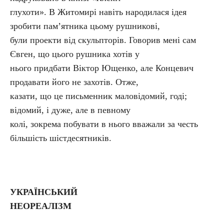
глухоти». В Житомирі навіть народилася ідея
зробити пам’ятника цьому рушникові,
були проекти від скульпторів. Говорив мені сам
Євген, що цього рушника хотів у
нього придбати Віктор Ющенко, але Концевич
продавати його не захотів. Отже,
казати, що це письменник маловідомий, годі;
відомий, і дуже, але в певному
колі, зокрема побувати в нього вважали за честь
більшість шістдесятників.
УКРАЇНСЬКИЙ
НЕОРЕАЛІЗМ