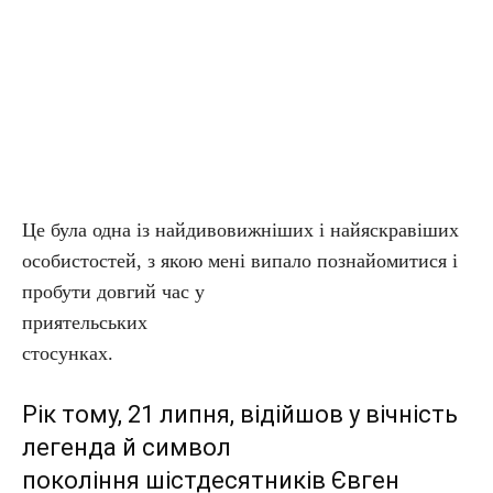
Це була одна із найдивовижніших і найяскравіших
особистостей, з якою мені випало познайомитися і
пробути довгий час у
приятельських
стосунках.
Рік тому, 21 липня, відійшов у вічність
легенда й символ
покоління шістдесятників Євген