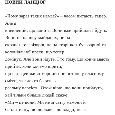
НОВИЙ ЛАНЦЮГ
«Чому зараз таких немає?» – часом питають тепер.
Але я
впевнений, що вони є. Вони вже прийшли і йдуть.
Вони не на шоу-майданах, не на
екранах телевізорів, не на сторінках бульварної та
колоніяльної преси, що тепер
домінує. Але вони йдуть. І то тому, що конче мають
прийти, коли хочемо вірити,
що світ цей животворний і не потоне у власному
смітті, яке дехто бачить за
реальну вартість. Отож вірю, що вони прийдуть,
хай тільки більше людей скаже:
«Ми – це вони. Ми не зі світу мамони й
бандитизму, що дорвався до влади; не зі