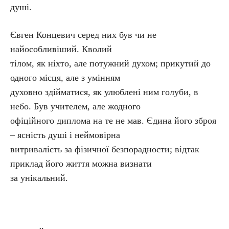
душі.
Євген Концевич серед них був чи не
найособливіший. Кволий
тілом, як ніхто, але потужний духом; прикутий до
одного місця, але з умінням
духовно здійматися, як улюблені ним голуби, в
небо. Був учителем, але жодного
офіційного диплома на те не мав. Єдина його зброя
– ясність душі і неймовірна
витривалість за фізичної безпорадности; відтак
приклад його життя можна визнати
за унікальний.