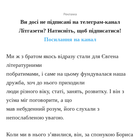
Реклама
Ви досі не підписані на телеграм-канал
Літгазети? Натисніть, щоб підписатися!
Посилання на канал
Ми ж з братом якось відразу стали для Євгена
літературними
побратимами, і саме на цьому фундувалася наша
дружба, хоч до нього приходили
люди різного віку, статі, занять, розвитку. І він з
усіма міг поговорити, а що
мав небуденний розум, його слухали з
непослабленою увагою.
Коли ми в нього з’явилися, він, за спонукою Бориса