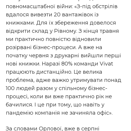
повномасштабної війни: «З-під обстрілів
вдалося вивезти 20 вантажівок із
книжками. Для їх збереження довелося
відкрити склад у Рівному. З кінця травня
ми практично повністю відновили
розірвані бізнес-процеси. А вже на
початку червня з друкарні вийшли перші
нові книжки. Наразі 80% команди Vivat
працюють дистанційно. Це велика
проблема, адже важко утримувати понад
100 людей разом у спільному бізнес-
процесі, коли ви вже практично рік не
бачилися. І це при тому, що навіть у
пандемію компанія не зачиняла офіс».
За словами Орлової, вже в серпні