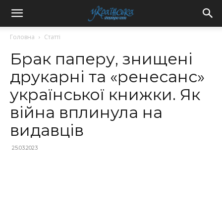
Головна
Статті
Брак паперу, знищені
друкарні та «ренесанс»
української книжки. Як
війна вплинула на
видавців
25.03.2023