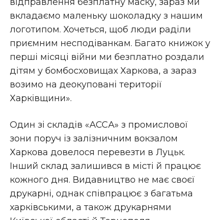
відправлення безплатну маску, зараз ми
вкладаємо маленьку шоколадку з нашим
логотипом. Хочеться, щоб люди раділи
приємним несподіванкам. Багато книжок у
перші місяці війни ми безплатно роздали
дітям у бомбосховищах Харкова, а зараз
возимо на деокуповані території
Харківщини».
Один зі складів «АССА» з промислової
зони поруч із залізничним вокзалом
Харкова довелося перевезти в Луцьк.
Інший склад залишився в місті й працює
кожного дня. Видавництво не має своєї
друкарні, однак співпрацює з багатьма
харківськими, а також друкарнями