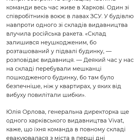
команди весь час живе в Харкові. Один зі
співробітників воює в лавах ЗСУ. У будівлю
навпроти одного зі складів видавництва
влучила російська ракета. «Склад
залишився неушкодженим, бо
розташований у підвалі будинку, —
розповідає видавниця. — Деякий час у нас
на складі перебували мешканці
пошкодженого будинку, бо там було
безпечніше, ніж у квартирах, у яких від
вибуху повилітали шибки».
Юлія Орлова, генеральна директорка ще
одного харківського видавництва Vivat,
каже, що їхня команда в повному складі
евакуювалася з міста в перші дні