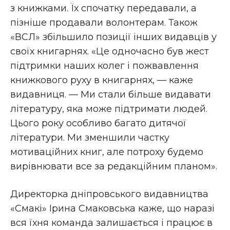
з книжками. Їх спочатку передавали, а
пізніше продавали волонтерам. Також
«ВСЛ» збільшило позиції інших видавців у
своїх книгарнях. «Це одночасно був жест
підтримки наших колег і пожвавлення
книжкового руху в книгарнях, — каже
видавниця. — Ми стали більше видавати
літературу, яка може підтримати людей.
Цього року особливо багато дитячої
літератури. Ми зменшили частку
мотиваційних книг, але потроху будемо
вирівнювати все за редакційним планом».
Директорка дніпровського видавництва
«Смакі» Ірина Смаковська каже, що наразі
вся їхня команда залишається і працює в