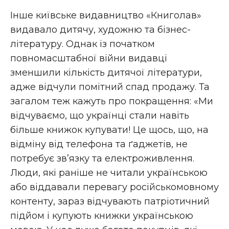
Інше київське видавництво «Книголав»
видавало дитячу, художню та бізнес-
літературу. Однак із початком
повномасштабної війни видавці
зменшили кількість дитячої літератури,
адже відчули помітний спад продажу. Та
загалом теж кажуть про покращення: «Ми
відчуваємо, що українці стали навіть
більше книжок купувати! Це щось, що, на
відміну від телефона та ґаджетів, не
потребує зв’язку та електроживлення.
Люди, які раніше не читали українською
або віддавали перевагу російськомовному
контенту, зараз відчувають патріотичний
підйом і купують книжки українською