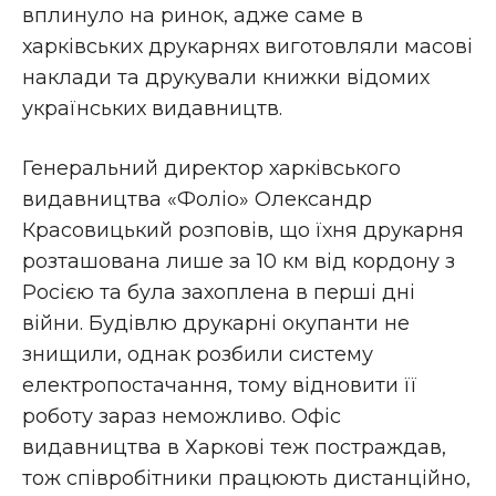
вплинуло на ринок, адже саме в
харківських друкарнях виготовляли масові
наклади та друкували книжки відомих
українських видавництв.
Генеральний директор харківського
видавництва «Фоліо» Олександр
Красовицький розповів, що їхня друкарня
розташована лише за 10 км від кордону з
Росією та була захоплена в перші дні
війни. Будівлю друкарні окупанти не
знищили, однак розбили систему
електропостачання, тому відновити її
роботу зараз неможливо. Офіс
видавництва в Харкові теж постраждав,
тож співробітники працюють дистанційно,