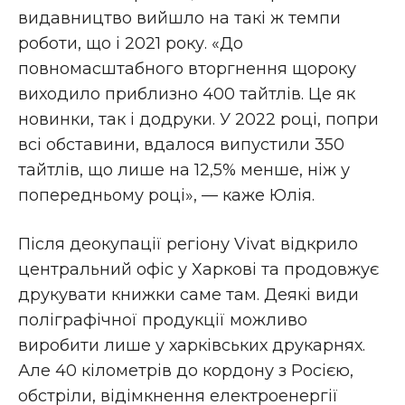
видавництво вийшло на такі ж темпи
роботи, що і 2021 року. «До
повномасштабного вторгнення щороку
виходило приблизно 400 тайтлів. Це як
новинки, так і додруки. У 2022 році, попри
всі обставини, вдалося випустили 350
тайтлів, що лише на 12,5% менше, ніж у
попередньому році», — каже Юлія.
Після деокупації регіону Vivat відкрило
центральний офіс у Харкові та продовжує
друкувати книжки саме там. Деякі види
поліграфічної продукції можливо
виробити лише у харківських друкарнях.
Але 40 кілометрів до кордону з Росією,
обстріли, відімкнення електроенергії