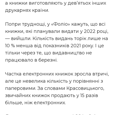
а книжки виготовляють у дев’ятьох інших
друкарнях країни.
Попри труднощі, у «Фоліо» кажуть, що всі
книжки, які планували видати у 2022 році,
— вийшли. Кількість видань торік лише на
10 % менша від показників 2021 року. І це
тільки через те, що видавництво не
працювало в березні.
Частка електронних книжок зросла втричі,
але це невелика кількість у порівнянні з
паперовими. За словами Красовицького,
звичайних книжок продають у 15 разів
більше, ніж електронних.