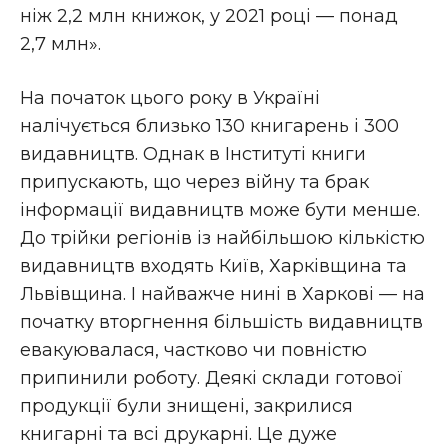
ніж 2,2 млн книжок, у 2021 році — понад
2,7 млн».
На початок цього року в Україні
налічується близько 130 книгарень і 300
видавництв. Однак в Інституті книги
припускають, що через війну та брак
інформації видавництв може бути менше.
До трійки регіонів із найбільшою кількістю
видавництв входять Київ, Харківщина та
Львівщина. І найважче нині в Харкові — на
початку вторгнення більшість видавництв
евакуювалася, частково чи повністю
припинили роботу. Деякі склади готової
продукції були знищені, закрилися
книгарні та всі друкарні. Це дуже