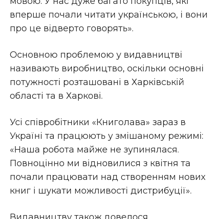
мовою. У нас дуже багато покупців, які
вперше почали читати українською, і вони
про це відверто говорять».
Основною проблемою у видавництві
називають виробництво, оскільки основні
потужності розташовані в Харківській
області та в Харкові.
Усі співробітники «Книголава» зараз в
Україні та працюють у змішаному режимі:
«Наша робота майже не зупинялася.
Повноцінно ми відновилися з квітня та
почали працювати над створенням нових
книг і шукати можливості дистрибуції».
Видавництву також довелося