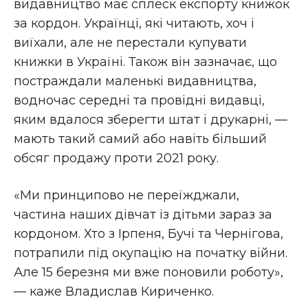
видавництво має сплеск експорту книжок
за кордон. Українці, які читають, хоч і
виїхали, але не перестали купувати
книжки в Україні. Також він зазначає, що
постраждали маленькі видавництва,
водночас середні та провідні видавці,
яким вдалося зберегти штат і друкарні, —
мають такий самий або навіть більший
обсяг продажу проти 2021 року.
«Ми принципово не переїжджали,
частина наших дівчат із дітьми зараз за
кордоном. Хто з Ірпеня, Бучі та Чернігова,
потрапили під окупацію на початку війни.
Але 15 березня ми вже поновили роботу»,
— каже Владислав Кириченко.