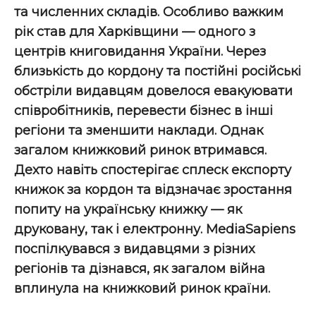
та численних складів. Особливо важким
рік став для Харківщини — одного з
центрів книговидання України. Через
близькість до кордону та постійні російські
обстріли видавцям довелося евакуювати
співробітників, перевести бізнес в інші
регіони та зменшити наклади. Однак
загалом книжковий ринок втримався.
Дехто навіть спостерігає сплеск експорту
книжок за кордон та відзначає зростання
попиту на українську книжку — як
друковану, так і електронну. MediaSapiens
поспілкувався з видавцями з різних
регіонів та дізнався, як загалом війна
вплинула на книжковий ринок країни.