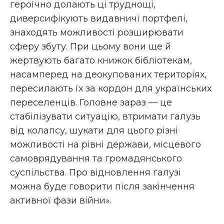
героїчно долають ці труднощі,
диверсифікують видавничі портфелі,
знаходять можливості розширювати
сферу збуту. При цьому вони ще й
жертвують багато книжок бібліотекам,
насамперед на деокупованих територіях,
пересилають їх за кордон для українських
переселенців. Головне зараз — це
стабілізувати ситуацію, втримати галузь
від колапсу, шукати для цього різні
можливості на рівні держави, місцевого
самоврядування та громадянського
суспільства. Про відновлення галузі
можна буде говорити після закінчення
активної фази війни».