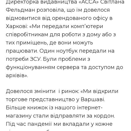
Директорка видавництва «АССА» Світлана
Фельдман розповіла, що їм довелося
відмовитися від орендованого офісу в
Харкові: «Ми передали комп’ютери
співробітникам для роботи з дому або з
тих приміщень, де вони можуть
працювати. Один ноутбук передали на
потреби ЗСУ. Були проблеми з
функціонуванням сервера та доступом до
архівів».
Довелося змінити і ринок: «Ми відкрили
торгове представництво у Варшаві.
Більше книжок із нашого інтернет-
магазину стали відправляти за кордон.
Під час пандемії ми вкладали у кожне