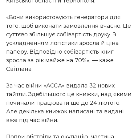
Київської області й Тернополя.
«Вони використовують генератори для
того, щоб виконати замовлення вчасно. Це
суттєво збільшує собівартість друку. З
ускладненням логістики зросла й ціна
паперу. Відповідно собівартість книг
зросла за рік майже на 70%», — каже
Світлана.
За час війни «АССА» видала 32 нових
тайтли. Здебільшого це книжки, над якими
починали працювати ще до 24 лютого.
Але декілька книжок написані та видані
вже під час війни.
Попри обстріли та окупацію, частина