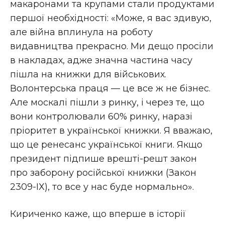
макаронами та крупами стали продуктами
першої необхідності: «Може, я вас здивую,
але війна вплинула на роботу
видавництва прекрасно. Ми дещо просіли
в накладах, адже значна частина часу
пішла на книжки для військових.
Волонтерська праця — це все ж не бізнес.
Але москалі пішли з ринку, і через те, що
вони контролювали 60% ринку, наразі
пріоритет в української книжки. Я вважаю,
що це ренесанс української книги. Якщо
президент підпише врешті-решт закон
про заборону російської книжки (Закон
2309-ІХ), то все у нас буде нормально».
Кириченко каже, що вперше в історії