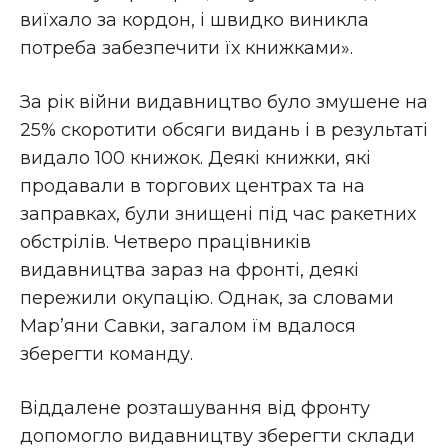
виїхало за кордон, і швидко виникла
потреба забезпечити їх книжками».
За рік війни видавництво було змушене на
25% скоротити обсяги видань і в результаті
видало 100 книжок. Деякі книжки, які
продавали в торгових центрах та на
заправках, були знищені під час ракетних
обстрілів. Четверо працівників
видавництва зараз на фронті, деякі
пережили окупацію. Однак, за словами
Мар’яни Савки, загалом їм вдалося
зберегти команду.
Віддалене розташування від фронту
допомогло видавництву зберегти склади