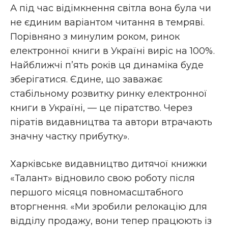
А під час відімкнення світла вона була чи
не єдиним варіантом читання в темряві.
Порівняно з минулим роком, ринок
електронної книги в Україні виріс на 100%.
Найближчі п’ять років ця динаміка буде
зберігатися. Єдине, що заважає
стабільному розвитку ринку електронної
книги в Україні, — це піратство. Через
піратів видавництва та автори втрачають
значну частку прибутку».
Харківське видавництво дитячої книжки
«Талант» відновило свою роботу після
першого місяця повномасштабного
вторгнення. «Ми зробили релокацію для
відділу продажу, вони тепер працюють із