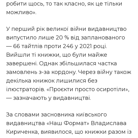
робити щось, то так класно, як це тільки
можливо».
У перший рік великої війни видавництво
випустило лише 20 % від запланованого
— 66 тайтлів проти 246 у 2021 році.
Вийшли ті книжки, що були майже
завершені. Однак збільшилася частка
замовлень з-за кордону. Через війну також
декілька книжок лишилися без
ілюстраторів. «Проєкти просто осиротіли»,
— зазначають у видавництві.
За словами засновника київського
видавництва «Наш Формат» Владислава
Кириченка, виявилося, що книжки разом із