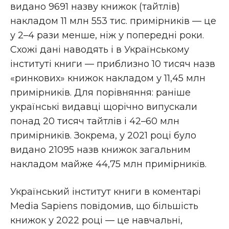
видано 9691 назву книжок (тайтлів)
накладом 11 млн 553 тис. примірників — це
у 2–4 рази менше, ніж у попередні роки.
Схожі дані наводять і в Українському
інституті книги — приблизно 10 тисяч назв
«ринкових» книжок накладом у 11,45 млн
примірників. Для порівняння: раніше
українські видавці щорічно випускали
понад 20 тисяч тайтлів і 42–60 млн
примірників. Зокрема, у 2021 році було
видано 21095 назв книжок загальним
накладом майже 44,75 млн примірників.
Український інститут книги в коментарі
Media Sapiens повідомив, що більшість
книжок у 2022 році — це навчальні,