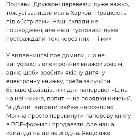
Полтави. Друкарні перевезти дуже важко,
тож усі залишилися в Харкові. Працюють
під обстрілами. Наші склади не
пошкоджені, але наші гуртовики дуже
постраждали. Тож через них — і ми».
У видавництві повідомили, що не
випускають електронних книжок зовсім,
адже щоби зробити якісну дитячу
електронну книжку, треба залучити
більше фахівців, ніж для паперової: «Ціна
на неї нижча, попит — на порядки нижчий,
“відбити” витрати майже неможливо.
Можна просто перекинути паперову книгу
в PDF-формат і продавати. Але наша
команда на це не згодна. Якщо вже