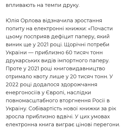
впливають на темпи друку.
Юлія Орлова відзначила зростання
попиту на електронні книжки: «Почасти
цьому посприяв дефіцит паперу, який
виник ще у 2021 році. Щорічні потреби
України — приблизно 60 тисяч тонн
друкарських видів імпортного паперу.
Проте у 2021 році книговидавництво
отримало квоту лише у 20 тисяч тонн. У
2022 році додалося здорожчання
енергоносіїв у Європі, наслідки
повномасштабного вторгнення Росії в
Україну. Собівартість нової книжки за рік
зросла приблизно вдвічі. У цих умовах
електронна книга виграє цінові перегони.