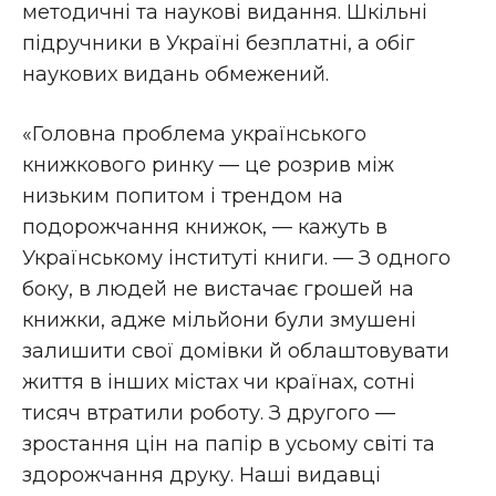
методичні та наукові видання. Шкільні
підручники в Україні безплатні, а обіг
наукових видань обмежений.
«Головна проблема українського
книжкового ринку — це розрив між
низьким попитом і трендом на
подорожчання книжок, — кажуть в
Українському інституті книги. — З одного
боку, в людей не вистачає грошей на
книжки, адже мільйони були змушені
залишити свої домівки й облаштовувати
життя в інших містах чи країнах, сотні
тисяч втратили роботу. З другого —
зростання цін на папір в усьому світі та
здорожчання друку. Наші видавці