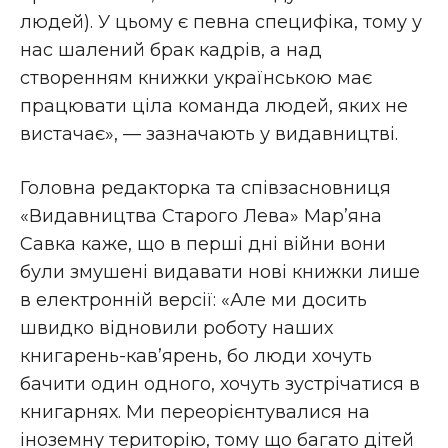
людей). У цьому є певна специфіка, тому у
нас шалений брак кадрів, а над
створенням книжки українською має
працювати ціла команда людей, яких не
вистачає», — зазначають у видавництві.
Головна редакторка та співзасновниця
«Видавництва Старого Лева» Мар’яна
Савка каже, що в перші дні війни вони
були змушені видавати нові книжки лише
в електронній версії: «Але ми досить
швидко відновили роботу наших
книгарень-кав’ярень, бо люди хочуть
бачити один одного, хочуть зустрічатися в
книгарнях. Ми переорієнтувалися на
іноземну територію, тому що багато дітей