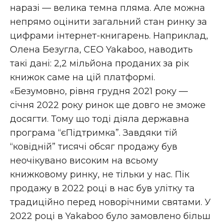
наразі — велика темна пляма. Але можна
непрямо оцінити загальний стан ринку за
цифрами інтернет-книгарень. Наприклад,
Олена Безугла, СЕО Yakaboo, наводить
такі дані: 2,2 мільйона проданих за рік
книжок саме на цій платформі.
«Безумовно, рівня грудня 2021 року —
січня 2022 року ринок ще довго не зможе
досягти. Тому що тоді діяла державна
програма “єПідтримка”. Завдяки тій
“ковідній” тисячі обсяг продажу був
неочікувано високим на всьому
книжковому ринку, не тільки у нас. Пік
продажу в 2022 році в нас був улітку та
традиційно перед новорічними святами. У
2022 році в Yakaboo було замовлено більш