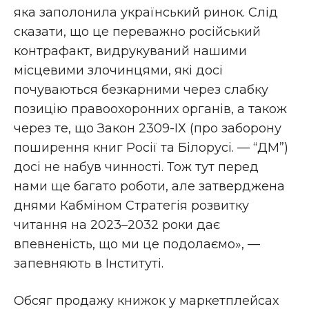
яка заполонила український ринок. Слід
сказати, що це переважно російський
контрафакт, видрукуваний нашими
місцевими злочинцями, які досі
почуваються безкарними через слабку
позицію правоохоронних органів, а також
через те, що Закон 2309-ІХ (про заборону
поширення книг Росії та Білорусі. — “ДМ”)
досі не набув чинності. Тож тут перед
нами ще багато роботи, але затверджена
днями Кабміном Стратегія розвитку
читання на 2023–2032 роки дає
впевненість, що ми це подолаємо», —
запевняють в Інституті.
Обсяг продажу книжок у маркетплейсах