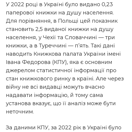
У 2022 році в Україні було видано 0,23
паперової книжки на душу населення.
Для порівняння, в Польщі цей показник
становить 2,5 виданої книжки на душу
населення, у Чехії та Словаччині — три
книжки, а в Туреччині — п’ять. Такі дані
наводить Книжкова палата України імені
Івана Федорова (КПУ), яка є основним
джерелом статистичної інформації про
стан книжкового ринку в країні. Але через
війну не всі видавці можуть вчасно
надавати інформацію, й тому сама
установа вказує, що її аналіз може бути
неточним.
За даними КПУ, за 2022 рік в Україні було