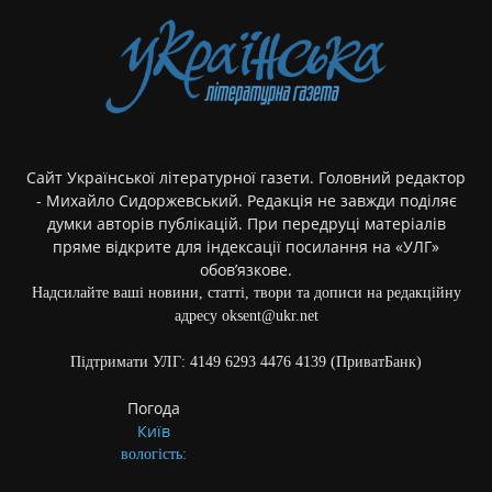
Сайт Української літературної газети. Головний редактор
- Михайло Сидоржевський. Редакція не завжди поділяє
думки авторів публікацій. При передруці матеріалів
пряме відкрите для індексації посилання на «УЛГ»
обов’язкове.
Надсилайте ваші новини, статті, твори та дописи на редакційну
адресу oksent@ukr.net
Підтримати УЛГ: 4149 6293 4476 4139 (ПриватБанк)
Погода
Київ
вологість: