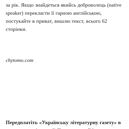
за рік. Якщо знайдеться якийсь доброволець (native
speaker) перекласти її гарною англійською,
постукайте в приват, вишлю текст, всього 62
сторінки.
chytomo.com
Передплатіть «Українську літературну газету» в