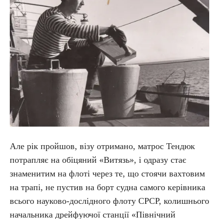
Але рік пройшов, візу отримано, матрос Тендюк
потрапляє на обіцяний «Витязь», і одразу стає
знаменитим на флоті через те, що стоячи вахтовим
на трапі, не пустив на борт судна самого керівника
всього науково-дослідного флоту СРСР, колишнього
начальника дрейфуючої станції «Північний