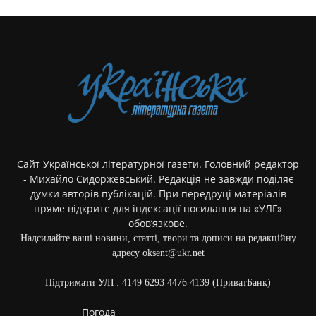
Сайт Української літературної газети. Головний редактор
- Михайло Сидоржевський. Редакція не завжди поділяє
думки авторів публікацій. При передруці матеріалів
пряме відкрите для індексації посилання на «УЛГ»
обов’язкове.
Надсилайте ваші новини, статті, твори та дописи на редакційну
адресу oksent@ukr.net
Підтримати УЛГ: 4149 6293 4476 4139 (ПриватБанк)
Погода