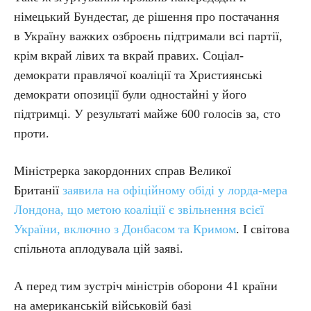
німецький Бундестаг, де рішення про постачання
в Україну важких озброєнь підтримали всі партії,
крім вкрай лівих та вкрай правих. Соціал-
демократи правлячої коаліції та Християнські
демократи опозиції були одностайні у його
підтримці. У результаті майже 600 голосів за, сто
проти.
Міністрерка закордонних справ Великої
Британії
заявила на офіційному обіді у лорда-мера
Лондона, що метою коаліції є звільнення всієї
України, включно з Донбасом та Кримом
. І світова
спільнота аплодувала цій заяві.
А перед тим зустріч міністрів оборони 41 країни
на американській військовій базі