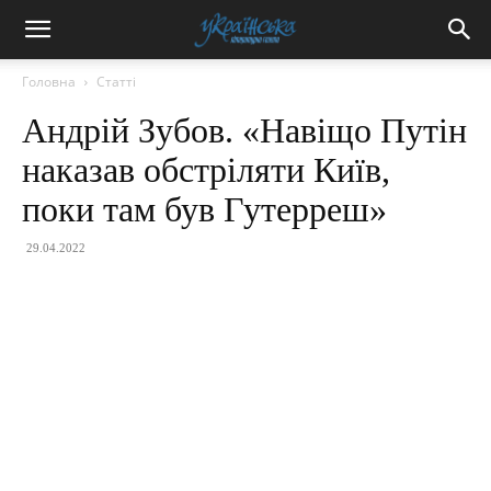
Головна
Статті
Андрій Зубов. «Навіщо Путін
наказав обстріляти Київ,
поки там був Гутерреш»
29.04.2022