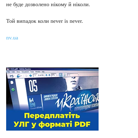
не буде дозволено нікому й ніколи.
Той випадок коли never is never.
nv.ua