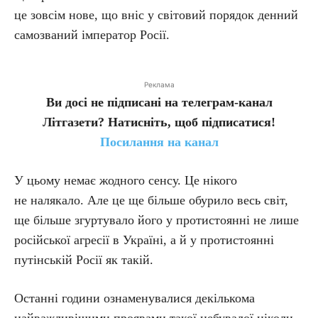
це зовсім нове, що вніс у світовий порядок денний
самозваний імператор Росії.
Реклама
Ви досі не підписані на телеграм-канал
Літгазети? Натисніть, щоб підписатися!
Посилання на канал
У цьому немає жодного сенсу. Це нікого
не налякало. Але це ще більше обурило весь світ,
ще більше згуртувало його у протистоянні не лише
російської агресії в Україні, а й у протистоянні
путінській Росії як такій.
Останні години ознаменувалися декількома