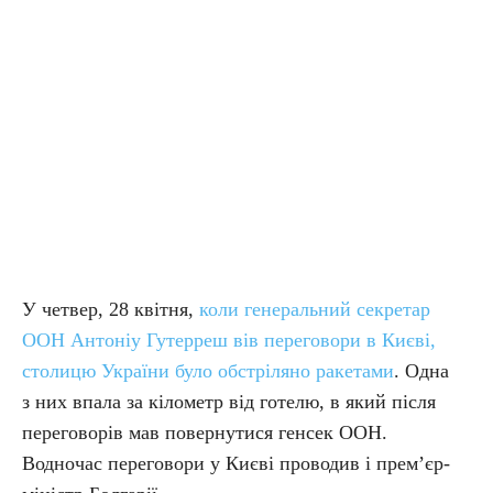
У четвер, 28 квітня,
коли генеральний секретар
ООН Антоніу Гутерреш вів переговори в Києві,
столицю України було обстріляно ракетами
. Одна
з них впала за кілометр від готелю, в який після
переговорів мав повернутися генсек ООН.
Водночас переговори у Києві проводив і прем’єр-