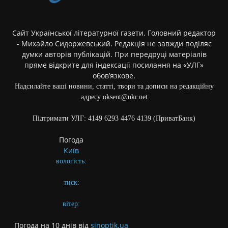
Сайт Української літературної газети. Головний редактор
- Михайло Сидоржевський. Редакція не завжди поділяє
думки авторів публікацій. При передруці матеріалів
пряме відкрите для індексації посилання на «УЛГ»
обов’язкове.
Надсилайте ваші новини, статті, твори та дописи на редакційну
адресу oksent@ukr.net
Підтримати УЛГ: 4149 6293 4476 4139 (ПриватБанк)
Погода
Київ
вологість:
тиск:
вітер:
Погода на 10 днів від
sinoptik.ua