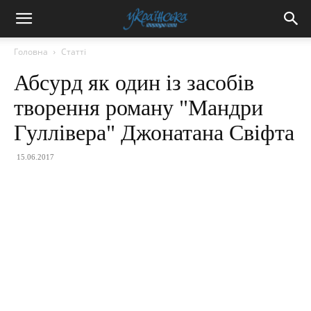
Головна
Статті
Абсурд як один із засобів
творення роману "Мандри
Гуллівера" Джонатана Свіфта
15.06.2017