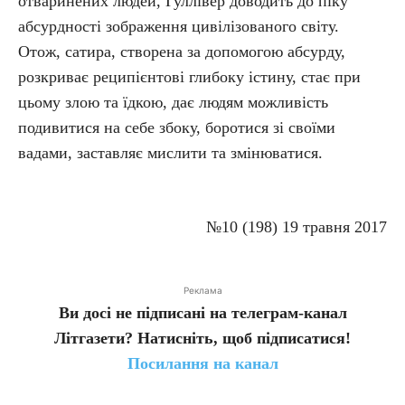
отваринених людей, Гуллівер доводить до піку
абсурдності зображення цивілізованого світу.
Отож, сатира, створена за допомогою абсурду,
розкриває реципієнтові глибоку істину, стає при
цьому злою та їдкою, дає людям можливість
подивитися на себе збоку, боротися зі своїми
вадами, заставляє мислити та змінюватися.
№10 (198) 19 травня 2017
Реклама
Ви досі не підписані на телеграм-канал
Літгазети? Натисніть, щоб підписатися!
Посилання на канал