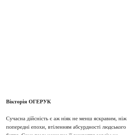
Вікторія ОГЕРУК
Сучасна дійсність є аж ніяк не менш яскравим, ніж
попередні епохи, втіленням абсурдності людського