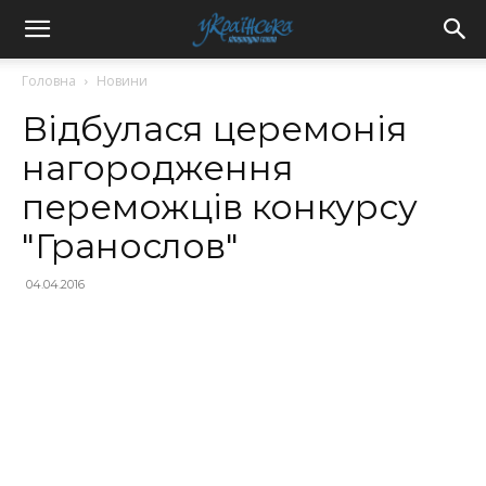
Головна
Новини
Відбулася церемонія
нагородження
переможців конкурсу
"Гранослов"
04.04.2016