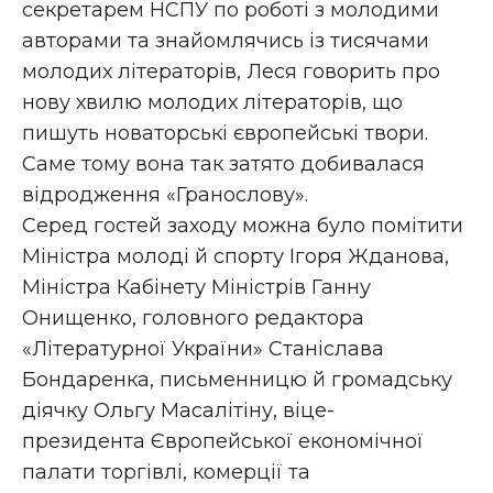
секретарем НСПУ по роботі з молодими
авторами та знайомлячись із тисячами
молодих літераторів, Леся говорить про
нову хвилю молодих літераторів, що
пишуть новаторські європейські твори.
Саме тому вона так затято добивалася
відродження «Гранослову».
Серед гостей заходу можна було помітити
Міністра молоді й спорту Ігоря Жданова,
Міністра Кабінету Міністрів Ганну
Онищенко, головного редактора
«Літературної України» Станіслава
Бондаренка, письменницю й громадську
діячку Ольгу Масалітіну, віце-
президента Європейської економічної
палати торгівлі, комерції та