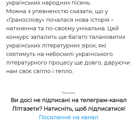
українських народних пісень.
Можна з упевненістю сказати, що у
«Гранослову» почалася нова історія –
натхненна та по-своєму унікальна. Цей
конкурс запалить ще багато талановитих
українських літературних зірок, які
сяятимуть на небосхилі українського
літературного процесу ще довго, даруючи
нам своє світло і тепло.
Реклама
Ви досі не підписані на телеграм-канал
Літгазети? Натисніть, щоб підписатися!
Посилання на канал