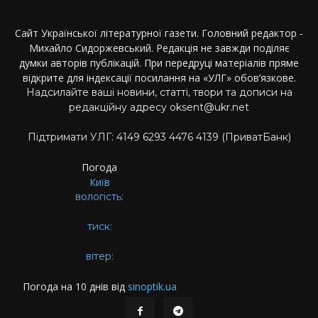
Сайт Української літературної газети. Головний редактор -
Михайло Сидоржевський. Редакція не завжди поділяє
думки авторів публікацій. При передруці матеріалів пряме
відкрите для індексації посилання на «УЛГ» обов’язкове.
Надсилайте ваші новини, статті, твори та дописи на
редакційну адресу oksent@ukr.net
Підтримати УЛГ: 4149 6293 4476 4139 (ПриватБанк)
Погода
Київ
вологість:
тиск:
вітер:
Погода на 10 днів від
sinoptik.ua