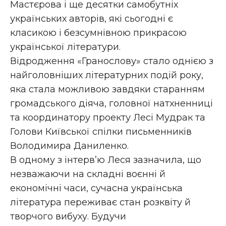
Мастєрова і ще десятки самобутніх
українських авторів, які сьогодні є
класикою і безсумнівною прикрасою
української літератури.
Відродження «Гранослову» стало однією з
найголовніших літературних подій року,
яка стала можливою завдяки старанням
громадського діяча, головної натхненниці
та координатору проекту Лесі Мудрак та
Голови Київської спілки письменників
Володимира Даниленко.
В одному з інтерв’ю Леся зазначила, що
незважаючи на складні воєнні й
економічні часи, сучасна українська
література переживає стан розквіту й
творчого вибуху. Будучи