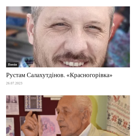
Поезія
Рустам Салахутдінов. «Красногорівка»
26.07.2023