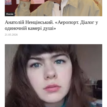
Поезія
Анатолій Ненцінський. «Аеропорт. Діалог у
одиночній камері душі»
21.03.2026