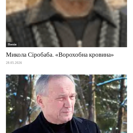
Поезія
Микола Сіробаба. «Ворохобна кровина»
28.05.2026