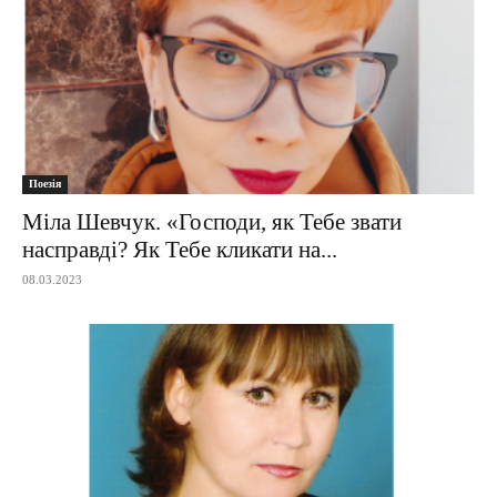
Поезія
Міла Шевчук. «Господи, як Тебе звати
насправді? Як Тебе кликати на...
08.03.2023