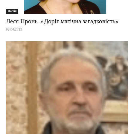
Поезія
Леся Пронь. «Доріг магічна загадковість»
02.04.2023