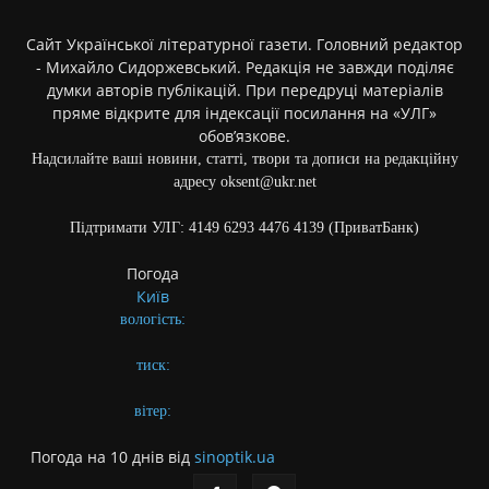
Сайт Української літературної газети. Головний редактор
- Михайло Сидоржевський. Редакція не завжди поділяє
думки авторів публікацій. При передруці матеріалів
пряме відкрите для індексації посилання на «УЛГ»
обов’язкове.
Надсилайте ваші новини, статті, твори та дописи на редакційну
адресу oksent@ukr.net
Підтримати УЛГ: 4149 6293 4476 4139 (ПриватБанк)
Погода
Київ
вологість:
тиск:
вітер:
Погода на 10 днів від
sinoptik.ua