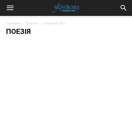
Головна
Поезія
сторінка 163
ПОЕЗІЯ